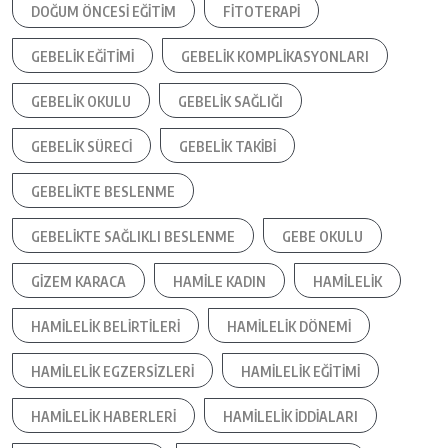
DOĞUM ÖNCESI EĞITIM
FITOTERAPI
GEBELIK EĞITIMI
GEBELIK KOMPLIKASYONLARI
GEBELIK OKULU
GEBELIK SAĞLIĞI
GEBELIK SÜRECI
GEBELIK TAKIBI
GEBELIKTE BESLENME
GEBELIKTE SAĞLIKLI BESLENME
GEBE OKULU
GIZEM KARACA
HAMILE KADIN
HAMILELIK
HAMILELIK BELIRTILERI
HAMILELIK DÖNEMI
HAMILELIK EGZERSIZLERI
HAMILELIK EĞITIMI
HAMILELIK HABERLERI
HAMILELIK IDDIALARI