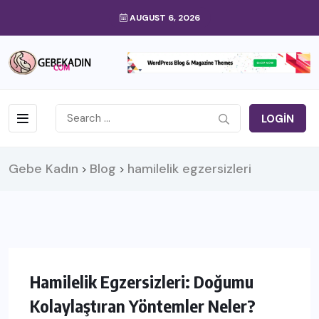
AUGUST 6, 2026
LOGIN
Gebe Kadın
Blog
hamilelik egzersizleri
>
>
Hamilelik Egzersizleri: Doğumu
Kolaylaştıran Yöntemler Neler?