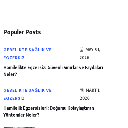
Populer Posts
GEBELIKTE SAĞLIK VE
MAYIS 1,
EGZERSIZ
2026
Hamilelikte Egzersiz: Güvenli Sınırlar ve Faydaları
Neler?
GEBELIKTE SAĞLIK VE
MART 1,
EGZERSIZ
2026
Hamilelik Egzersizleri: Doğumu Kolaylaştıran
Yöntemler Neler?