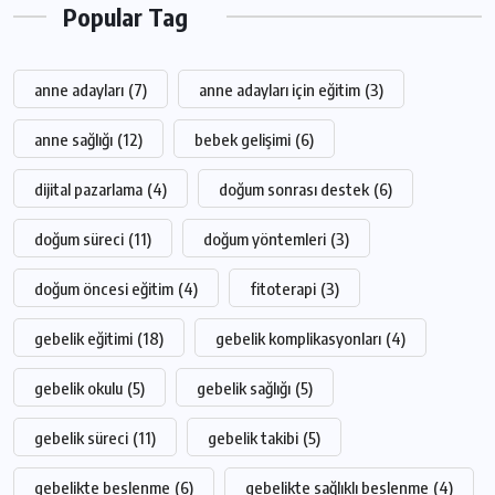
Popular Tag
anne adayları
(7)
anne adayları için eğitim
(3)
anne sağlığı
(12)
bebek gelişimi
(6)
dijital pazarlama
(4)
doğum sonrası destek
(6)
doğum süreci
(11)
doğum yöntemleri
(3)
doğum öncesi eğitim
(4)
fitoterapi
(3)
gebelik eğitimi
(18)
gebelik komplikasyonları
(4)
gebelik okulu
(5)
gebelik sağlığı
(5)
gebelik süreci
(11)
gebelik takibi
(5)
gebelikte beslenme
(6)
gebelikte sağlıklı beslenme
(4)