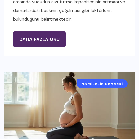
arasında vücudun sıvı tutma kapasitesinin artması ve
damarlardaki baskının çoğalması gibi faktörlerin
bulunduğunu belirtmektedir.
DAHA FAZLA OKU
HAMILELIK REHBERI