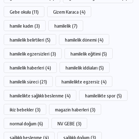
Gebe okulu
(11)
Gizem Karaca
(4)
hamile kadın
(3)
hamilelik
(7)
hamilelik belirtileri
(5)
hamilelik dönemi
(4)
hamilelik egzersizleri
(3)
hamilelik eğitimi
(5)
hamilelik haberleri
(4)
hamilelik iddiaları
(5)
hamilelik süreci
(21)
hamilelikte egzersiz
(4)
hamilelikte sağlıklı beslenme
(4)
hamilelikte spor
(5)
ikiz bebekler
(3)
magazin haberleri
(3)
normal doğum
(6)
NV GEBE
(3)
sağlıklı beslenme
(4)
sağlıklı doğum
(3)