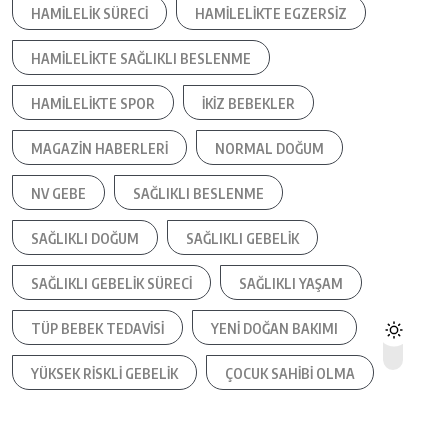
HAMILELIK SÜRECI
HAMILELIKTE EGZERSIZ
HAMILELIKTE SAĞLIKLI BESLENME
HAMILELIKTE SPOR
IKIZ BEBEKLER
MAGAZIN HABERLERI
NORMAL DOĞUM
NV GEBE
SAĞLIKLI BESLENME
SAĞLIKLI DOĞUM
SAĞLIKLI GEBELIK
SAĞLIKLI GEBELIK SÜRECI
SAĞLIKLI YAŞAM
TÜP BEBEK TEDAVISI
YENI DOĞAN BAKIMI
YÜKSEK RISKLI GEBELIK
ÇOCUK SAHIBI OLMA