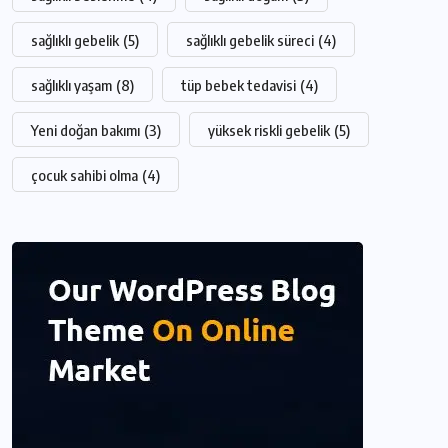
sağlıklı gebelik
(5)
sağlıklı gebelik süreci
(4)
sağlıklı yaşam
(8)
tüp bebek tedavisi
(4)
Yeni doğan bakımı
(3)
yüksek riskli gebelik
(5)
çocuk sahibi olma
(4)