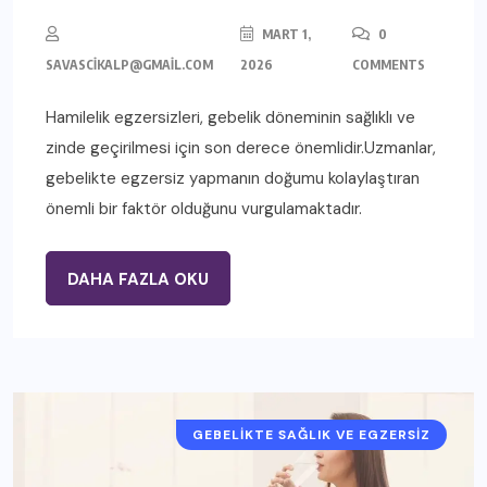
MART 1,
0
SAVASCIKALP@GMAIL.COM
2026
COMMENTS
Hamilelik egzersizleri, gebelik döneminin sağlıklı ve
zinde geçirilmesi için son derece önemlidir.Uzmanlar,
gebelikte egzersiz yapmanın doğumu kolaylaştıran
önemli bir faktör olduğunu vurgulamaktadır.
DAHA FAZLA OKU
GEBELIKTE SAĞLIK VE EGZERSIZ