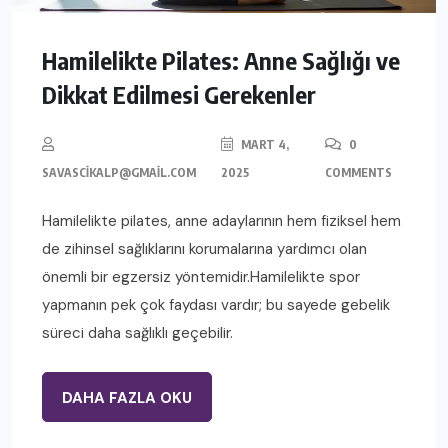
Hamilelikte Pilates: Anne Sağlığı ve
Dikkat Edilmesi Gerekenler
MART 4,
0
SAVASCIKALP@GMAIL.COM
2025
COMMENTS
Hamilelikte pilates, anne adaylarının hem fiziksel hem
de zihinsel sağlıklarını korumalarına yardımcı olan
önemli bir egzersiz yöntemidir.Hamilelikte spor
yapmanın pek çok faydası vardır; bu sayede gebelik
süreci daha sağlıklı geçebilir.
DAHA FAZLA OKU