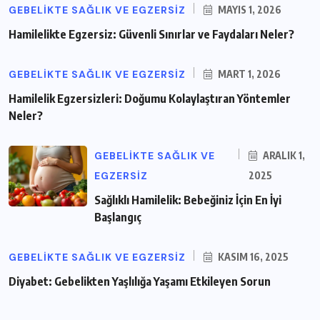
GEBELIKTE SAĞLIK VE EGZERSIZ
MAYIS 1, 2026
Hamilelikte Egzersiz: Güvenli Sınırlar ve Faydaları Neler?
GEBELIKTE SAĞLIK VE EGZERSIZ
MART 1, 2026
Hamilelik Egzersizleri: Doğumu Kolaylaştıran Yöntemler
Neler?
GEBELIKTE SAĞLIK VE
ARALIK 1,
EGZERSIZ
2025
Sağlıklı Hamilelik: Bebeğiniz İçin En İyi
Başlangıç
GEBELIKTE SAĞLIK VE EGZERSIZ
KASIM 16, 2025
Diyabet: Gebelikten Yaşlılığa Yaşamı Etkileyen Sorun