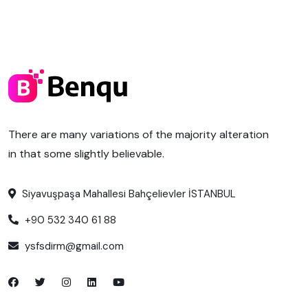
There are many variations of the majority alteration
in that some slightly believable.
Siyavuşpaşa Mahallesi Bahçelievler İSTANBUL
+90 532 340 61 88
ysfsdirm@gmail.com