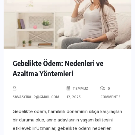
Gebelikte Ödem: Nedenleri ve
Azaltma Yöntemleri
TEMMUZ
0
SAVASCIKALP@GMAIL.COM
12, 2025
COMMENTS
Gebelikte ödem, hamilelik döneminin sıkça karşılaşılan
bir durumu olup, anne adaylarının yaşam kalitesini
etkileyebilir.Uzmanlar, gebelikte ödemi nedenleri