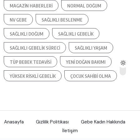
MAGAZIN HABERLERI
NORMAL DOĞUM
NV GEBE
SAĞLIKLI BESLENME
SAĞLIKLI DOĞUM
SAĞLIKLI GEBELIK
SAĞLIKLI GEBELIK SÜRECI
SAĞLIKLI YAŞAM
TÜP BEBEK TEDAVISI
YENI DOĞAN BAKIMI
YÜKSEK RISKLI GEBELIK
ÇOCUK SAHIBI OLMA
Anasayfa
Gizlilik Politikası
Gebe Kadın Hakkında
İletişim