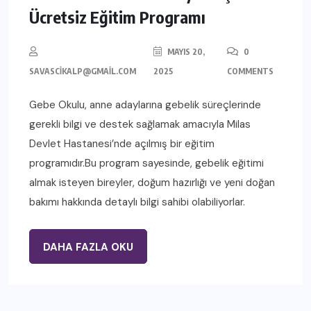
Ücretsiz Eğitim Programı
MAYIS 20,
0
SAVASCIKALP@GMAIL.COM
2025
COMMENTS
Gebe Okulu, anne adaylarına gebelik süreçlerinde
gerekli bilgi ve destek sağlamak amacıyla Milas
Devlet Hastanesi’nde açılmış bir eğitim
programıdır.Bu program sayesinde, gebelik eğitimi
almak isteyen bireyler, doğum hazırlığı ve yeni doğan
bakımı hakkında detaylı bilgi sahibi olabiliyorlar.
DAHA FAZLA OKU