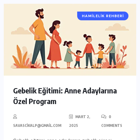
HAMILELIK REHBERI
Gebelik Eğitimi: Anne Adaylarına
Özel Program
MART 2,
0
SAVASCIKALP@GMAIL.COM
2025
COMMENTS