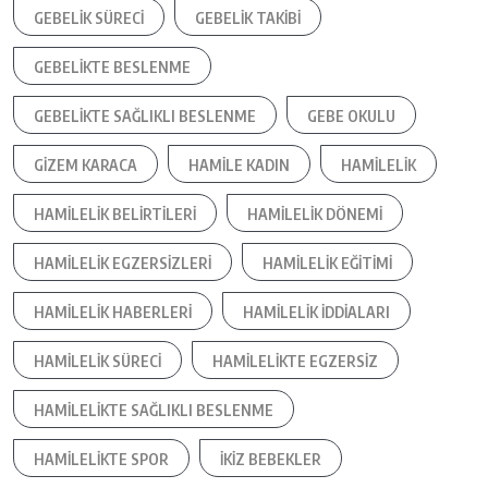
GEBELIK SÜRECI
GEBELIK TAKIBI
GEBELIKTE BESLENME
GEBELIKTE SAĞLIKLI BESLENME
GEBE OKULU
GIZEM KARACA
HAMILE KADIN
HAMILELIK
HAMILELIK BELIRTILERI
HAMILELIK DÖNEMI
HAMILELIK EGZERSIZLERI
HAMILELIK EĞITIMI
HAMILELIK HABERLERI
HAMILELIK IDDIALARI
HAMILELIK SÜRECI
HAMILELIKTE EGZERSIZ
HAMILELIKTE SAĞLIKLI BESLENME
HAMILELIKTE SPOR
IKIZ BEBEKLER