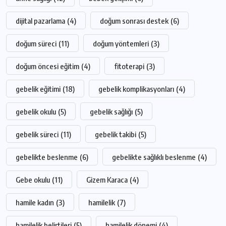
dijital pazarlama
(4)
doğum sonrası destek
(6)
doğum süreci
(11)
doğum yöntemleri
(3)
doğum öncesi eğitim
(4)
fitoterapi
(3)
gebelik eğitimi
(18)
gebelik komplikasyonları
(4)
gebelik okulu
(5)
gebelik sağlığı
(5)
gebelik süreci
(11)
gebelik takibi
(5)
gebelikte beslenme
(6)
gebelikte sağlıklı beslenme
(4)
Gebe okulu
(11)
Gizem Karaca
(4)
hamile kadın
(3)
hamilelik
(7)
hamilelik belirtileri
(5)
hamilelik dönemi
(4)