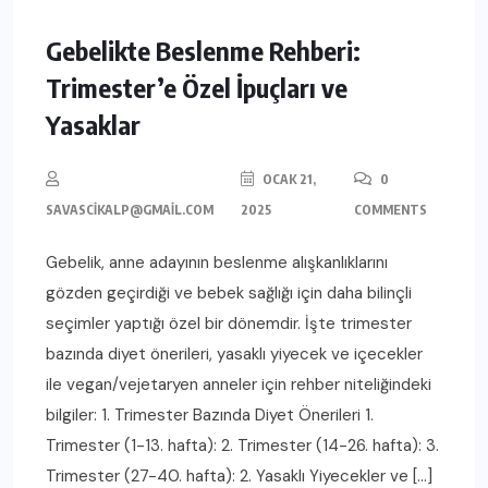
Gebelikte Beslenme Rehberi:
Trimester’e Özel İpuçları ve
Yasaklar
OCAK 21,
0
SAVASCIKALP@GMAIL.COM
2025
COMMENTS
Gebelik, anne adayının beslenme alışkanlıklarını
gözden geçirdiği ve bebek sağlığı için daha bilinçli
seçimler yaptığı özel bir dönemdir. İşte trimester
bazında diyet önerileri, yasaklı yiyecek ve içecekler
ile vegan/vejetaryen anneler için rehber niteliğindeki
bilgiler: 1. Trimester Bazında Diyet Önerileri 1.
Trimester (1-13. hafta): 2. Trimester (14-26. hafta): 3.
Trimester (27-40. hafta): 2. Yasaklı Yiyecekler ve […]