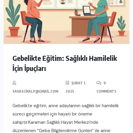
Gebelikte Eğitim: Sağlıklı Hamilelik
İçin İpuçları
ŞUBAT 1,
0
SAVASCIKALP@GMAIL.COM
2025
COMMENTS
Gebelikte eğitim, anne adaylarının sağlıklı bir hamilelik
süreci geçirmeleri için hayati bir öneme
sahiptir.Karaman Sağlıklı Hayat Merkezi’nde
düzenlenen “Gebe Bilgilendirme Günleri” ile anne