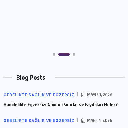
Blog Posts
GEBELIKTE SAĞLIK VE EGZERSIZ
MAYIS 1, 2026
Hamilelikte Egzersiz: Güvenli Sınırlar ve Faydaları Neler?
GEBELIKTE SAĞLIK VE EGZERSIZ
MART 1, 2026