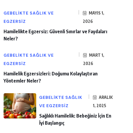
GEBELIKTE SAĞLIK VE
MAYIS 1,
EGZERSIZ
2026
Hamilelikte Egzersiz: Güvenli Sınırlar ve Faydaları
Neler?
GEBELIKTE SAĞLIK VE
MART 1,
EGZERSIZ
2026
Hamilelik Egzersizleri: Doğumu Kolaylaştıran
Yöntemler Neler?
GEBELIKTE SAĞLIK
ARALIK
VE EGZERSIZ
1, 2025
Sağlıklı Hamilelik: Bebeğiniz İçin En
İyi Başlangıç