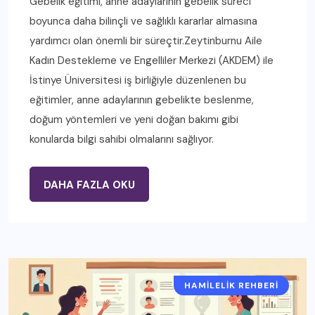
Gebelik eğitimi, anne adaylarının gebelik süreci
boyunca daha bilinçli ve sağlıklı kararlar almasına
yardımcı olan önemli bir süreçtir.Zeytinburnu Aile
Kadın Destekleme ve Engelliler Merkezi (AKDEM) ile
İstinye Üniversitesi iş birliğiyle düzenlenen bu
eğitimler, anne adaylarının gebelikte beslenme,
doğum yöntemleri ve yeni doğan bakımı gibi
konularda bilgi sahibi olmalarını sağlıyor.
DAHA FAZLA OKU
HAMILELIK REHBERI