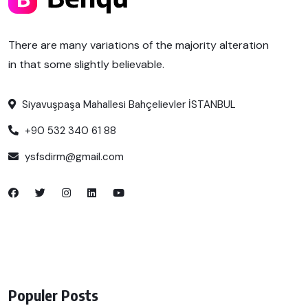
There are many variations of the majority alteration
in that some slightly believable.
Siyavuşpaşa Mahallesi Bahçelievler İSTANBUL
+90 532 340 61 88
ysfsdirm@gmail.com
Populer Posts