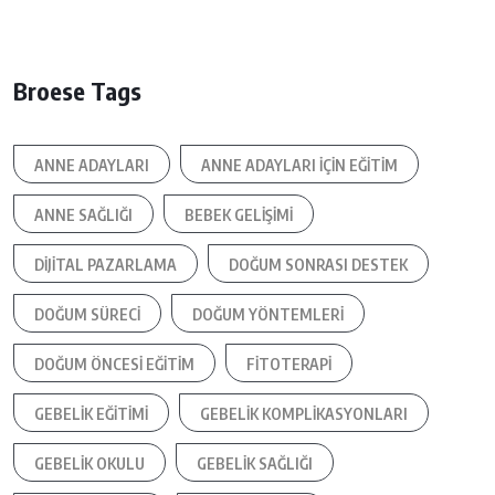
Broese Tags
ANNE ADAYLARI
ANNE ADAYLARI IÇIN EĞITIM
ANNE SAĞLIĞI
BEBEK GELIŞIMI
DIJITAL PAZARLAMA
DOĞUM SONRASI DESTEK
DOĞUM SÜRECI
DOĞUM YÖNTEMLERI
DOĞUM ÖNCESI EĞITIM
FITOTERAPI
GEBELIK EĞITIMI
GEBELIK KOMPLIKASYONLARI
GEBELIK OKULU
GEBELIK SAĞLIĞI