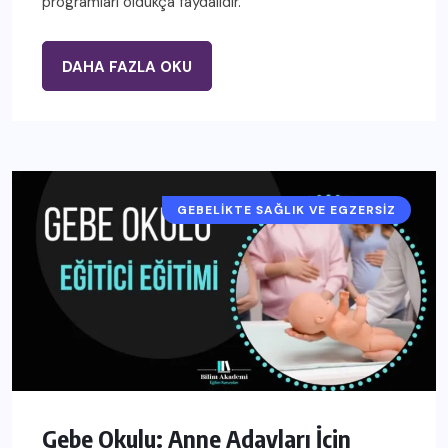
programları oldukça faydalıdır.
DAHA FAZLA OKU
GEBELIKTE SAĞLIK VE EGZERSIZ
Gebe Okulu: Anne Adayları İçin