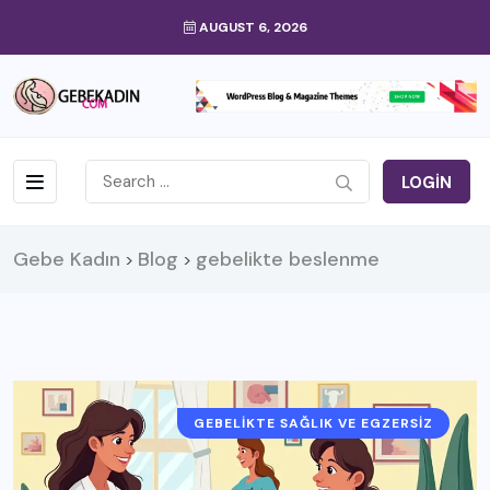
AUGUST 6, 2026
LOGIN
Gebe Kadın
Blog
gebelikte beslenme
>
>
GEBELIKTE SAĞLIK VE EGZERSIZ