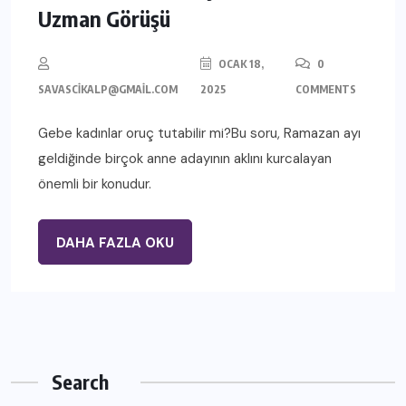
Uzman Görüşü
OCAK 18,
0
SAVASCIKALP@GMAIL.COM
2025
COMMENTS
Gebe kadınlar oruç tutabilir mi?Bu soru, Ramazan ayı
geldiğinde birçok anne adayının aklını kurcalayan
önemli bir konudur.
DAHA FAZLA OKU
Search