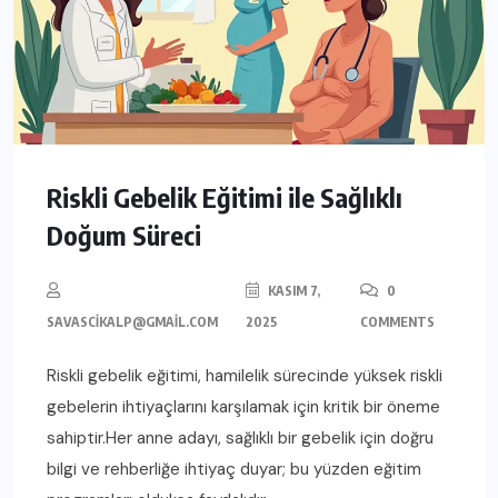
Riskli Gebelik Eğitimi ile Sağlıklı
Doğum Süreci
KASIM 7,
0
SAVASCIKALP@GMAIL.COM
2025
COMMENTS
Riskli gebelik eğitimi, hamilelik sürecinde yüksek riskli
gebelerin ihtiyaçlarını karşılamak için kritik bir öneme
sahiptir.Her anne adayı, sağlıklı bir gebelik için doğru
bilgi ve rehberliğe ihtiyaç duyar; bu yüzden eğitim