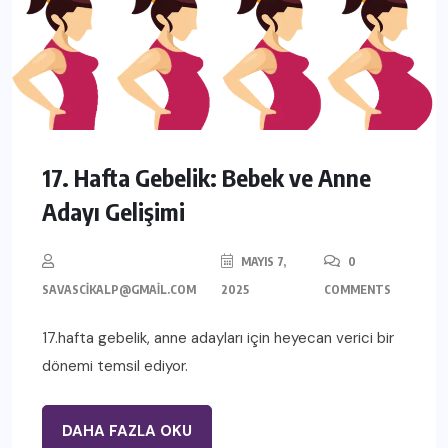
17. Hafta Gebelik: Bebek ve Anne
Adayı Gelişimi
MAYIS 7,
0
SAVASCIKALP@GMAIL.COM
2025
COMMENTS
17.hafta gebelik, anne adayları için heyecan verici bir
dönemi temsil ediyor.
DAHA FAZLA OKU