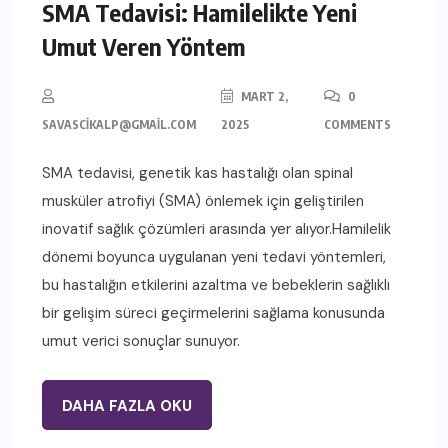
SMA Tedavisi: Hamilelikte Yeni
Umut Veren Yöntem
MART 2,
0
SAVASCIKALP@GMAIL.COM
2025
COMMENTS
SMA tedavisi, genetik kas hastalığı olan spinal
musküler atrofiyi (SMA) önlemek için geliştirilen
inovatif sağlık çözümleri arasında yer alıyor.Hamilelik
dönemi boyunca uygulanan yeni tedavi yöntemleri,
bu hastalığın etkilerini azaltma ve bebeklerin sağlıklı
bir gelişim süreci geçirmelerini sağlama konusunda
umut verici sonuçlar sunuyor.
DAHA FAZLA OKU