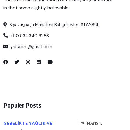
in that some slightly believable.
Siyavuşpaşa Mahallesi Bahçelievler İSTANBUL
+90 532 340 61 88
ysfsdirm@gmail.com
Populer Posts
GEBELIKTE SAĞLIK VE
MAYIS 1,