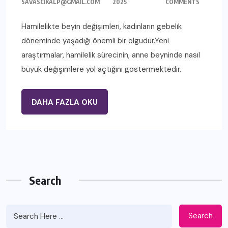
SAVASCIKALP@GMAIL.COM
2025
COMMENTS
Hamilelikte beyin değişimleri, kadınların gebelik
döneminde yaşadığı önemli bir olgudur.Yeni
araştırmalar, hamilelik sürecinin, anne beyninde nasıl
büyük değişimlere yol açtığını göstermektedir.
DAHA FAZLA OKU
Search
Search