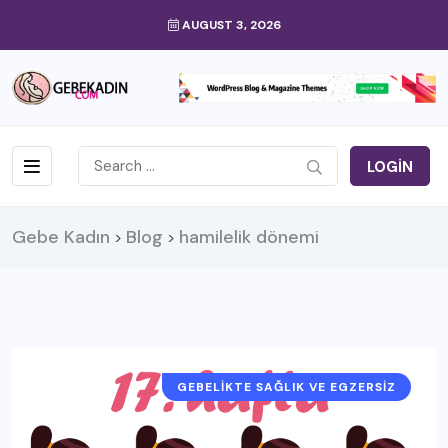
AUGUST 3, 2026
LOGIN
Gebe Kadın
Blog
hamilelik dönemi
>
>
GEBELIKTE SAĞLIK VE EGZERSIZ