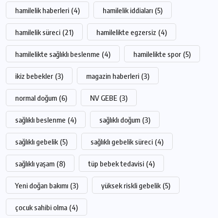
hamilelik haberleri
(4)
hamilelik iddiaları
(5)
hamilelik süreci
(21)
hamilelikte egzersiz
(4)
hamilelikte sağlıklı beslenme
(4)
hamilelikte spor
(5)
ikiz bebekler
(3)
magazin haberleri
(3)
normal doğum
(6)
NV GEBE
(3)
sağlıklı beslenme
(4)
sağlıklı doğum
(3)
sağlıklı gebelik
(5)
sağlıklı gebelik süreci
(4)
sağlıklı yaşam
(8)
tüp bebek tedavisi
(4)
Yeni doğan bakımı
(3)
yüksek riskli gebelik
(5)
çocuk sahibi olma
(4)