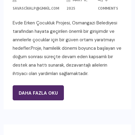
SAVASCIKALP@GMAIL.COM
2025
COMMENTS
Evde Erken Çocukluk Projesi, Osmangazi Belediyesi
tarafından hayata geçirilen önemli bir girişimdir ve
annelerle çocuklar için bir güven ortamı yaratmayı
hedefler.Proje, hamilelik dönemi boyunca başlayan ve
doğum sonrası süreçte devam eden kapsamlı bir
destek ana hattı sunarak, dezavantajlı ailelerin
ihtiyacı olan yardımları sağlamaktadır.
DAHA FAZLA OKU