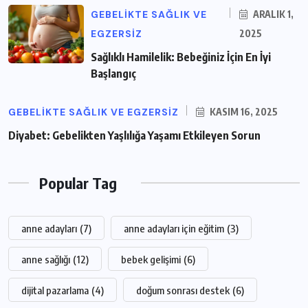
GEBELIKTE SAĞLIK VE
ARALIK 1,
EGZERSIZ
2025
Sağlıklı Hamilelik: Bebeğiniz İçin En İyi
Başlangıç
GEBELIKTE SAĞLIK VE EGZERSIZ
KASIM 16, 2025
Diyabet: Gebelikten Yaşlılığa Yaşamı Etkileyen Sorun
Popular Tag
anne adayları
(7)
anne adayları için eğitim
(3)
anne sağlığı
(12)
bebek gelişimi
(6)
dijital pazarlama
(4)
doğum sonrası destek
(6)