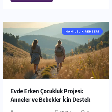
HAMILELIK REHBERI
Evde Erken Çocukluk Projesi:
Anneler ve Bebekler İçin Destek
MART 6,
0