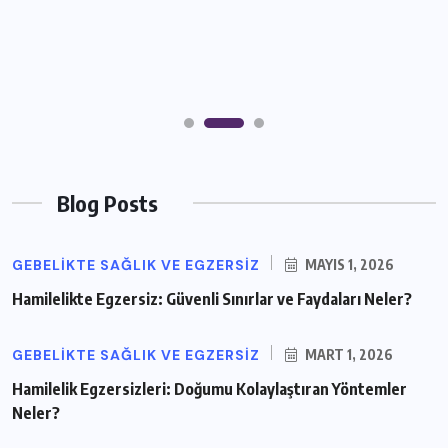
Blog Posts
GEBELIKTE SAĞLIK VE EGZERSIZ
MAYIS 1, 2026
Hamilelikte Egzersiz: Güvenli Sınırlar ve Faydaları Neler?
GEBELIKTE SAĞLIK VE EGZERSIZ
MART 1, 2026
Hamilelik Egzersizleri: Doğumu Kolaylaştıran Yöntemler
Neler?