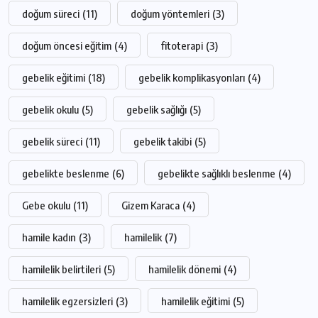
doğum süreci
(11)
doğum yöntemleri
(3)
doğum öncesi eğitim
(4)
fitoterapi
(3)
gebelik eğitimi
(18)
gebelik komplikasyonları
(4)
gebelik okulu
(5)
gebelik sağlığı
(5)
gebelik süreci
(11)
gebelik takibi
(5)
gebelikte beslenme
(6)
gebelikte sağlıklı beslenme
(4)
Gebe okulu
(11)
Gizem Karaca
(4)
hamile kadın
(3)
hamilelik
(7)
hamilelik belirtileri
(5)
hamilelik dönemi
(4)
hamilelik egzersizleri
(3)
hamilelik eğitimi
(5)