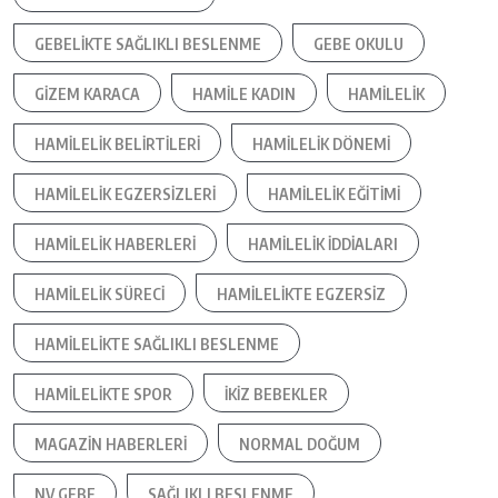
GEBELIKTE SAĞLIKLI BESLENME
GEBE OKULU
GIZEM KARACA
HAMILE KADIN
HAMILELIK
HAMILELIK BELIRTILERI
HAMILELIK DÖNEMI
HAMILELIK EGZERSIZLERI
HAMILELIK EĞITIMI
HAMILELIK HABERLERI
HAMILELIK IDDIALARI
HAMILELIK SÜRECI
HAMILELIKTE EGZERSIZ
HAMILELIKTE SAĞLIKLI BESLENME
HAMILELIKTE SPOR
IKIZ BEBEKLER
MAGAZIN HABERLERI
NORMAL DOĞUM
NV GEBE
SAĞLIKLI BESLENME