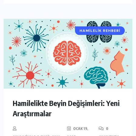
HAMILELIK REHBERI
Hamilelikte Beyin Değişimleri: Yeni
Araştırmalar
OCAK 19,
0