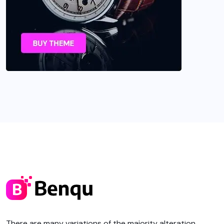
There are many variations of the majority alteration