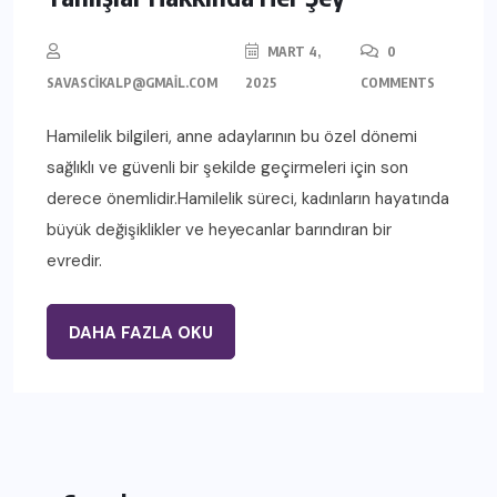
MART 4,
0
SAVASCIKALP@GMAIL.COM
2025
COMMENTS
Hamilelik bilgileri, anne adaylarının bu özel dönemi
sağlıklı ve güvenli bir şekilde geçirmeleri için son
derece önemlidir.Hamilelik süreci, kadınların hayatında
büyük değişiklikler ve heyecanlar barındıran bir
evredir.
DAHA FAZLA OKU