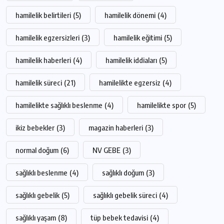
hamilelik belirtileri
(5)
hamilelik dönemi
(4)
hamilelik egzersizleri
(3)
hamilelik eğitimi
(5)
hamilelik haberleri
(4)
hamilelik iddiaları
(5)
hamilelik süreci
(21)
hamilelikte egzersiz
(4)
hamilelikte sağlıklı beslenme
(4)
hamilelikte spor
(5)
ikiz bebekler
(3)
magazin haberleri
(3)
normal doğum
(6)
NV GEBE
(3)
sağlıklı beslenme
(4)
sağlıklı doğum
(3)
sağlıklı gebelik
(5)
sağlıklı gebelik süreci
(4)
sağlıklı yaşam
(8)
tüp bebek tedavisi
(4)