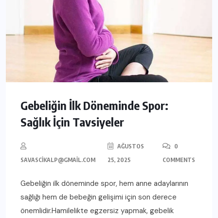
Gebeliğin İlk Döneminde Spor:
Sağlık İçin Tavsiyeler
AĞUSTOS
0
SAVASCIKALP@GMAIL.COM
25, 2025
COMMENTS
Gebeliğin ilk döneminde spor, hem anne adaylarının
sağlığı hem de bebeğin gelişimi için son derece
önemlidir.Hamilelikte egzersiz yapmak, gebelik