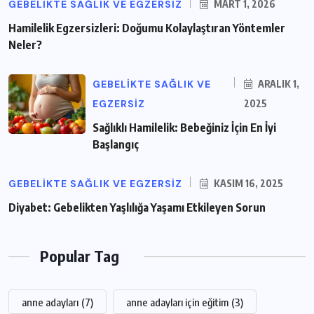
GEBELIKTE SAĞLIK VE EGZERSIZ
MART 1, 2026
Hamilelik Egzersizleri: Doğumu Kolaylaştıran Yöntemler
Neler?
GEBELIKTE SAĞLIK VE
ARALIK 1,
EGZERSIZ
2025
Sağlıklı Hamilelik: Bebeğiniz İçin En İyi
Başlangıç
GEBELIKTE SAĞLIK VE EGZERSIZ
KASIM 16, 2025
Diyabet: Gebelikten Yaşlılığa Yaşamı Etkileyen Sorun
Popular Tag
anne adayları
(7)
anne adayları için eğitim
(3)