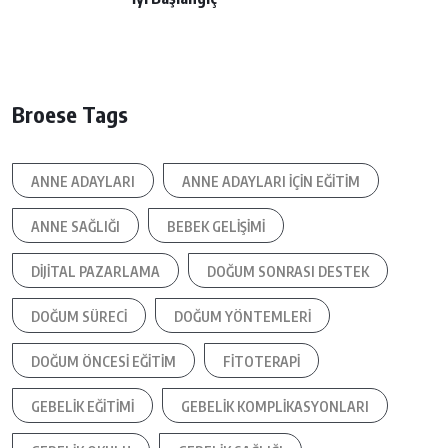
Broese Tags
ANNE ADAYLARI
ANNE ADAYLARI IÇIN EĞITIM
ANNE SAĞLIĞI
BEBEK GELIŞIMI
DIJITAL PAZARLAMA
DOĞUM SONRASI DESTEK
DOĞUM SÜRECI
DOĞUM YÖNTEMLERI
DOĞUM ÖNCESI EĞITIM
FITOTERAPI
GEBELIK EĞITIMI
GEBELIK KOMPLIKASYONLARI