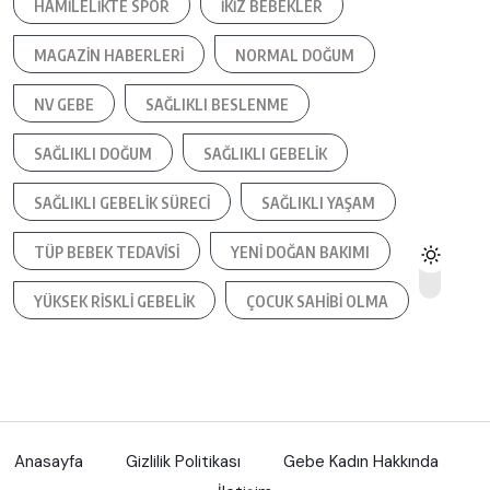
HAMILELIKTE SPOR
IKIZ BEBEKLER
MAGAZIN HABERLERI
NORMAL DOĞUM
NV GEBE
SAĞLIKLI BESLENME
SAĞLIKLI DOĞUM
SAĞLIKLI GEBELIK
SAĞLIKLI GEBELIK SÜRECI
SAĞLIKLI YAŞAM
TÜP BEBEK TEDAVISI
YENI DOĞAN BAKIMI
YÜKSEK RISKLI GEBELIK
ÇOCUK SAHIBI OLMA
Anasayfa
Gizlilik Politikası
Gebe Kadın Hakkında