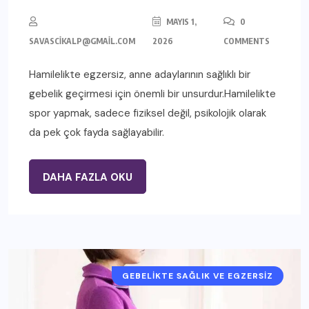
MAYIS 1,
0
SAVASCIKALP@GMAIL.COM
2026
COMMENTS
Hamilelikte egzersiz, anne adaylarının sağlıklı bir
gebelik geçirmesi için önemli bir unsurdur.Hamilelikte
spor yapmak, sadece fiziksel değil, psikolojik olarak
da pek çok fayda sağlayabilir.
DAHA FAZLA OKU
GEBELIKTE SAĞLIK VE EGZERSIZ