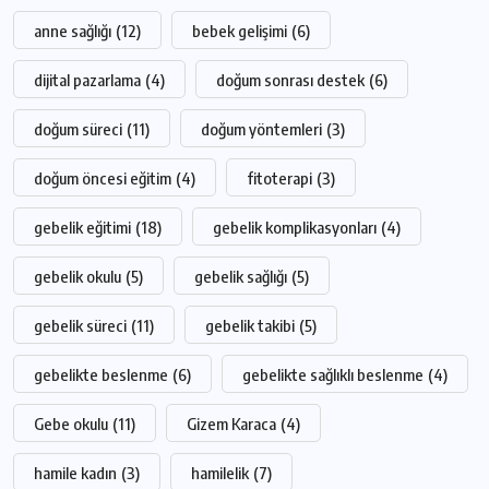
anne sağlığı
(12)
bebek gelişimi
(6)
dijital pazarlama
(4)
doğum sonrası destek
(6)
doğum süreci
(11)
doğum yöntemleri
(3)
doğum öncesi eğitim
(4)
fitoterapi
(3)
gebelik eğitimi
(18)
gebelik komplikasyonları
(4)
gebelik okulu
(5)
gebelik sağlığı
(5)
gebelik süreci
(11)
gebelik takibi
(5)
gebelikte beslenme
(6)
gebelikte sağlıklı beslenme
(4)
Gebe okulu
(11)
Gizem Karaca
(4)
hamile kadın
(3)
hamilelik
(7)