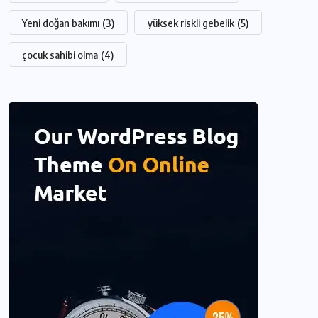
Yeni doğan bakımı
(3)
yüksek riskli gebelik
(5)
çocuk sahibi olma
(4)