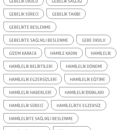
GEBELIK OKULU
GEBELIK SAĞLIĞI
GEBELIK SÜRECI
GEBELIK TAKIBI
GEBELIKTE BESLENME
GEBELIKTE SAĞLIKLI BESLENME
GEBE OKULU
GIZEM KARACA
HAMILE KADIN
HAMILELIK
HAMILELIK BELIRTILERI
HAMILELIK DÖNEMI
HAMILELIK EGZERSIZLERI
HAMILELIK EĞITIMI
HAMILELIK HABERLERI
HAMILELIK IDDIALARI
HAMILELIK SÜRECI
HAMILELIKTE EGZERSIZ
HAMILELIKTE SAĞLIKLI BESLENME