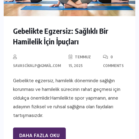
Gebelikte Egzersiz: Sağlıklı Bir
Hamilelik İçin İpuçları
TEMMUZ
0
SAVASCIKALP@GMAIL.COM
15, 2025
COMMENTS
Gebelikte egzersiz, hamilelik döneminde sağlığın
korunması ve hamilelik sürecinin rahat geçmesi için
oldukça önemlidir.Hamilelikte spor yapmanın, anne
adayının fiziksel ve ruhsal sağlığına olan faydaları
tartışmasızdır.
DAHA FAZLA OKU