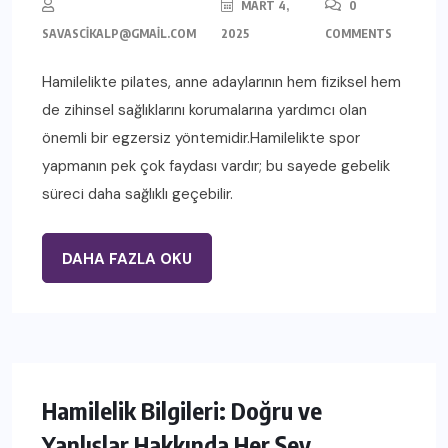
MART 4,
0
SAVASCIKALP@GMAIL.COM
2025
COMMENTS
Hamilelikte pilates, anne adaylarının hem fiziksel hem
de zihinsel sağlıklarını korumalarına yardımcı olan
önemli bir egzersiz yöntemidir.Hamilelikte spor
yapmanın pek çok faydası vardır; bu sayede gebelik
süreci daha sağlıklı geçebilir.
DAHA FAZLA OKU
Hamilelik Bilgileri: Doğru ve
Yanlışlar Hakkında Her Şey