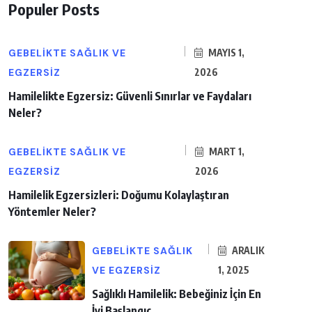
Populer Posts
GEBELIKTE SAĞLIK VE
MAYIS 1,
EGZERSIZ
2026
Hamilelikte Egzersiz: Güvenli Sınırlar ve Faydaları
Neler?
GEBELIKTE SAĞLIK VE
MART 1,
EGZERSIZ
2026
Hamilelik Egzersizleri: Doğumu Kolaylaştıran
Yöntemler Neler?
GEBELIKTE SAĞLIK
ARALIK
VE EGZERSIZ
1, 2025
Sağlıklı Hamilelik: Bebeğiniz İçin En
İyi Başlangıç