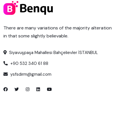
There are many variations of the majority alteration
in that some slightly believable.
Siyavuşpaşa Mahallesi Bahçelievler İSTANBUL
+90 532 340 61 88
ysfsdirm@gmail.com