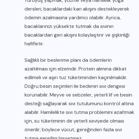
Yürüyüş yapmak, yüzme veya hamilelik yoga
dersleri, bacaklardaki kan akışını destekleyerek
ödemin azalmasına yardımcı olabilir. Ayrıca,
bacaklarınızı yüksekte tutmak da sıvının
bacaklardan geri akışını kolaylaştırır ve şişkinliği
hafifletir.
Sağlıklı bir beslenme planı da ödemlerin
azaltılması için elzemdir. Protein alımına dikkat
edilmeli ve aşırı tuz tüketiminden kaçınılmalıdır.
Doğru besin seçimleri ile bedenin sıvı dengesi
korunabilir. Meyve ve sebzeler, yeterli lif ve besin
desteği sağlayarak sıvı tutulumunu kontrol altına
alabilir. Hamilelikte sıvı tutma problemini azaltmak
için, su tüketiminin de yeterli seviyede olması
önerilir; böylece vücut, gereğinden fazla sıvı
tutma gereğini hissetmez.