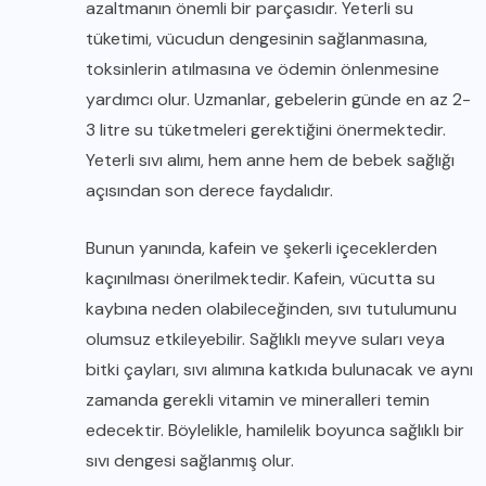
azaltmanın önemli bir parçasıdır. Yeterli su
tüketimi, vücudun dengesinin sağlanmasına,
toksinlerin atılmasına ve ödemin önlenmesine
yardımcı olur. Uzmanlar, gebelerin günde en az 2-
3 litre su tüketmeleri gerektiğini önermektedir.
Yeterli sıvı alımı, hem anne hem de bebek sağlığı
açısından son derece faydalıdır.
Bunun yanında, kafein ve şekerli içeceklerden
kaçınılması önerilmektedir. Kafein, vücutta su
kaybına neden olabileceğinden, sıvı tutulumunu
olumsuz etkileyebilir. Sağlıklı meyve suları veya
bitki çayları, sıvı alımına katkıda bulunacak ve aynı
zamanda gerekli vitamin ve mineralleri temin
edecektir. Böylelikle, hamilelik boyunca sağlıklı bir
sıvı dengesi sağlanmış olur.