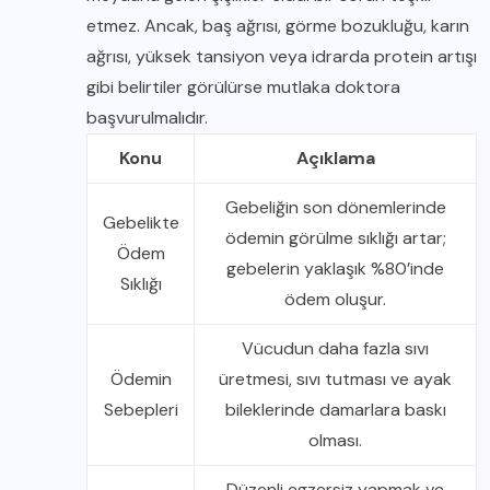
etmez. Ancak, baş ağrısı, görme bozukluğu, karın
ağrısı, yüksek tansiyon veya idrarda protein artışı
gibi belirtiler görülürse mutlaka doktora
başvurulmalıdır.
Konu
Açıklama
Gebeliğin son dönemlerinde
Gebelikte
ödemin görülme sıklığı artar;
Ödem
gebelerin yaklaşık %80’inde
Sıklığı
ödem oluşur.
Vücudun daha fazla sıvı
Ödemin
üretmesi, sıvı tutması ve ayak
Sebepleri
bileklerinde damarlara baskı
olması.
Düzenli egzersiz yapmak ve