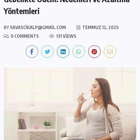
Yöntemleri
BY
SAVASCIKALP@GMAIL.COM
TEMMUZ 12, 2025
0 COMMENTS
131 VIEWS