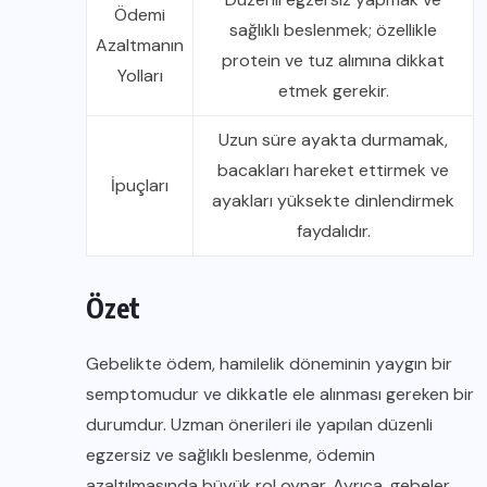
Ödemi
sağlıklı beslenmek; özellikle
Azaltmanın
protein ve tuz alımına dikkat
Yolları
etmek gerekir.
Uzun süre ayakta durmamak,
bacakları hareket ettirmek ve
İpuçları
ayakları yüksekte dinlendirmek
faydalıdır.
Özet
Gebelikte ödem, hamilelik döneminin yaygın bir
semptomudur ve dikkatle ele alınması gereken bir
durumdur. Uzman önerileri ile yapılan düzenli
egzersiz ve sağlıklı beslenme, ödemin
azaltılmasında büyük rol oynar. Ayrıca, gebeler