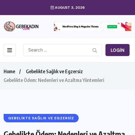
AUGUST 3, 2026
LOGIN
Home
Gebelikte Sağlık ve Egzersiz
Gebelikte Ödem: Nedenleri ve Azaltma Yöntemleri
GEBELIKTE SAĞLIK VE EGZERSIZ
Gebelikte Ödem: Nedenleri ve Azaltma