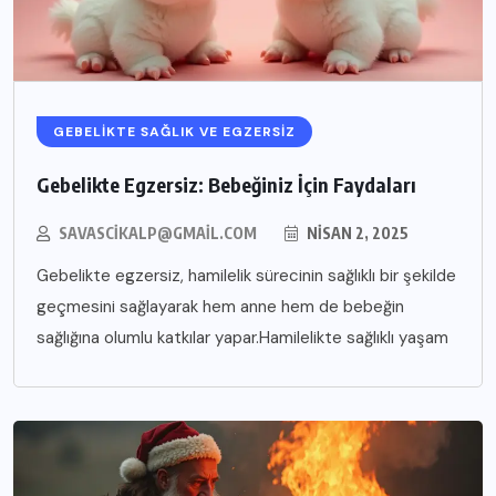
GEBELIKTE SAĞLIK VE EGZERSIZ
Gebelikte Egzersiz: Bebeğiniz İçin Faydaları
SAVASCIKALP@GMAIL.COM
NISAN 2, 2025
Gebelikte egzersiz, hamilelik sürecinin sağlıklı bir şekilde
geçmesini sağlayarak hem anne hem de bebeğin
sağlığına olumlu katkılar yapar.Hamilelikte sağlıklı yaşam