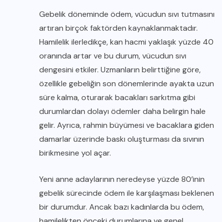
Gebelik döneminde ödem, vücudun sıvı tutmasını
artıran birçok faktörden kaynaklanmaktadır.
Hamilelik ilerledikçe, kan hacmi yaklaşık yüzde 40
oranında artar ve bu durum, vücudun sıvı
dengesini etkiler. Uzmanların belirttiğine göre,
özellikle gebeliğin son dönemlerinde ayakta uzun
süre kalma, oturarak bacakları sarkıtma gibi
durumlardan dolayı ödemler daha belirgin hale
gelir. Ayrıca, rahmin büyümesi ve bacaklara giden
damarlar üzerinde baskı oluşturması da sıvının
birikmesine yol açar.
Yeni anne adaylarının neredeyse yüzde 80’inin
gebelik sürecinde ödem ile karşılaşması beklenen
bir durumdur. Ancak bazı kadınlarda bu ödem,
hamilelikten önceki durumlarına ve genel