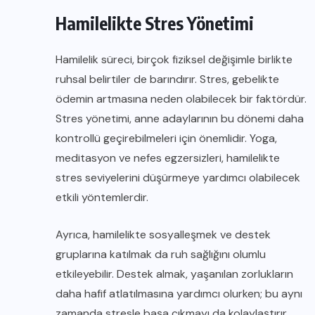
Hamilelikte Stres Yönetimi
Hamilelik süreci, birçok fiziksel değişimle birlikte
ruhsal belirtiler de barındırır. Stres, gebelikte
ödemin artmasına neden olabilecek bir faktördür.
Stres yönetimi, anne adaylarının bu dönemi daha
kontrollü geçirebilmeleri için önemlidir. Yoga,
meditasyon ve nefes egzersizleri, hamilelikte
stres seviyelerini düşürmeye yardımcı olabilecek
etkili yöntemlerdir.
Ayrıca, hamilelikte sosyalleşmek ve destek
gruplarına katılmak da ruh sağlığını olumlu
etkileyebilir. Destek almak, yaşanılan zorlukların
daha hafif atlatılmasına yardımcı olurken; bu aynı
zamanda stresle başa çıkmayı da kolaylaştırır.