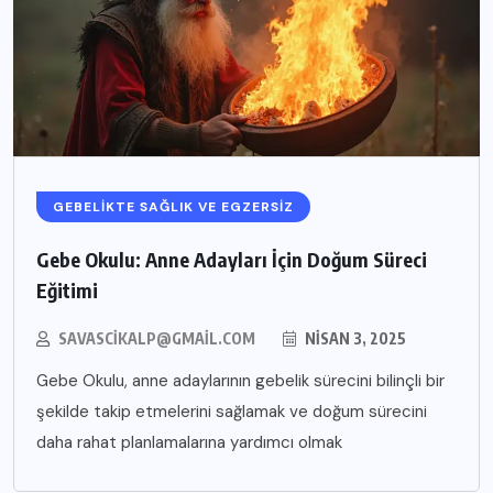
GEBELIKTE SAĞLIK VE EGZERSIZ
Gebe Okulu: Anne Adayları İçin Doğum Süreci
Eğitimi
SAVASCIKALP@GMAIL.COM
NISAN 3, 2025
Gebe Okulu, anne adaylarının gebelik sürecini bilinçli bir
şekilde takip etmelerini sağlamak ve doğum sürecini
daha rahat planlamalarına yardımcı olmak