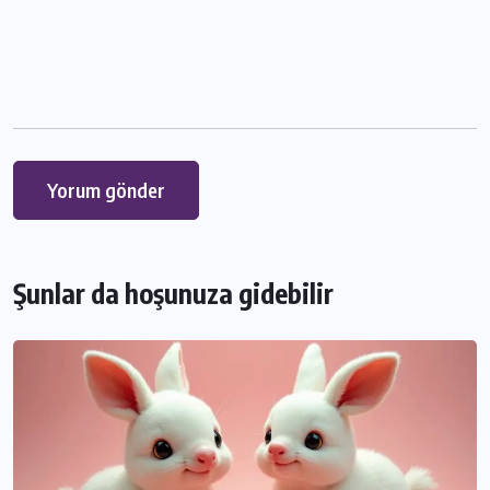
Şunlar da hoşunuza gidebilir