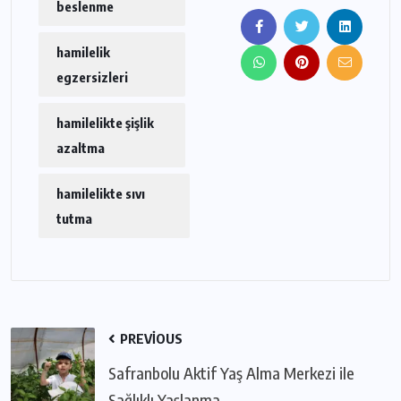
beslenme
hamilelik
egzersizleri
hamilelikte şişlik
azaltma
hamilelikte sıvı
tutma
PREVIOUS
Safranbolu Aktif Yaş Alma Merkezi ile
Sağlıklı Yaşlanma