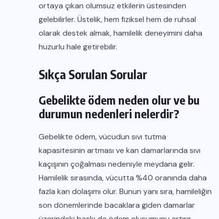
ortaya çıkan olumsuz etkilerin üstesinden
gelebilirler. Üstelik, hem fiziksel hem de ruhsal
olarak destek almak, hamilelik deneyimini daha
huzurlu hale getirebilir.
Sıkça Sorulan Sorular
Gebelikte ödem neden olur ve bu
durumun nedenleri nelerdir?
Gebelikte ödem, vücudun sıvı tutma
kapasitesinin artması ve kan damarlarında sıvı
kaçışının çoğalması nedeniyle meydana gelir.
Hamilelik sırasında, vücutta %40 oranında daha
fazla kan dolaşımı olur. Bunun yanı sıra, hamileliğin
son dönemlerinde bacaklara giden damarlar
üzerindeki baskı da ödem oluşumunu artırır.