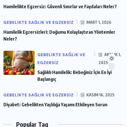
Hamilelikte Egzersiz: Güvenli Sınırlar ve Faydaları Neler?
GEBELIKTE SAĞLIK VE EGZERSIZ
MART 1, 2026
Hamilelik Egzersizleri: Doğumu Kolaylaştıran Yöntemler
Neler?
GEBELIKTE SAĞLIK VE
ARALIK 1,
EGZERSIZ
2025
Sağlıklı Hamilelik: Bebeğiniz İçin En İyi
Başlangıç
GEBELIKTE SAĞLIK VE EGZERSIZ
KASIM 16, 2025
Diyabet: Gebelikten Yaşlılığa Yaşamı Etkileyen Sorun
Popular Tag