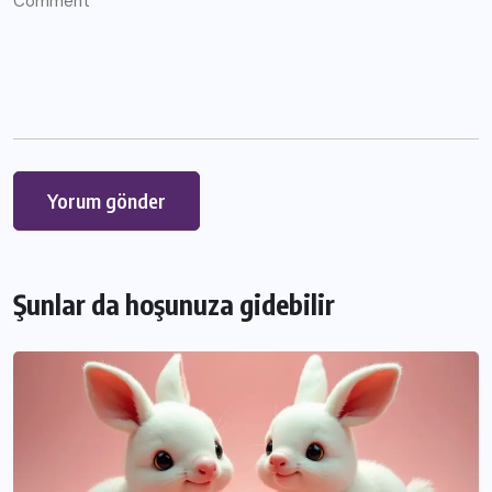
Şunlar da hoşunuza gidebilir