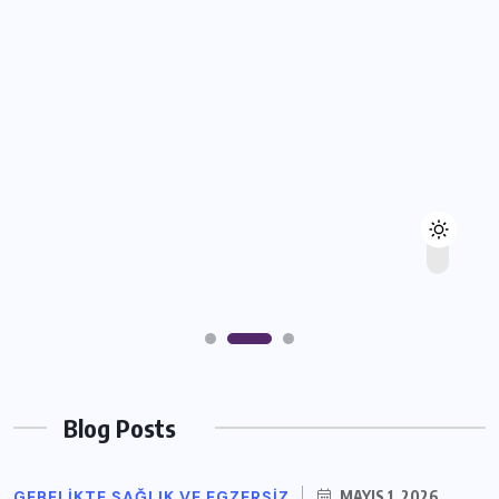
Blog Posts
GEBELIKTE SAĞLIK VE EGZERSIZ
MAYIS 1, 2026