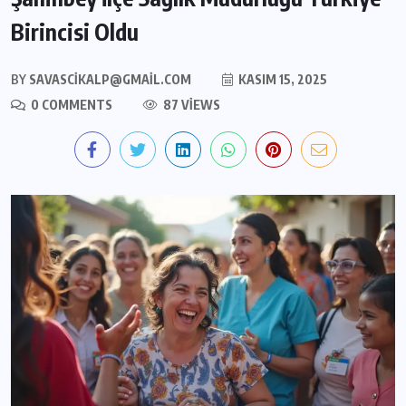
Birincisi Oldu
BY
SAVASCIKALP@GMAIL.COM
KASIM 15, 2025
0 COMMENTS
87 VIEWS