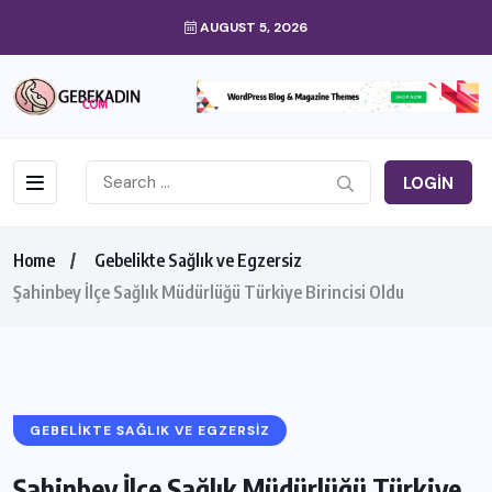
AUGUST 5, 2026
LOGIN
Home
Gebelikte Sağlık ve Egzersiz
Şahinbey İlçe Sağlık Müdürlüğü Türkiye Birincisi Oldu
GEBELIKTE SAĞLIK VE EGZERSIZ
Şahinbey İlçe Sağlık Müdürlüğü Türkiye