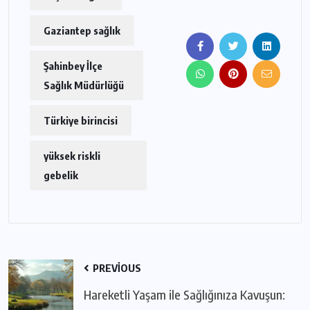
Gaziantep sağlık
Şahinbey İlçe
Sağlık Müdürlüğü
Türkiye birincisi
yüksek riskli
gebelik
PREVIOUS
Hareketli Yaşam ile Sağlığınıza Kavuşun: