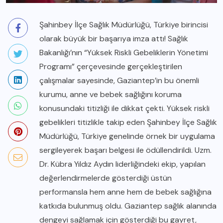
Şahinbey İlçe Sağlık Müdürlüğü, Türkiye birincisi
olarak büyük bir başarıya imza attı! Sağlık
Bakanlığı’nın “Yüksek Riskli Gebeliklerin Yönetimi
Programı” çerçevesinde gerçekleştirilen
çalışmalar sayesinde, Gaziantep’in bu önemli
kurumu, anne ve bebek sağlığını koruma
konusundaki titizliği ile dikkat çekti. Yüksek riskli
gebelikleri titizlikle takip eden Şahinbey İlçe Sağlık
Müdürlüğü, Türkiye genelinde örnek bir uygulama
sergileyerek başarı belgesi ile ödüllendirildi. Uzm.
Dr. Kübra Yıldız Aydın liderliğindeki ekip, yapılan
değerlendirmelerde gösterdiği üstün
performansla hem anne hem de bebek sağlığına
katkıda bulunmuş oldu. Gaziantep sağlık alanında
dengeyi sağlamak için gösterdiği bu gayret,