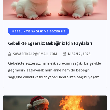
GEBELIKTE SAĞLIK VE EGZERSIZ
Gebelikte Egzersiz: Bebeğiniz İçin Faydaları
SAVASCIKALP@GMAIL.COM
NISAN 2, 2025
Gebelikte egzersiz, hamilelik sürecinin sağlıklı bir şekilde
geçmesini sağlayarak hem anne hem de bebeğin
sağlığına olumlu katkılar yapar.Hamilelikte sağlıklı yaşam