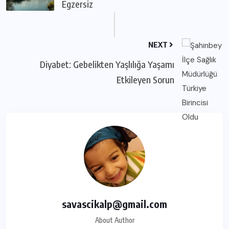
Egzersiz
NEXT
Diyabet: Gebelikten Yaşlılığa Yaşamı
Etkileyen Sorun
savascikalp@gmail.com
About Author