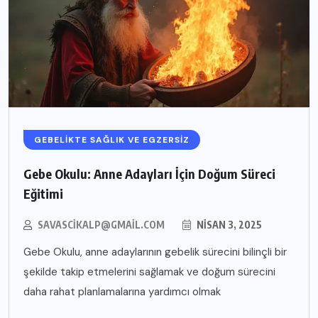
GEBELIKTE SAĞLIK VE EGZERSIZ
Gebe Okulu: Anne Adayları İçin Doğum Süreci
Eğitimi
SAVASCIKALP@GMAIL.COM
NISAN 3, 2025
Gebe Okulu, anne adaylarının gebelik sürecini bilinçli bir
şekilde takip etmelerini sağlamak ve doğum sürecini
daha rahat planlamalarına yardımcı olmak