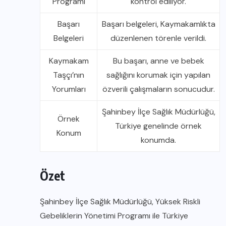
Programı
kontrol ediliyor.
Başarı
Başarı belgeleri, Kaymakamlıkta
Belgeleri
düzenlenen törenle verildi.
Kaymakam
Bu başarı, anne ve bebek
Taşçı’nın
sağlığını korumak için yapılan
Yorumları
özverili çalışmaların sonucudur.
Şahinbey İlçe Sağlık Müdürlüğü,
Örnek
Türkiye genelinde örnek
Konum
konumda.
Özet
Şahinbey İlçe Sağlık Müdürlüğü, Yüksek Riskli
Gebeliklerin Yönetimi Programı ile Türkiye