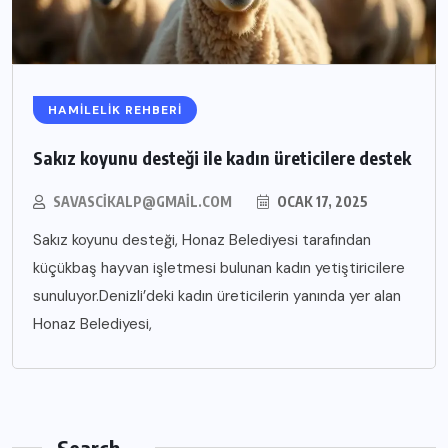
HAMILELIK REHBERI
Sakız koyunu desteği ile kadın üreticilere destek
SAVASCIKALP@GMAIL.COM
OCAK 17, 2025
Sakız koyunu desteği, Honaz Belediyesi tarafından
küçükbaş hayvan işletmesi bulunan kadın yetiştiricilere
sunuluyor.Denizli’deki kadın üreticilerin yanında yer alan
Honaz Belediyesi,
Search