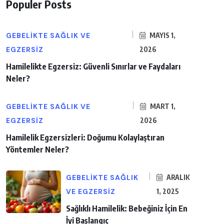
Populer Posts
GEBELIKTE SAĞLIK VE
MAYIS 1,
EGZERSIZ
2026
Hamilelikte Egzersiz: Güvenli Sınırlar ve Faydaları
Neler?
GEBELIKTE SAĞLIK VE
MART 1,
EGZERSIZ
2026
Hamilelik Egzersizleri: Doğumu Kolaylaştıran
Yöntemler Neler?
GEBELIKTE SAĞLIK
ARALIK
VE EGZERSIZ
1, 2025
Sağlıklı Hamilelik: Bebeğiniz İçin En
İyi Başlangıç