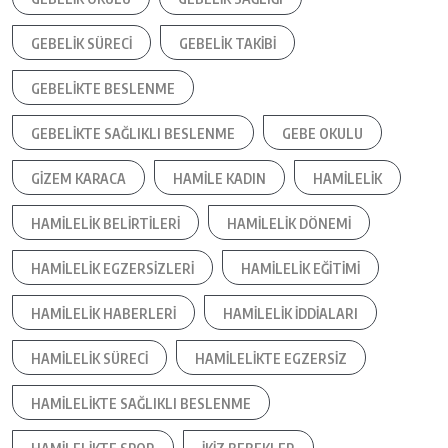
GEBELIK SÜRECI
GEBELIK TAKIBI
GEBELIKTE BESLENME
GEBELIKTE SAĞLIKLI BESLENME
GEBE OKULU
GIZEM KARACA
HAMILE KADIN
HAMILELIK
HAMILELIK BELIRTILERI
HAMILELIK DÖNEMI
HAMILELIK EGZERSIZLERI
HAMILELIK EĞITIMI
HAMILELIK HABERLERI
HAMILELIK IDDIALARI
HAMILELIK SÜRECI
HAMILELIKTE EGZERSIZ
HAMILELIKTE SAĞLIKLI BESLENME