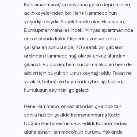
Kahramanmaraş’ta meydana gelen depremin en
acı hikayelerinden biri Hene Hammeco’nun
yaşadığı olaydır. 9 aylık hamile olan Hammeco,
Dumlupınar Mahallesi’ndeki Minyas apartmanında
enkaz altında kaldı. Ekiplerin uzun ve zorlu
çalışmaları sonucunda, 70 saatlik bir çabanın
ardından Hammeco sağ olarak enkaz altından
çıkarıldı. Bu durum, hem kurtarma ekipleri hem de
aileleri için büyük bir umut kaynağı oldu. Fakat ne
yazık ki, bebeğinin hayatını kaybettiği haberi,
kurtuluşun sevincini gölgeledi.
Hene Hammeco, enkaz altından çıkarıldıktan
sonra hızlı bir şekilde Kahramanmaraş Kadın
Doğum Hastanesi’ne sevk edildi. Burada tedavi
altına alınan Hammeco’nun durumu hakkında