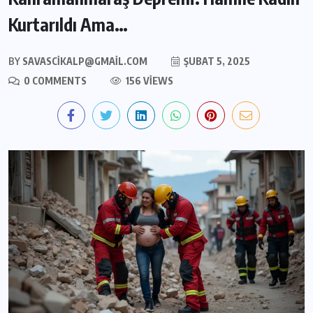
Kurtarıldı Ama…
BY
SAVASCIKALP@GMAIL.COM
ŞUBAT 5, 2025
0 COMMENTS
156 VIEWS