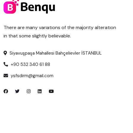
There are many variations of the majority alteration
in that some slightly believable.
Siyavuşpaşa Mahallesi Bahçelievler İSTANBUL
+90 532 340 61 88
ysfsdirm@gmail.com