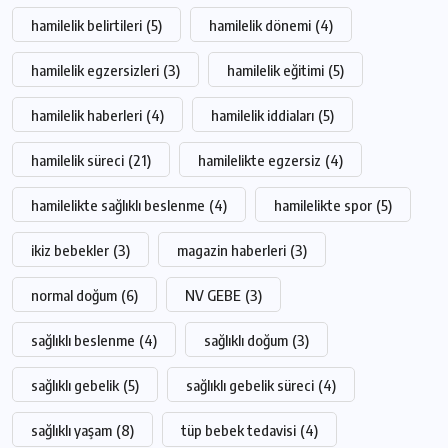
hamilelik belirtileri
(5)
hamilelik dönemi
(4)
hamilelik egzersizleri
(3)
hamilelik eğitimi
(5)
hamilelik haberleri
(4)
hamilelik iddiaları
(5)
hamilelik süreci
(21)
hamilelikte egzersiz
(4)
hamilelikte sağlıklı beslenme
(4)
hamilelikte spor
(5)
ikiz bebekler
(3)
magazin haberleri
(3)
normal doğum
(6)
NV GEBE
(3)
sağlıklı beslenme
(4)
sağlıklı doğum
(3)
sağlıklı gebelik
(5)
sağlıklı gebelik süreci
(4)
sağlıklı yaşam
(8)
tüp bebek tedavisi
(4)