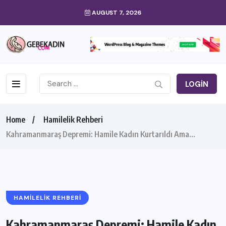
AUGUST 7, 2026
LOGIN
Home
Hamilelik Rehberi
Kahramanmaraş Depremi: Hamile Kadın Kurtarıldı Ama…
HAMILELIK REHBERI
Kahramanmaraş Depremi: Hamile Kadın