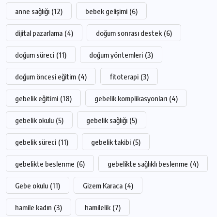
anne sağlığı
(12)
bebek gelişimi
(6)
dijital pazarlama
(4)
doğum sonrası destek
(6)
doğum süreci
(11)
doğum yöntemleri
(3)
doğum öncesi eğitim
(4)
fitoterapi
(3)
gebelik eğitimi
(18)
gebelik komplikasyonları
(4)
gebelik okulu
(5)
gebelik sağlığı
(5)
gebelik süreci
(11)
gebelik takibi
(5)
gebelikte beslenme
(6)
gebelikte sağlıklı beslenme
(4)
Gebe okulu
(11)
Gizem Karaca
(4)
hamile kadın
(3)
hamilelik
(7)