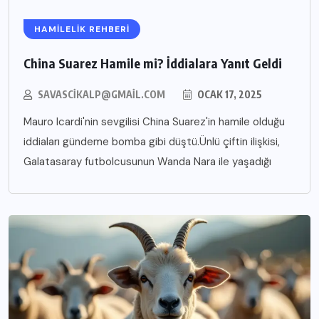
HAMILELIK REHBERI
China Suarez Hamile mi? İddialara Yanıt Geldi
SAVASCIKALP@GMAIL.COM
OCAK 17, 2025
Mauro Icardi'nin sevgilisi China Suarez'in hamile olduğu
iddiaları gündeme bomba gibi düştü.Ünlü çiftin ilişkisi,
Galatasaray futbolcusunun Wanda Nara ile yaşadığı