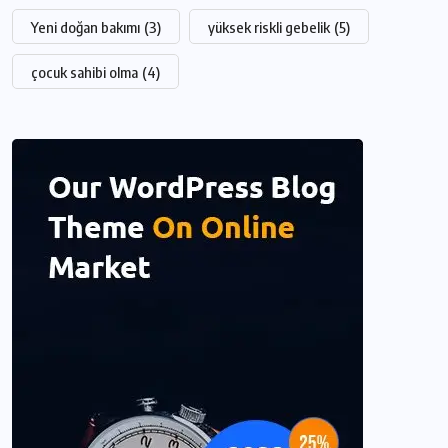
Yeni doğan bakımı
(3)
yüksek riskli gebelik
(5)
çocuk sahibi olma
(4)