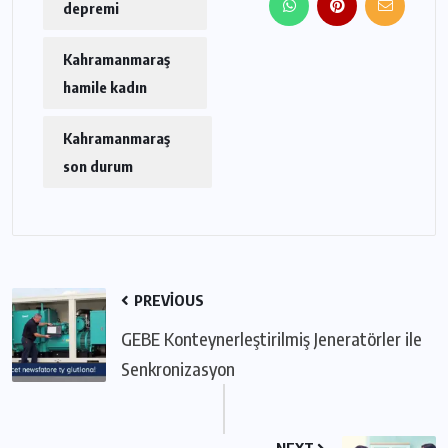
depremi
Kahramanmaraş
hamile kadın
Kahramanmaraş
son durum
PREVIOUS
GEBE Konteynerleştirilmiş Jeneratörler ile
Senkronizasyon
NEXT