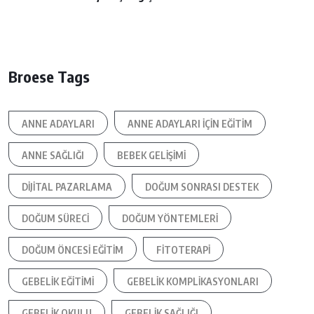
Broese Tags
ANNE ADAYLARI
ANNE ADAYLARI IÇIN EĞITIM
ANNE SAĞLIĞI
BEBEK GELIŞIMI
DIJITAL PAZARLAMA
DOĞUM SONRASI DESTEK
DOĞUM SÜRECI
DOĞUM YÖNTEMLERI
DOĞUM ÖNCESI EĞITIM
FITOTERAPI
GEBELIK EĞITIMI
GEBELIK KOMPLIKASYONLARI
GEBELIK OKULU
GEBELIK SAĞLIĞI