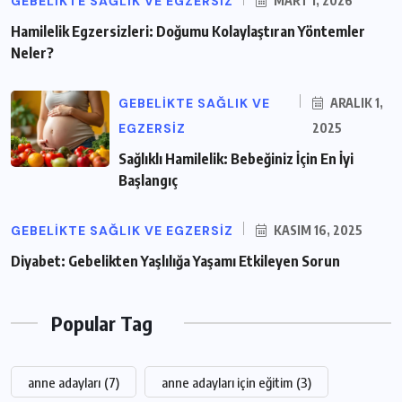
GEBELIKTE SAĞLIK VE EGZERSIZ
MART 1, 2026
Hamilelik Egzersizleri: Doğumu Kolaylaştıran Yöntemler
Neler?
GEBELIKTE SAĞLIK VE
ARALIK 1,
EGZERSIZ
2025
Sağlıklı Hamilelik: Bebeğiniz İçin En İyi
Başlangıç
GEBELIKTE SAĞLIK VE EGZERSIZ
KASIM 16, 2025
Diyabet: Gebelikten Yaşlılığa Yaşamı Etkileyen Sorun
Popular Tag
anne adayları
(7)
anne adayları için eğitim
(3)