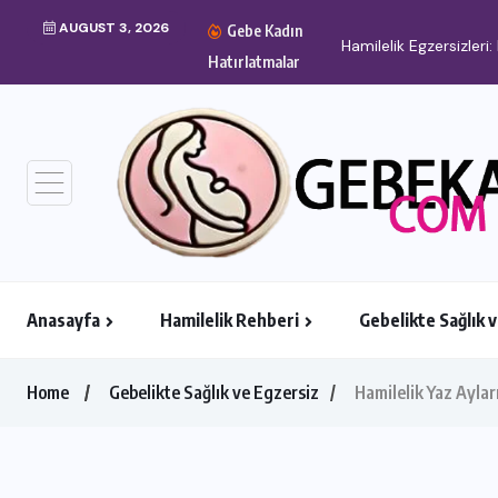
AUGUST 3, 2026
Gebe Kadın
Hamilelik Egzersizler
Hatırlatmalar
Anasayfa
Hamilelik Rehberi
Gebelikte Sağlık 
Home
Gebelikte Sağlık ve Egzersiz
Hamilelik Yaz Aylar