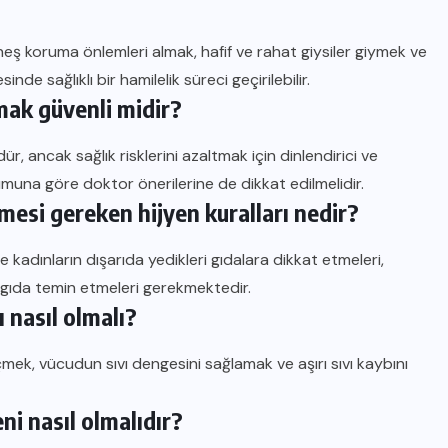
güneş koruma önlemleri almak, hafif ve rahat giysiler giymek ve
nde sağlıklı bir hamilelik süreci geçirilebilir.
amak güvenli midir?
, ancak sağlık risklerini azaltmak için dinlendirici ve
urumuna göre doktor önerilerine de dikkat edilmelidir.
mesi gereken hijyen kuralları nedir?
 kadınların dışarıda yedikleri gıdalara dikkat etmeleri,
an gıda temin etmeleri gerekmektedir.
ı nasıl olmalı?
içmek, vücudun sıvı dengesini sağlamak ve aşırı sıvı kaybını
ni nasıl olmalıdır?