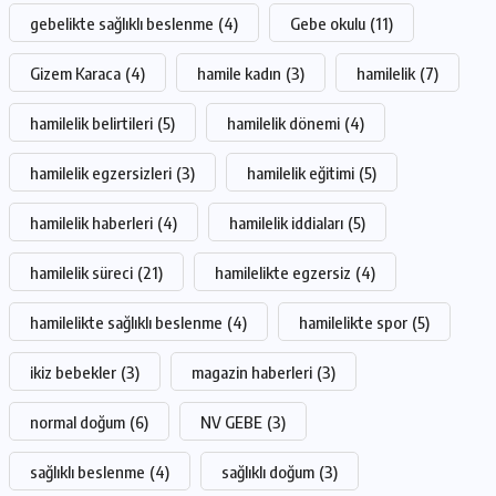
gebelikte sağlıklı beslenme
(4)
Gebe okulu
(11)
Gizem Karaca
(4)
hamile kadın
(3)
hamilelik
(7)
hamilelik belirtileri
(5)
hamilelik dönemi
(4)
hamilelik egzersizleri
(3)
hamilelik eğitimi
(5)
hamilelik haberleri
(4)
hamilelik iddiaları
(5)
hamilelik süreci
(21)
hamilelikte egzersiz
(4)
hamilelikte sağlıklı beslenme
(4)
hamilelikte spor
(5)
ikiz bebekler
(3)
magazin haberleri
(3)
normal doğum
(6)
NV GEBE
(3)
sağlıklı beslenme
(4)
sağlıklı doğum
(3)