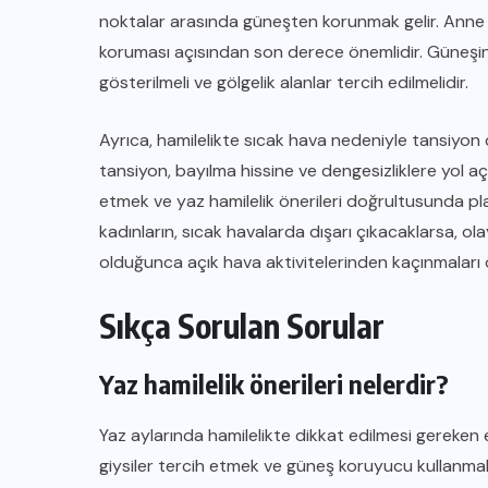
noktalar arasında güneşten korunmak gelir. Anne a
koruması açısından son derece önemlidir. Güneşi
gösterilmeli ve gölgelik alanlar tercih edilmelidir.
Ayrıca, hamilelikte sıcak hava nedeniyle tansiyo
tansiyon, bayılma hissine ve dengesizliklere yol a
etmek ve yaz hamilelik önerileri doğrultusunda pla
kadınların, sıcak havalarda dışarı çıkacaklarsa, o
olduğunca açık hava aktivitelerinden kaçınmaları 
Sıkça Sorulan Sorular
Yaz hamilelik önerileri nelerdir?
Yaz aylarında hamilelikte dikkat edilmesi gereken 
giysiler tercih etmek ve güneş koruyucu kullanmak 