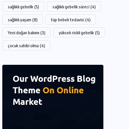
sağlıklı gebelik
(5)
sağlıklı gebelik süreci
(4)
sağlıklı yaşam
(8)
tüp bebek tedavisi
(4)
Yeni doğan bakımı
(3)
yüksek riskli gebelik
(5)
çocuk sahibi olma
(4)