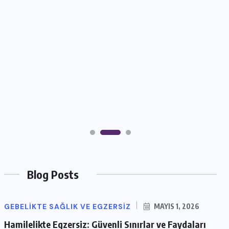
Blog Posts
GEBELIKTE SAĞLIK VE EGZERSIZ
MAYIS 1, 2026
Hamilelikte Egzersiz: Güvenli Sınırlar ve Faydaları