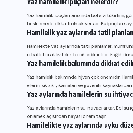
Yaz hamilelik ipuçları nelerdir?
Yaz hamilelik ipuçları arasında bol sıvı tüketimi, 
beslenmede dikkatli olmak yer alır. Bu ipuçları sayesi
Hamilelik yaz aylarında tatil planl
Hamilelikte yaz aylarında tatil planlamak mümkündür
rahatlatıcı aktiviteler tercih edilmelidir. Sağlık d
Yaz hamilelik bakımında dikkat edil
Yaz hamilelik bakımında hijyen çok önemlidir. Hamile
ellerini sık sık yıkamaları ve güvenilir kaynaklard
Yaz aylarında hamilelerin su ihtiyac
Yaz aylarında hamilelerin su ihtiyacı artar. Bol su 
önlemek açısından hayati önem taşır.
Hamilelikte yaz aylarında uyku düze