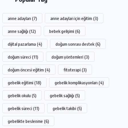
anne adayları
(7)
anne adayları için eğitim
(3)
anne sağlığı
(12)
bebek gelişimi
(6)
dijital pazarlama
(4)
doğum sonrası destek
(6)
doğum süreci
(11)
doğum yöntemleri
(3)
doğum öncesi eğitim
(4)
fitoterapi
(3)
gebelik eğitimi
(18)
gebelik komplikasyonları
(4)
gebelik okulu
(5)
gebelik sağlığı
(5)
gebelik süreci
(11)
gebelik takibi
(5)
gebelikte beslenme
(6)