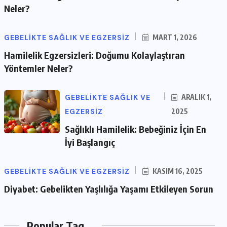
Neler?
GEBELIKTE SAĞLIK VE EGZERSIZ
MART 1, 2026
Hamilelik Egzersizleri: Doğumu Kolaylaştıran
Yöntemler Neler?
GEBELIKTE SAĞLIK VE
ARALIK 1,
EGZERSIZ
2025
Sağlıklı Hamilelik: Bebeğiniz İçin En
İyi Başlangıç
GEBELIKTE SAĞLIK VE EGZERSIZ
KASIM 16, 2025
Diyabet: Gebelikten Yaşlılığa Yaşamı Etkileyen Sorun
Popular Tag