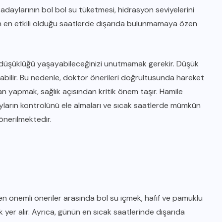
daylarının bol bol su tüketmesi, hidrasyon seviyelerini
n en etkili olduğu saatlerde dışarıda bulunmamaya özen
n düşüklüğü yaşayabileceğinizi unutmamak gerekir. Düşük
çabilir. Bu nedenle, doktor önerileri doğrultusunda hareket
n yapmak, sağlık açısından kritik önem taşır. Hamile
layların kontrolünü ele almaları ve sıcak saatlerde mümkün
önerilmektedir.
en önemli öneriler arasında bol su içmek, hafif ve pamuklu
yer alır. Ayrıca, günün en sıcak saatlerinde dışarıda