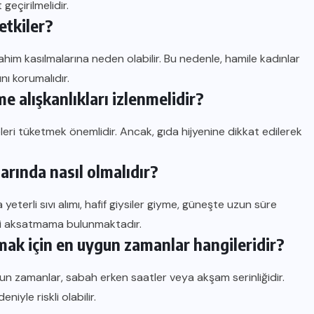
geçirilmelidir.
etkiler?
him kasılmalarına neden olabilir. Bu nedenle, hamile kadınlar
nı korumalıdır.
e alışkanlıkları izlenmelidir?
eri tüketmek önemlidir. Ancak, gıda hijyenine dikkat edilerek
larında nasıl olmalıdır?
yeterli sıvı alımı, hafif giysiler giyme, güneşte uzun süre
ni aksatmama bulunmaktadır.
kmak için en uygun zamanlar hangileridir?
gun zamanlar, sabah erken saatler veya akşam serinliğidir.
iyle riskli olabilir.