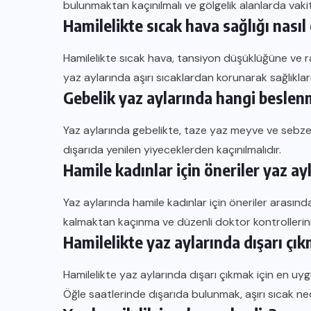
bulunmaktan kaçınılmalı ve gölgelik alanlarda vakit 
Hamilelikte sıcak hava sağlığı nasıl 
Hamilelikte sıcak hava, tansiyon düşüklüğüne ve ra
yaz aylarında aşırı sıcaklardan korunarak sağlıkları
Gebelik yaz aylarında hangi beslenm
Yaz aylarında gebelikte, taze yaz meyve ve sebzel
dışarıda yenilen yiyeceklerden kaçınılmalıdır.
Hamile kadınlar için öneriler yaz ay
Yaz aylarında hamile kadınlar için öneriler arasında 
kalmaktan kaçınma ve düzenli doktor kontrolleri
Hamilelikte yaz aylarında dışarı çı
Hamilelikte yaz aylarında dışarı çıkmak için en uy
Öğle saatlerinde dışarıda bulunmak, aşırı sıcak neden