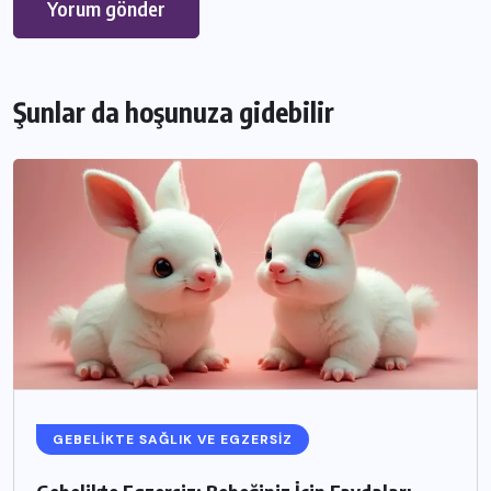
Şunlar da hoşunuza gidebilir
GEBELIKTE SAĞLIK VE EGZERSIZ