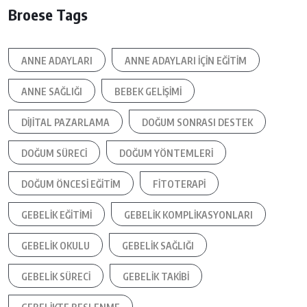
Broese Tags
ANNE ADAYLARI
ANNE ADAYLARI IÇIN EĞITIM
ANNE SAĞLIĞI
BEBEK GELIŞIMI
DIJITAL PAZARLAMA
DOĞUM SONRASI DESTEK
DOĞUM SÜRECI
DOĞUM YÖNTEMLERI
DOĞUM ÖNCESI EĞITIM
FITOTERAPI
GEBELIK EĞITIMI
GEBELIK KOMPLIKASYONLARI
GEBELIK OKULU
GEBELIK SAĞLIĞI
GEBELIK SÜRECI
GEBELIK TAKIBI