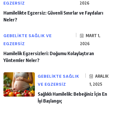
EGZERSIZ
2026
Hamilelikte Egzersiz: Güvenli Sınırlar ve Faydaları
Neler?
GEBELIKTE SAĞLIK VE
MART 1,
EGZERSIZ
2026
Hamilelik Egzersizleri: Doğumu Kolaylaştıran
Yöntemler Neler?
GEBELIKTE SAĞLIK
ARALIK
VE EGZERSIZ
1, 2025
Sağlıklı Hamilelik: Bebeğiniz İçin En
İyi Başlangıç