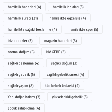
hamilelik haberleri
(4)
hamilelik iddiaları
(5)
hamilelik süreci
(21)
hamilelikte egzersiz
(4)
hamilelikte sağlıklı beslenme
(4)
hamilelikte spor
(5)
ikiz bebekler
(3)
magazin haberleri
(3)
normal doğum
(6)
NV GEBE
(3)
sağlıklı beslenme
(4)
sağlıklı doğum
(3)
sağlıklı gebelik
(5)
sağlıklı gebelik süreci
(4)
sağlıklı yaşam
(8)
tüp bebek tedavisi
(4)
Yeni doğan bakımı
(3)
yüksek riskli gebelik
(5)
çocuk sahibi olma
(4)