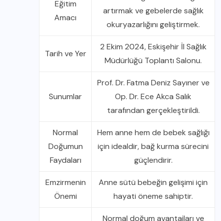
Eğitim
artırmak ve gebelerde sağlık
Amacı
okuryazarlığını geliştirmek.
2 Ekim 2024, Eskişehir İl Sağlık
Tarih ve Yer
Müdürlüğü Toplantı Salonu.
Prof. Dr. Fatma Deniz Sayıner ve
Sunumlar
Op. Dr. Ece Akca Salık
tarafından gerçekleştirildi.
Normal
Hem anne hem de bebek sağlığı
Doğumun
için idealdir, bağ kurma sürecini
Faydaları
güçlendirir.
Emzirmenin
Anne sütü bebeğin gelişimi için
Önemi
hayati öneme sahiptir.
Normal doğum avantajları ve