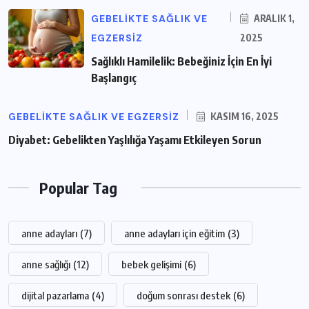
GEBELIKTE SAĞLIK VE
ARALIK 1,
EGZERSIZ
2025
Sağlıklı Hamilelik: Bebeğiniz İçin En İyi
Başlangıç
GEBELIKTE SAĞLIK VE EGZERSIZ
KASIM 16, 2025
Diyabet: Gebelikten Yaşlılığa Yaşamı Etkileyen Sorun
Popular Tag
anne adayları
(7)
anne adayları için eğitim
(3)
anne sağlığı
(12)
bebek gelişimi
(6)
dijital pazarlama
(4)
doğum sonrası destek
(6)