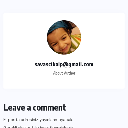
savascikalp@gmail.com
About Author
Leave a comment
E-posta adresiniz yayınlanmayacak.
Gerekli alanlar
*
ile işaretlenmişlerdir