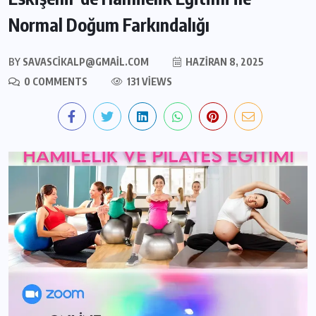
Normal Doğum Farkındalığı
BY
SAVASCIKALP@GMAIL.COM
HAZIRAN 8, 2025
0 COMMENTS
131 VIEWS