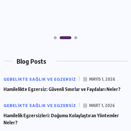
Blog Posts
GEBELIKTE SAĞLIK VE EGZERSIZ
MAYIS 1, 2026
Hamilelikte Egzersiz: Güvenli Sınırlar ve Faydaları Neler?
GEBELIKTE SAĞLIK VE EGZERSIZ
MART 1, 2026
Hamilelik Egzersizleri: Doğumu Kolaylaştıran Yöntemler
Neler?