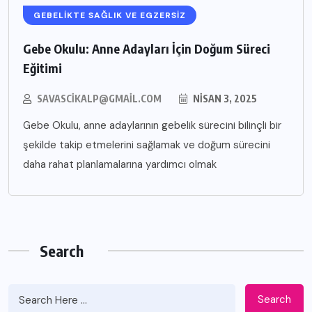
GEBELIKTE SAĞLIK VE EGZERSIZ
Gebe Okulu: Anne Adayları İçin Doğum Süreci
Eğitimi
SAVASCIKALP@GMAIL.COM
NISAN 3, 2025
Gebe Okulu, anne adaylarının gebelik sürecini bilinçli bir
şekilde takip etmelerini sağlamak ve doğum sürecini
daha rahat planlamalarına yardımcı olmak
Search
Search