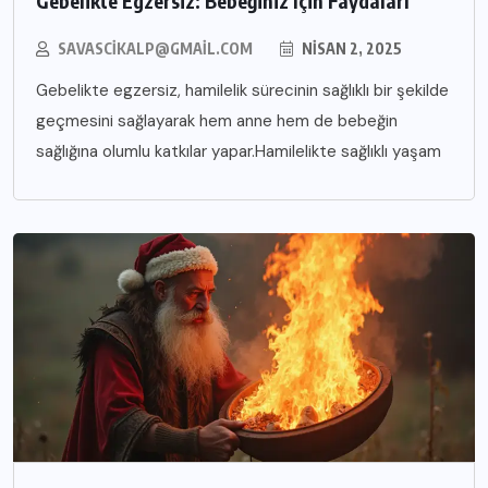
Gebelikte Egzersiz: Bebeğiniz İçin Faydaları
SAVASCIKALP@GMAIL.COM
NISAN 2, 2025
Gebelikte egzersiz, hamilelik sürecinin sağlıklı bir şekilde
geçmesini sağlayarak hem anne hem de bebeğin
sağlığına olumlu katkılar yapar.Hamilelikte sağlıklı yaşam