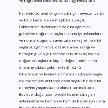
ve bilgi sahibi olmasına katkı sağlanmaktadır.
Hamilelik dönemi, birçok kadın için heyecan verici
ve bir o kadar da karmaşık bir süreçtir.
Eskişehir’de düzenlenen doğum eğitimleri,
gebelerin doğum süreçlerini daha iyi anlamalarını
ve normal doğumun avantajlarını keşfetmelerini
sağlıyor. Eğitimlerde, özellikle anne sağlığı ve
bebeğin güvenliği üzerinde durulmakta; ayrıca
doğum süreçlerinin kişisel değerlendirmelerin
önemine dikkat çekilmektedir. Bu tür
bilinçlendirme faaliyetleri, hamile kadınların sağlık
okuryazarlığını artırarak daha sağlıklı bir doğum
deneyimi yaşamalarına olanak tanımaktadır.
Böylece, doğumdan önceki hazırlık süreçleri
artırılmakta ve hem anne hem de bebek için daha
güvenli bir doğum ortamı yaratılmaktadır.