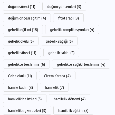
doğum süreci
(11)
doğum yöntemleri
(3)
doğum öncesi eğitim
(4)
fitoterapi
(3)
gebelik eğitimi
(18)
gebelik komplikasyonları
(4)
gebelik okulu
(5)
gebelik sağlığı
(5)
gebelik süreci
(11)
gebelik takibi
(5)
gebelikte beslenme
(6)
gebelikte sağlıklı beslenme
(4)
Gebe okulu
(11)
Gizem Karaca
(4)
hamile kadın
(3)
hamilelik
(7)
hamilelik belirtileri
(5)
hamilelik dönemi
(4)
hamilelik egzersizleri
(3)
hamilelik eğitimi
(5)