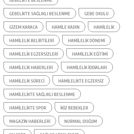
GEBELIKTE BESLENME
GEBELIKTE SAĞLIKLI BESLENME
GEBE OKULU
GIZEM KARACA
HAMILE KADIN
HAMILELIK
HAMILELIK BELIRTILERI
HAMILELIK DÖNEMI
HAMILELIK EGZERSIZLERI
HAMILELIK EĞITIMI
HAMILELIK HABERLERI
HAMILELIK IDDIALARI
HAMILELIK SÜRECI
HAMILELIKTE EGZERSIZ
HAMILELIKTE SAĞLIKLI BESLENME
HAMILELIKTE SPOR
IKIZ BEBEKLER
MAGAZIN HABERLERI
NORMAL DOĞUM