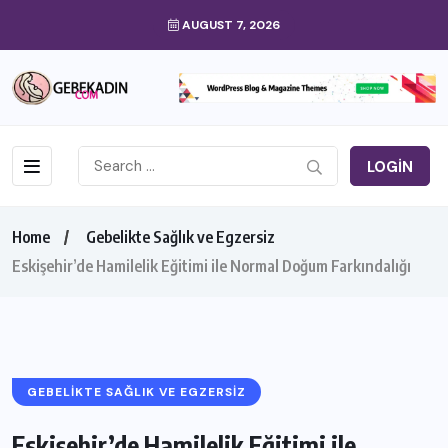
AUGUST 7, 2026
LOGIN
Home
Gebelikte Sağlık ve Egzersiz
Eskişehir’de Hamilelik Eğitimi ile Normal Doğum Farkındalığı
GEBELIKTE SAĞLIK VE EGZERSIZ
Eskişehir’de Hamilelik Eğitimi ile