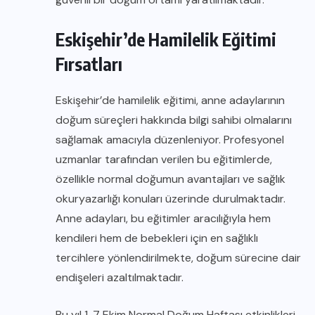
Eskişehir’de Hamilelik Eğitimi
Fırsatları
Eskişehir’de hamilelik eğitimi, anne adaylarının
doğum süreçleri hakkında bilgi sahibi olmalarını
sağlamak amacıyla düzenleniyor. Profesyonel
uzmanlar tarafından verilen bu eğitimlerde,
özellikle normal doğumun avantajları ve sağlık
okuryazarlığı konuları üzerinde durulmaktadır.
Anne adayları, bu eğitimler aracılığıyla hem
kendileri hem de bebekleri için en sağlıklı
tercihlere yönlendirilmekte, doğum sürecine dair
endişeleri azaltılmaktadır.
Bu yıl 1-7 Ekim Normal Doğum Haftası etkinlikleri