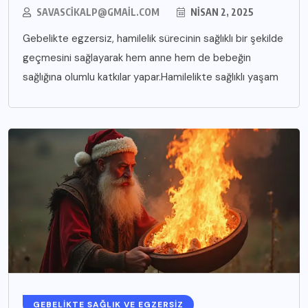
SAVASCIKALP@GMAIL.COM
NISAN 2, 2025
Gebelikte egzersiz, hamilelik sürecinin sağlıklı bir şekilde
geçmesini sağlayarak hem anne hem de bebeğin
sağlığına olumlu katkılar yapar.Hamilelikte sağlıklı yaşam
GEBELIKTE SAĞLIK VE EGZERSIZ