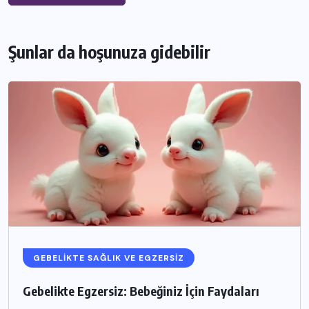
Şunlar da hoşunuza gidebilir
GEBELIKTE SAĞLIK VE EGZERSIZ
Gebelikte Egzersiz: Bebeğiniz İçin Faydaları