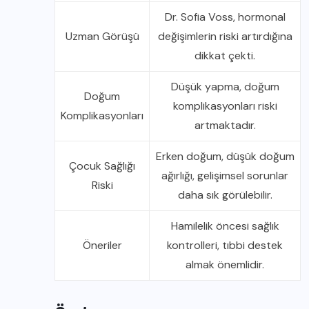
Dr. Sofia Voss, hormonal
Uzman Görüşü
değişimlerin riski artırdığına
dikkat çekti.
Düşük yapma, doğum
Doğum
komplikasyonları riski
Komplikasyonları
artmaktadır.
Erken doğum, düşük doğum
Çocuk Sağlığı
ağırlığı, gelişimsel sorunlar
Riski
daha sık görülebilir.
Hamilelik öncesi sağlık
Öneriler
kontrolleri, tıbbi destek
almak önemlidir.