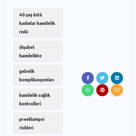
40 yaş üstü
kadınlar hamilelik
riski
diyabet
hamilelikte
gebelik
komplikasyonları
hamilelik sağlık
kontrolleri
preeklampsi
riskleri