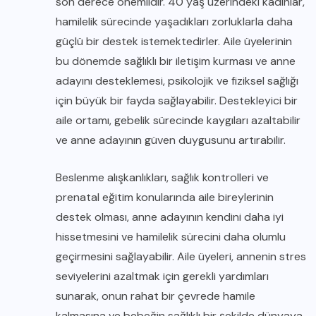
son derece önemlidir. 40 yaş üzerindeki kadınlar,
hamilelik sürecinde yaşadıkları zorluklarla daha
güçlü bir destek istemektedirler. Aile üyelerinin
bu dönemde sağlıklı bir iletişim kurması ve anne
adayını desteklemesi, psikolojik ve fiziksel sağlığı
için büyük bir fayda sağlayabilir. Destekleyici bir
aile ortamı, gebelik sürecinde kaygıları azaltabilir
ve anne adayının güven duygusunu artırabilir.
Beslenme alışkanlıkları, sağlık kontrolleri ve
prenatal eğitim konularında aile bireylerinin
destek olması, anne adayının kendini daha iyi
hissetmesini ve hamilelik sürecini daha olumlu
geçirmesini sağlayabilir. Aile üyeleri, annenin stres
seviyelerini azaltmak için gerekli yardımları
sunarak, onun rahat bir çevrede hamile
kalmasına ve bebeğin sağlıklı bir şekilde dünyaya