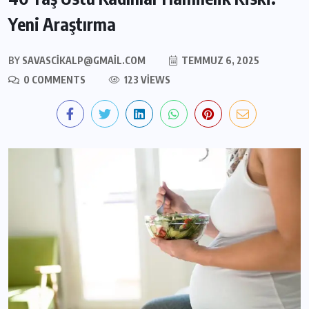
Yeni Araştırma
BY
SAVASCIKALP@GMAIL.COM
TEMMUZ 6, 2025
0 COMMENTS
123 VIEWS