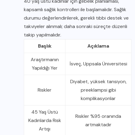
40 yaş üstü kadınlar için gebelik planlaması,
kapsamlı sağlık kontrolleri ile başlamalıdır. Sağlık
durumu değerlendirilerek, gerekli tıbbi destek ve
takviyeler alınmalı; daha sonraki süreçte düzenli
takip yapılmalıdır.
Başlık
Açıklama
Araştırmanın
İsveç, Uppsala Üniversitesi
Yapıldığı Yer
Diyabet, yüksek tansiyon,
Riskler
preeklampsi gibi
komplikasyonlar
45 Yaş Üstü
Riskler %95 oranında
Kadınlarda Risk
artmaktadır
Artışı