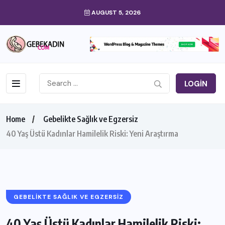
AUGUST 5, 2026
LOGIN
Home
Gebelikte Sağlık ve Egzersiz
40 Yaş Üstü Kadınlar Hamilelik Riski: Yeni Araştırma
GEBELIKTE SAĞLIK VE EGZERSIZ
40 Yaş Üstü Kadınlar Hamilelik Riski: