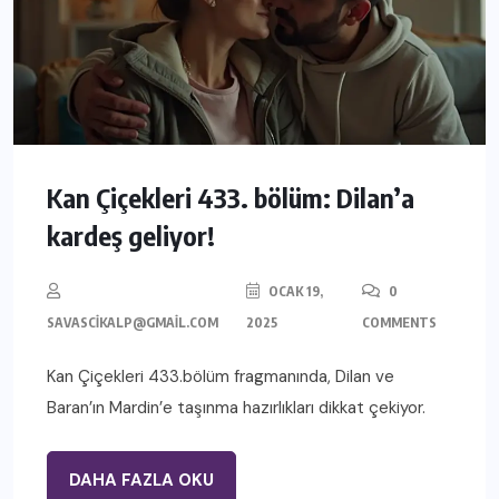
Kan Çiçekleri 433. bölüm: Dilan’a
kardeş geliyor!
OCAK 19,
0
SAVASCIKALP@GMAIL.COM
2025
COMMENTS
Kan Çiçekleri 433.bölüm fragmanında, Dilan ve
Baran’ın Mardin’e taşınma hazırlıkları dikkat çekiyor.
DAHA FAZLA OKU