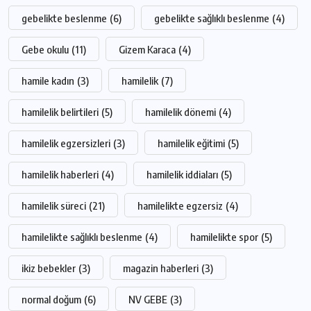
gebelikte beslenme
(6)
gebelikte sağlıklı beslenme
(4)
Gebe okulu
(11)
Gizem Karaca
(4)
hamile kadın
(3)
hamilelik
(7)
hamilelik belirtileri
(5)
hamilelik dönemi
(4)
hamilelik egzersizleri
(3)
hamilelik eğitimi
(5)
hamilelik haberleri
(4)
hamilelik iddiaları
(5)
hamilelik süreci
(21)
hamilelikte egzersiz
(4)
hamilelikte sağlıklı beslenme
(4)
hamilelikte spor
(5)
ikiz bebekler
(3)
magazin haberleri
(3)
normal doğum
(6)
NV GEBE
(3)