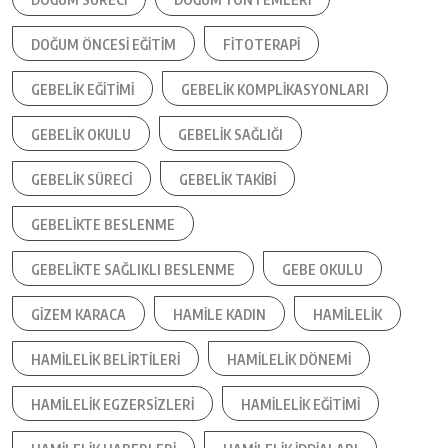
DOĞUM ÖNCESI EĞITIM
FITOTERAPI
GEBELIK EĞITIMI
GEBELIK KOMPLIKASYONLARI
GEBELIK OKULU
GEBELIK SAĞLIĞI
GEBELIK SÜRECI
GEBELIK TAKIBI
GEBELIKTE BESLENME
GEBELIKTE SAĞLIKLI BESLENME
GEBE OKULU
GIZEM KARACA
HAMILE KADIN
HAMILELIK
HAMILELIK BELIRTILERI
HAMILELIK DÖNEMI
HAMILELIK EGZERSIZLERI
HAMILELIK EĞITIMI