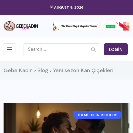
AUGUST 9, 2026
LOGIN
Gebe Kadın
Blog
Yeni sezon Kan Çiçekleri
>
>
HAMILELIK REHBERI