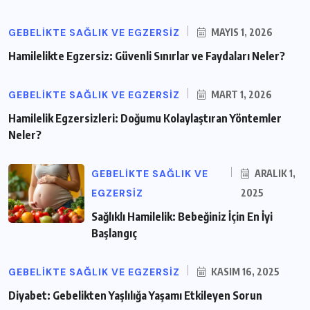
GEBELIKTE SAĞLIK VE EGZERSIZ
MAYIS 1, 2026
Hamilelikte Egzersiz: Güvenli Sınırlar ve Faydaları Neler?
GEBELIKTE SAĞLIK VE EGZERSIZ
MART 1, 2026
Hamilelik Egzersizleri: Doğumu Kolaylaştıran Yöntemler
Neler?
GEBELIKTE SAĞLIK VE
ARALIK 1,
EGZERSIZ
2025
Sağlıklı Hamilelik: Bebeğiniz İçin En İyi
Başlangıç
GEBELIKTE SAĞLIK VE EGZERSIZ
KASIM 16, 2025
Diyabet: Gebelikten Yaşlılığa Yaşamı Etkileyen Sorun