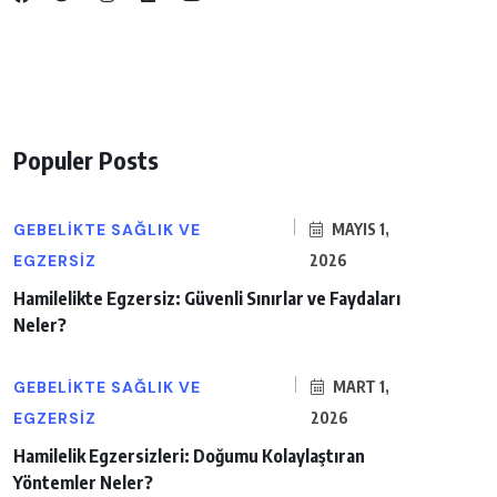
Populer Posts
GEBELIKTE SAĞLIK VE
MAYIS 1,
EGZERSIZ
2026
Hamilelikte Egzersiz: Güvenli Sınırlar ve Faydaları
Neler?
GEBELIKTE SAĞLIK VE
MART 1,
EGZERSIZ
2026
Hamilelik Egzersizleri: Doğumu Kolaylaştıran
Yöntemler Neler?