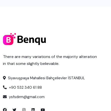
There are many variations of the majority alteration
in that some slightly believable.
Siyavuşpaşa Mahallesi Bahçelievler İSTANBUL
+90 532 340 61 88
ysfsdirm@gmail.com