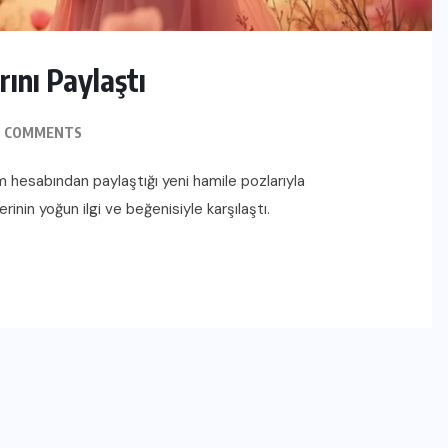
ını Paylaştı
 COMMENTS
m hesabından paylaştığı yeni hamile pozlarıyla
rinin yoğun ilgi ve beğenisiyle karşılaştı.