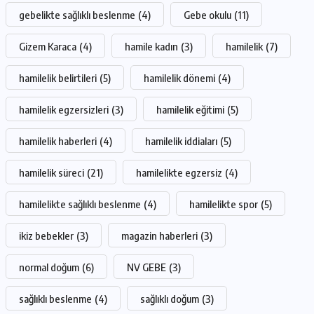
gebelikte sağlıklı beslenme
(4)
Gebe okulu
(11)
Gizem Karaca
(4)
hamile kadın
(3)
hamilelik
(7)
hamilelik belirtileri
(5)
hamilelik dönemi
(4)
hamilelik egzersizleri
(3)
hamilelik eğitimi
(5)
hamilelik haberleri
(4)
hamilelik iddiaları
(5)
hamilelik süreci
(21)
hamilelikte egzersiz
(4)
hamilelikte sağlıklı beslenme
(4)
hamilelikte spor
(5)
ikiz bebekler
(3)
magazin haberleri
(3)
normal doğum
(6)
NV GEBE
(3)
sağlıklı beslenme
(4)
sağlıklı doğum
(3)