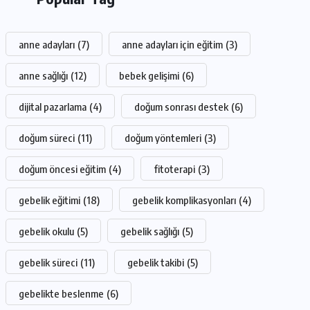
anne adayları
(7)
anne adayları için eğitim
(3)
anne sağlığı
(12)
bebek gelişimi
(6)
dijital pazarlama
(4)
doğum sonrası destek
(6)
doğum süreci
(11)
doğum yöntemleri
(3)
doğum öncesi eğitim
(4)
fitoterapi
(3)
gebelik eğitimi
(18)
gebelik komplikasyonları
(4)
gebelik okulu
(5)
gebelik sağlığı
(5)
gebelik süreci
(11)
gebelik takibi
(5)
gebelikte beslenme
(6)