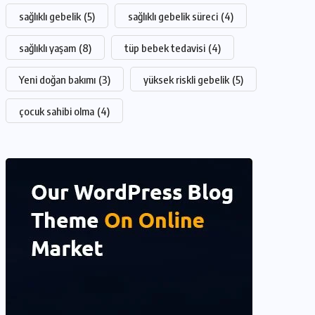
sağlıklı gebelik
(5)
sağlıklı gebelik süreci
(4)
sağlıklı yaşam
(8)
tüp bebek tedavisi
(4)
Yeni doğan bakımı
(3)
yüksek riskli gebelik
(5)
çocuk sahibi olma
(4)