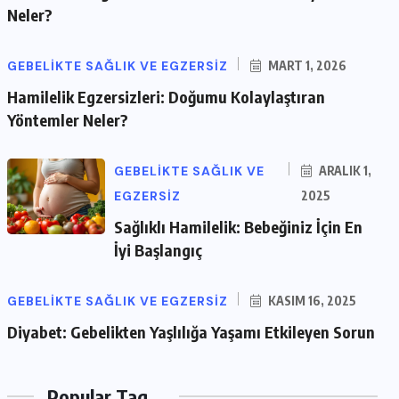
Neler?
GEBELIKTE SAĞLIK VE EGZERSIZ
MART 1, 2026
Hamilelik Egzersizleri: Doğumu Kolaylaştıran
Yöntemler Neler?
GEBELIKTE SAĞLIK VE
ARALIK 1,
EGZERSIZ
2025
Sağlıklı Hamilelik: Bebeğiniz İçin En
İyi Başlangıç
GEBELIKTE SAĞLIK VE EGZERSIZ
KASIM 16, 2025
Diyabet: Gebelikten Yaşlılığa Yaşamı Etkileyen Sorun
Popular Tag