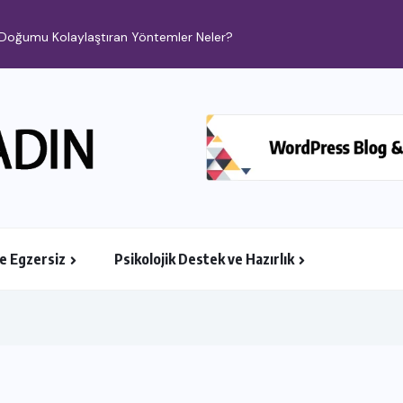
i: Doğumu Kolaylaştıran Yöntemler Neler?
ve Egzersiz
Psikolojik Destek ve Hazırlık