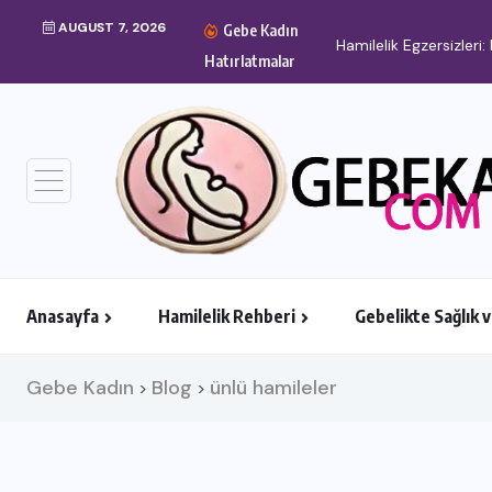
AUGUST 7, 2026
Gebe Kadın
Hamilelik Egzersizler
Hatırlatmalar
Anasayfa
Hamilelik Rehberi
Gebelikte Sağlık 
Gebe Kadın
Blog
ünlü hamileler
>
>