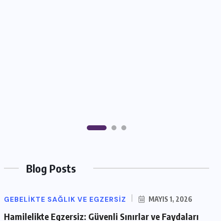
Blog Posts
GEBELIKTE SAĞLIK VE EGZERSIZ
MAYIS 1, 2026
Hamilelikte Egzersiz: Güvenli Sınırlar ve Faydaları