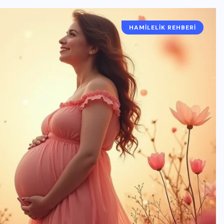
HAMILELIK REHBERI