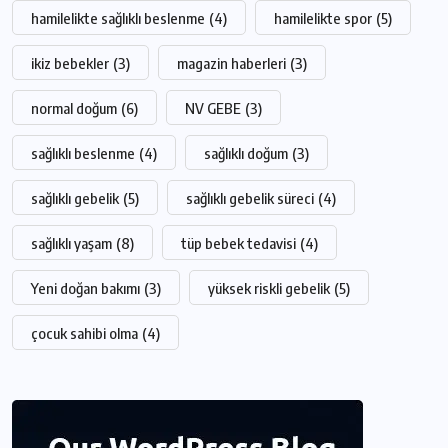
hamilelikte sağlıklı beslenme
(4)
hamilelikte spor
(5)
ikiz bebekler
(3)
magazin haberleri
(3)
normal doğum
(6)
NV GEBE
(3)
sağlıklı beslenme
(4)
sağlıklı doğum
(3)
sağlıklı gebelik
(5)
sağlıklı gebelik süreci
(4)
sağlıklı yaşam
(8)
tüp bebek tedavisi
(4)
Yeni doğan bakımı
(3)
yüksek riskli gebelik
(5)
çocuk sahibi olma
(4)