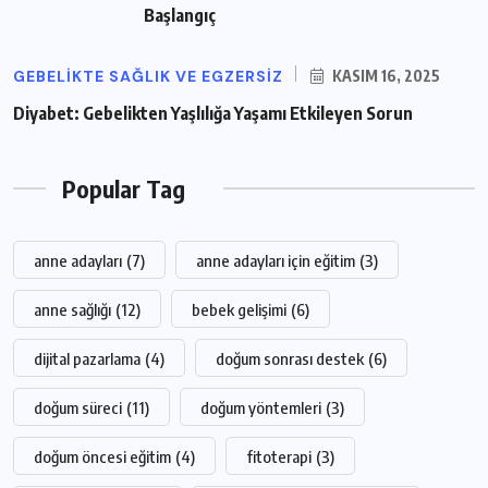
Başlangıç
GEBELIKTE SAĞLIK VE EGZERSIZ
KASIM 16, 2025
Diyabet: Gebelikten Yaşlılığa Yaşamı Etkileyen Sorun
Popular Tag
anne adayları
(7)
anne adayları için eğitim
(3)
anne sağlığı
(12)
bebek gelişimi
(6)
dijital pazarlama
(4)
doğum sonrası destek
(6)
doğum süreci
(11)
doğum yöntemleri
(3)
doğum öncesi eğitim
(4)
fitoterapi
(3)