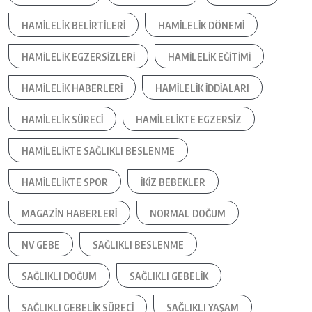
HAMILELIK BELIRTILERI
HAMILELIK DÖNEMI
HAMILELIK EGZERSIZLERI
HAMILELIK EĞITIMI
HAMILELIK HABERLERI
HAMILELIK IDDIALARI
HAMILELIK SÜRECI
HAMILELIKTE EGZERSIZ
HAMILELIKTE SAĞLIKLI BESLENME
HAMILELIKTE SPOR
IKIZ BEBEKLER
MAGAZIN HABERLERI
NORMAL DOĞUM
NV GEBE
SAĞLIKLI BESLENME
SAĞLIKLI DOĞUM
SAĞLIKLI GEBELIK
SAĞLIKLI GEBELIK SÜRECI
SAĞLIKLI YAŞAM