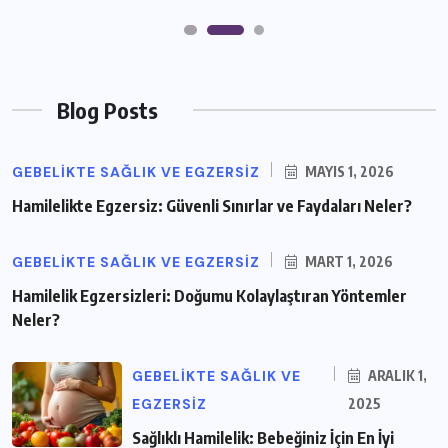
Blog Posts
GEBELIKTE SAĞLIK VE EGZERSIZ
MAYIS 1, 2026
Hamilelikte Egzersiz: Güvenli Sınırlar ve Faydaları Neler?
GEBELIKTE SAĞLIK VE EGZERSIZ
MART 1, 2026
Hamilelik Egzersizleri: Doğumu Kolaylaştıran Yöntemler
Neler?
GEBELIKTE SAĞLIK VE
ARALIK 1,
EGZERSIZ
2025
Sağlıklı Hamilelik: Bebeğiniz İçin En İyi