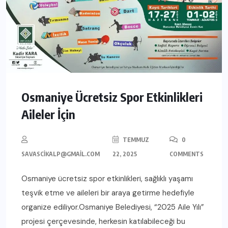
Osmaniye Ücretsiz Spor Etkinlikleri
Aileler İçin
TEMMUZ
0
SAVASCIKALP@GMAIL.COM
22, 2025
COMMENTS
Osmaniye ücretsiz spor etkinlikleri, sağlıklı yaşamı
teşvik etme ve aileleri bir araya getirme hedefiyle
organize ediliyor.Osmaniye Belediyesi, “2025 Aile Yılı”
projesi çerçevesinde, herkesin katılabileceği bu