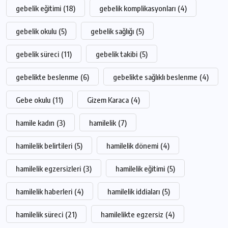
gebelik eğitimi
(18)
gebelik komplikasyonları
(4)
gebelik okulu
(5)
gebelik sağlığı
(5)
gebelik süreci
(11)
gebelik takibi
(5)
gebelikte beslenme
(6)
gebelikte sağlıklı beslenme
(4)
Gebe okulu
(11)
Gizem Karaca
(4)
hamile kadın
(3)
hamilelik
(7)
hamilelik belirtileri
(5)
hamilelik dönemi
(4)
hamilelik egzersizleri
(3)
hamilelik eğitimi
(5)
hamilelik haberleri
(4)
hamilelik iddiaları
(5)
hamilelik süreci
(21)
hamilelikte egzersiz
(4)