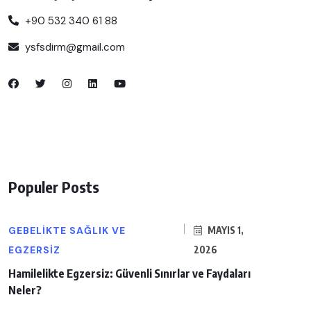
+90 532 340 61 88
ysfsdirm@gmail.com
Populer Posts
GEBELIKTE SAĞLIK VE
MAYIS 1,
EGZERSIZ
2026
Hamilelikte Egzersiz: Güvenli Sınırlar ve Faydaları
Neler?