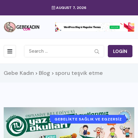
AUGUST 7, 2026
LOGIN
Gebe Kadın
Blog
sporu teşvik etme
>
>
GEBELIKTE SAĞLIK VE EGZERSIZ