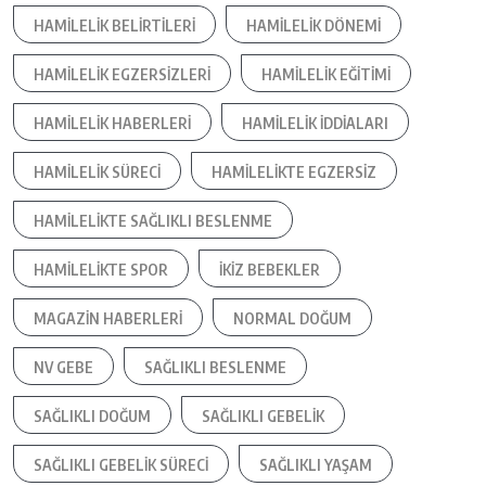
HAMILELIK BELIRTILERI
HAMILELIK DÖNEMI
HAMILELIK EGZERSIZLERI
HAMILELIK EĞITIMI
HAMILELIK HABERLERI
HAMILELIK IDDIALARI
HAMILELIK SÜRECI
HAMILELIKTE EGZERSIZ
HAMILELIKTE SAĞLIKLI BESLENME
HAMILELIKTE SPOR
IKIZ BEBEKLER
MAGAZIN HABERLERI
NORMAL DOĞUM
NV GEBE
SAĞLIKLI BESLENME
SAĞLIKLI DOĞUM
SAĞLIKLI GEBELIK
SAĞLIKLI GEBELIK SÜRECI
SAĞLIKLI YAŞAM