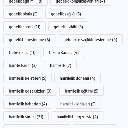
gebelik eğitimi
(18)
gebelik komplikasyonları
(4)
gebelik okulu
(5)
gebelik sağlığı
(5)
gebelik süreci
(11)
gebelik takibi
(5)
gebelikte beslenme
(6)
gebelikte sağlıklı beslenme
(4)
Gebe okulu
(11)
Gizem Karaca
(4)
hamile kadın
(3)
hamilelik
(7)
hamilelik belirtileri
(5)
hamilelik dönemi
(4)
hamilelik egzersizleri
(3)
hamilelik eğitimi
(5)
hamilelik haberleri
(4)
hamilelik iddiaları
(5)
hamilelik süreci
(21)
hamilelikte egzersiz
(4)