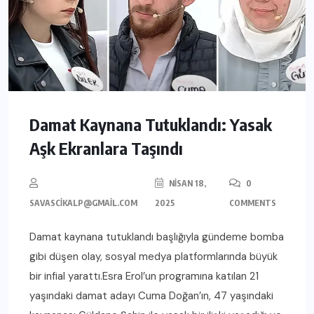
Damat Kaynana Tutuklandı: Yasak
Aşk Ekranlara Taşındı
NISAN 18,
0
SAVASCIKALP@GMAIL.COM
2025
COMMENTS
Damat kaynana tutuklandı başlığıyla gündeme bomba
gibi düşen olay, sosyal medya platformlarında büyük
bir infial yarattı.Esra Erol’un programına katılan 21
yaşındaki damat adayı Cuma Doğan’ın, 47 yaşındaki