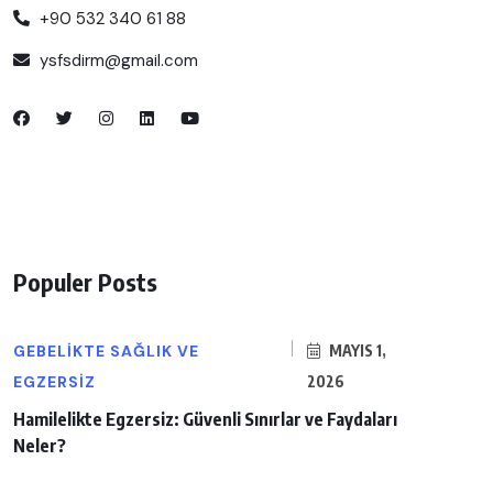
+90 532 340 61 88
ysfsdirm@gmail.com
Populer Posts
GEBELIKTE SAĞLIK VE
MAYIS 1,
EGZERSIZ
2026
Hamilelikte Egzersiz: Güvenli Sınırlar ve Faydaları
Neler?