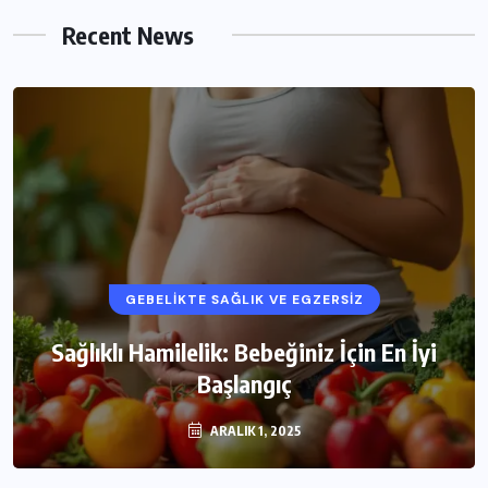
Kolaylaştıran Yöntemler Neler?
Recent News
MART 1, 2026
GEBELIKTE SAĞLIK VE EGZERSIZ
Sağlıklı Hamilelik: Bebeğiniz İçin En İyi
Başlangıç
ARALIK 1, 2025