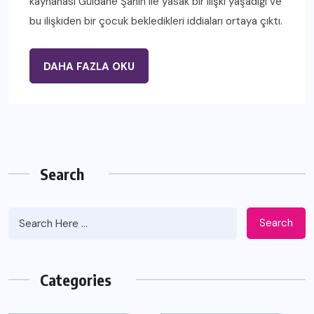
kaynanası Güldane Şahin ile yasak bir ilişki yaşadığı ve
bu ilişkiden bir çocuk bekledikleri iddiaları ortaya çıktı.
DAHA FAZLA OKU
Search
Search
Categories