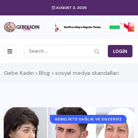
AUGUST 3, 2026
LOGIN
Gebe Kadın
Blog
sosyal medya skandalları
>
>
GEBELIKTE SAĞLIK VE EGZERSIZ