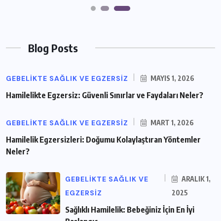
Blog Posts
GEBELIKTE SAĞLIK VE EGZERSIZ
MAYIS 1, 2026
Hamilelikte Egzersiz: Güvenli Sınırlar ve Faydaları Neler?
GEBELIKTE SAĞLIK VE EGZERSIZ
MART 1, 2026
Hamilelik Egzersizleri: Doğumu Kolaylaştıran Yöntemler
Neler?
GEBELIKTE SAĞLIK VE
ARALIK 1,
EGZERSIZ
2025
Sağlıklı Hamilelik: Bebeğiniz İçin En İyi