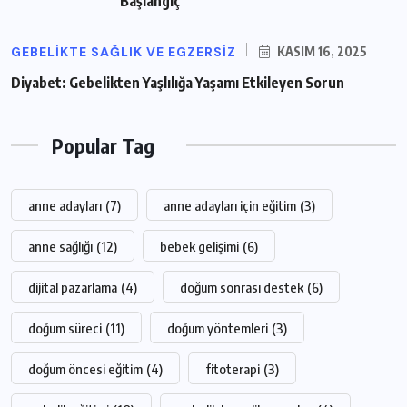
Başlangıç
GEBELIKTE SAĞLIK VE EGZERSIZ
KASIM 16, 2025
Diyabet: Gebelikten Yaşlılığa Yaşamı Etkileyen Sorun
Popular Tag
anne adayları
(7)
anne adayları için eğitim
(3)
anne sağlığı
(12)
bebek gelişimi
(6)
dijital pazarlama
(4)
doğum sonrası destek
(6)
doğum süreci
(11)
doğum yöntemleri
(3)
doğum öncesi eğitim
(4)
fitoterapi
(3)