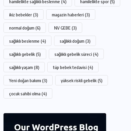
hamilelikte sağlıklı beslenme
(4)
hamilelikte spor
(5)
ikiz bebekler
(3)
magazin haberleri
(3)
normal doğum
(6)
NV GEBE
(3)
sağlıklı beslenme
(4)
sağlıklı doğum
(3)
sağlıklı gebelik
(5)
sağlıklı gebelik süreci
(4)
sağlıklı yaşam
(8)
tüp bebek tedavisi
(4)
Yeni doğan bakımı
(3)
yüksek riskli gebelik
(5)
çocuk sahibi olma
(4)