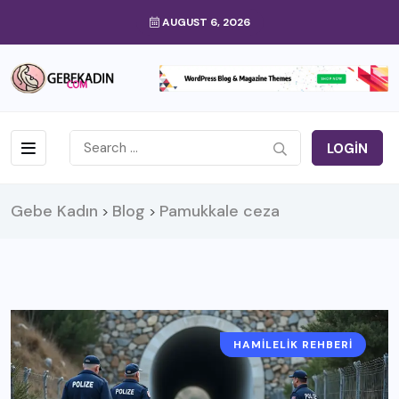
AUGUST 6, 2026
LOGIN
Gebe Kadın
Blog
Pamukkale ceza
>
>
HAMILELIK REHBERI