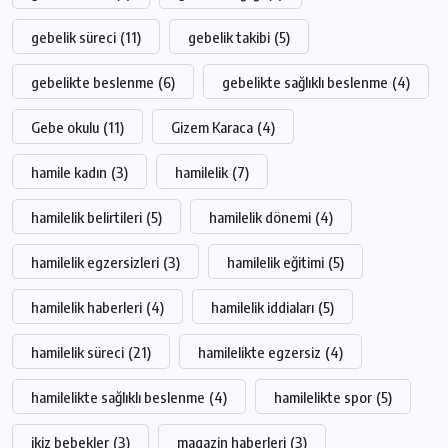
gebelik süreci
(11)
gebelik takibi
(5)
gebelikte beslenme
(6)
gebelikte sağlıklı beslenme
(4)
Gebe okulu
(11)
Gizem Karaca
(4)
hamile kadın
(3)
hamilelik
(7)
hamilelik belirtileri
(5)
hamilelik dönemi
(4)
hamilelik egzersizleri
(3)
hamilelik eğitimi
(5)
hamilelik haberleri
(4)
hamilelik iddiaları
(5)
hamilelik süreci
(21)
hamilelikte egzersiz
(4)
hamilelikte sağlıklı beslenme
(4)
hamilelikte spor
(5)
ikiz bebekler
(3)
magazin haberleri
(3)