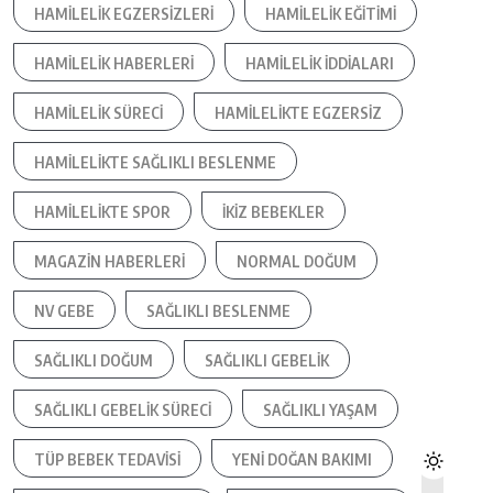
HAMILELIK EGZERSIZLERI
HAMILELIK EĞITIMI
HAMILELIK HABERLERI
HAMILELIK IDDIALARI
HAMILELIK SÜRECI
HAMILELIKTE EGZERSIZ
HAMILELIKTE SAĞLIKLI BESLENME
HAMILELIKTE SPOR
IKIZ BEBEKLER
MAGAZIN HABERLERI
NORMAL DOĞUM
NV GEBE
SAĞLIKLI BESLENME
SAĞLIKLI DOĞUM
SAĞLIKLI GEBELIK
SAĞLIKLI GEBELIK SÜRECI
SAĞLIKLI YAŞAM
TÜP BEBEK TEDAVISI
YENI DOĞAN BAKIMI