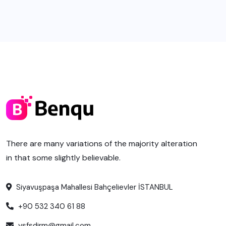
There are many variations of the majority alteration
in that some slightly believable.
Siyavuşpaşa Mahallesi Bahçelievler İSTANBUL
+90 532 340 61 88
ysfsdirm@gmail.com