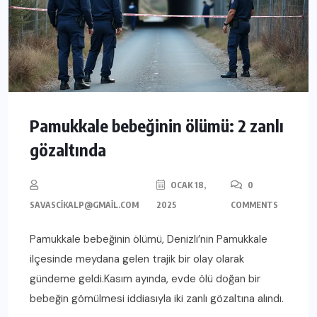
Pamukkale bebeğinin ölümü: 2 zanlı
gözaltında
OCAK 18,
0
SAVASCIKALP@GMAIL.COM
2025
COMMENTS
Pamukkale bebeğinin ölümü, Denizli’nin Pamukkale
ilçesinde meydana gelen trajik bir olay olarak
gündeme geldi.Kasım ayında, evde ölü doğan bir
bebeğin gömülmesi iddiasıyla iki zanlı gözaltına alındı.