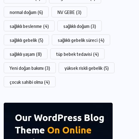
normal doğum
(6)
NV GEBE
(3)
sağlıklı beslenme
(4)
sağlıklı doğum
(3)
sağlıklı gebelik
(5)
sağlıklı gebelik süreci
(4)
sağlıklı yaşam
(8)
tüp bebek tedavisi
(4)
Yeni doğan bakımı
(3)
yüksek riskli gebelik
(5)
çocuk sahibi olma
(4)