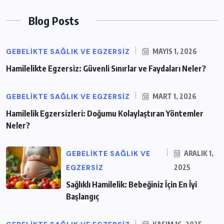
Blog Posts
GEBELIKTE SAĞLIK VE EGZERSIZ
MAYIS 1, 2026
Hamilelikte Egzersiz: Güvenli Sınırlar ve Faydaları Neler?
GEBELIKTE SAĞLIK VE EGZERSIZ
MART 1, 2026
Hamilelik Egzersizleri: Doğumu Kolaylaştıran Yöntemler
Neler?
GEBELIKTE SAĞLIK VE
ARALIK 1,
EGZERSIZ
2025
Sağlıklı Hamilelik: Bebeğiniz İçin En İyi
Başlangıç