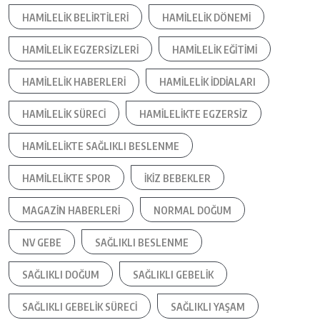
HAMILELIK BELIRTILERI
HAMILELIK DÖNEMI
HAMILELIK EGZERSIZLERI
HAMILELIK EĞITIMI
HAMILELIK HABERLERI
HAMILELIK IDDIALARI
HAMILELIK SÜRECI
HAMILELIKTE EGZERSIZ
HAMILELIKTE SAĞLIKLI BESLENME
HAMILELIKTE SPOR
IKIZ BEBEKLER
MAGAZIN HABERLERI
NORMAL DOĞUM
NV GEBE
SAĞLIKLI BESLENME
SAĞLIKLI DOĞUM
SAĞLIKLI GEBELIK
SAĞLIKLI GEBELIK SÜRECI
SAĞLIKLI YAŞAM