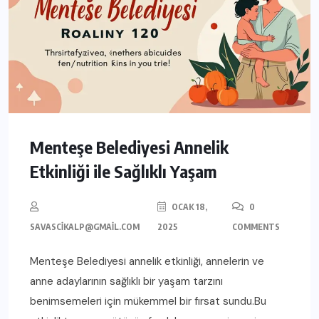
Menteşe Belediyesi Annelik
Etkinliği ile Sağlıklı Yaşam
OCAK 18,
0
SAVASCIKALP@GMAIL.COM
2025
COMMENTS
Menteşe Belediyesi annelik etkinliği, annelerin ve
anne adaylarının sağlıklı bir yaşam tarzını
benimsemeleri için mükemmel bir fırsat sundu.Bu