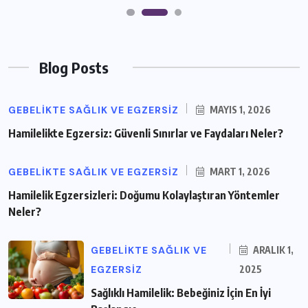
Blog Posts
GEBELIKTE SAĞLIK VE EGZERSIZ
MAYIS 1, 2026
Hamilelikte Egzersiz: Güvenli Sınırlar ve Faydaları Neler?
GEBELIKTE SAĞLIK VE EGZERSIZ
MART 1, 2026
Hamilelik Egzersizleri: Doğumu Kolaylaştıran Yöntemler
Neler?
GEBELIKTE SAĞLIK VE
ARALIK 1,
EGZERSIZ
2025
Sağlıklı Hamilelik: Bebeğiniz İçin En İyi