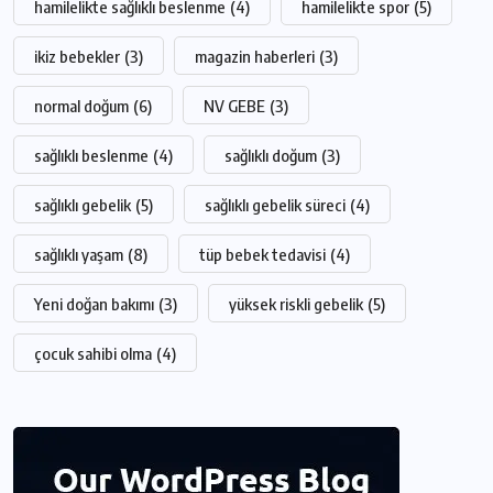
hamilelikte sağlıklı beslenme
(4)
hamilelikte spor
(5)
ikiz bebekler
(3)
magazin haberleri
(3)
normal doğum
(6)
NV GEBE
(3)
sağlıklı beslenme
(4)
sağlıklı doğum
(3)
sağlıklı gebelik
(5)
sağlıklı gebelik süreci
(4)
sağlıklı yaşam
(8)
tüp bebek tedavisi
(4)
Yeni doğan bakımı
(3)
yüksek riskli gebelik
(5)
çocuk sahibi olma
(4)