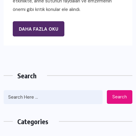
etkinlikte, anne sütünün faydaları ve emzirmenin
önemi gibi kritik konular ele alındı.
DAHA FAZLA OKU
Search
Search
Categories