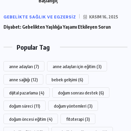
Başlangıç
GEBELIKTE SAĞLIK VE EGZERSIZ
KASIM 16, 2025
Diyabet: Gebelikten Yaşlılığa Yaşamı Etkileyen Sorun
Popular Tag
anne adayları
(7)
anne adayları için eğitim
(3)
anne sağlığı
(12)
bebek gelişimi
(6)
dijital pazarlama
(4)
doğum sonrası destek
(6)
doğum süreci
(11)
doğum yöntemleri
(3)
doğum öncesi eğitim
(4)
fitoterapi
(3)