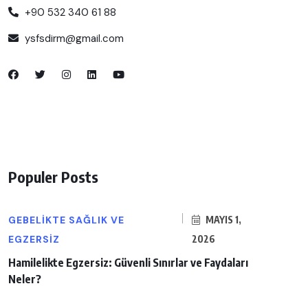
+90 532 340 61 88
ysfsdirm@gmail.com
Populer Posts
GEBELIKTE SAĞLIK VE
MAYIS 1,
EGZERSIZ
2026
Hamilelikte Egzersiz: Güvenli Sınırlar ve Faydaları
Neler?