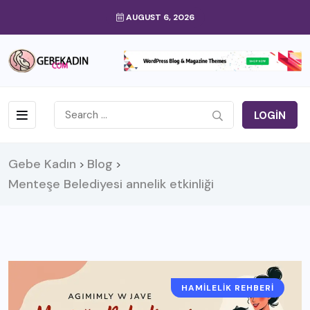
AUGUST 6, 2026
LOGIN
Gebe Kadın
Blog
>
>
Menteşe Belediyesi annelik etkinliği
HAMILELIK REHBERI