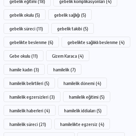
gebelik eğitimi
(18)
gebelik komplikasyonları
(4)
gebelik okulu
(5)
gebelik sağlığı
(5)
gebelik süreci
(11)
gebelik takibi
(5)
gebelikte beslenme
(6)
gebelikte sağlıklı beslenme
(4)
Gebe okulu
(11)
Gizem Karaca
(4)
hamile kadın
(3)
hamilelik
(7)
hamilelik belirtileri
(5)
hamilelik dönemi
(4)
hamilelik egzersizleri
(3)
hamilelik eğitimi
(5)
hamilelik haberleri
(4)
hamilelik iddiaları
(5)
hamilelik süreci
(21)
hamilelikte egzersiz
(4)