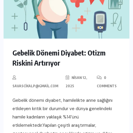
Gebelik Dönemi Diyabet: Otizm
Riskini Artırıyor
NISAN 12,
0
SAVASCIKALP@GMAIL.COM
2025
COMMENTS
Gebelik dönemi diyabet, hamilelikte anne sağlığını
etkileyen kritik bir durumdur ve dünya genelindeki
hamile kadınların yaklaşık %14’ünü
etkilemektedir.Yapılan çeşitli araştırmalar,