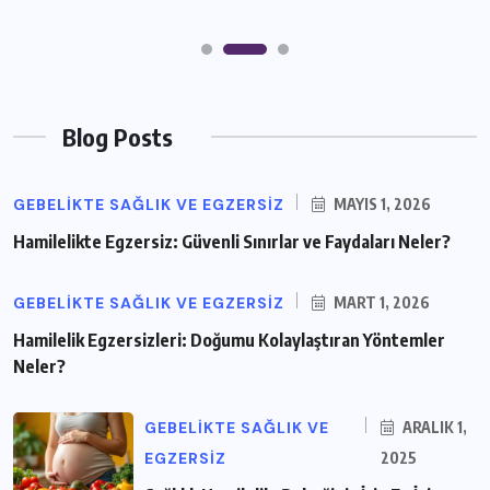
Blog Posts
GEBELIKTE SAĞLIK VE EGZERSIZ
MAYIS 1, 2026
Hamilelikte Egzersiz: Güvenli Sınırlar ve Faydaları Neler?
GEBELIKTE SAĞLIK VE EGZERSIZ
MART 1, 2026
Hamilelik Egzersizleri: Doğumu Kolaylaştıran Yöntemler
Neler?
GEBELIKTE SAĞLIK VE
ARALIK 1,
EGZERSIZ
2025