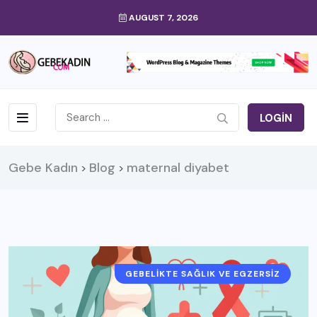
AUGUST 7, 2026
LOGIN
Gebe Kadın
Blog
maternal diyabet
>
>
GEBELIKTE SAĞLIK VE EGZERSIZ