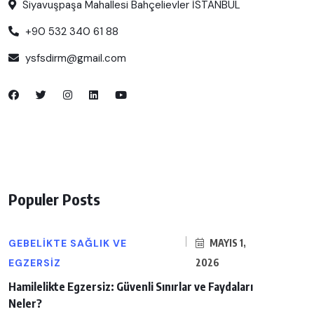
Siyavuşpaşa Mahallesi Bahçelievler İSTANBUL
+90 532 340 61 88
ysfsdirm@gmail.com
Populer Posts
GEBELIKTE SAĞLIK VE
MAYIS 1,
EGZERSIZ
2026
Hamilelikte Egzersiz: Güvenli Sınırlar ve Faydaları
Neler?