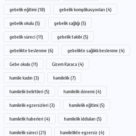
gebelik eğitimi
(18)
gebelik komplikasyonları
(4)
gebelik okulu
(5)
gebelik sağlığı
(5)
gebelik süreci
(11)
gebelik takibi
(5)
gebelikte beslenme
(6)
gebelikte sağlıklı beslenme
(4)
Gebe okulu
(11)
Gizem Karaca
(4)
hamile kadın
(3)
hamilelik
(7)
hamilelik belirtileri
(5)
hamilelik dönemi
(4)
hamilelik egzersizleri
(3)
hamilelik eğitimi
(5)
hamilelik haberleri
(4)
hamilelik iddiaları
(5)
hamilelik süreci
(21)
hamilelikte egzersiz
(4)