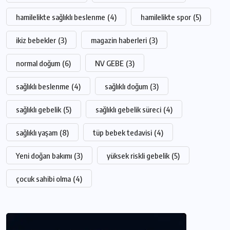
hamilelikte sağlıklı beslenme
(4)
hamilelikte spor
(5)
ikiz bebekler
(3)
magazin haberleri
(3)
normal doğum
(6)
NV GEBE
(3)
sağlıklı beslenme
(4)
sağlıklı doğum
(3)
sağlıklı gebelik
(5)
sağlıklı gebelik süreci
(4)
sağlıklı yaşam
(8)
tüp bebek tedavisi
(4)
Yeni doğan bakımı
(3)
yüksek riskli gebelik
(5)
çocuk sahibi olma
(4)