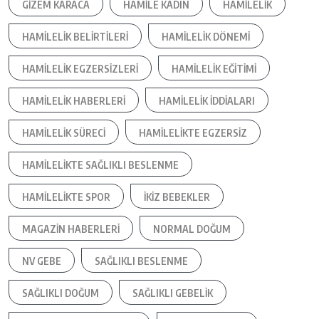
GIZEM KARACA
HAMILE KADIN
HAMILELIK
HAMILELIK BELIRTILERI
HAMILELIK DÖNEMI
HAMILELIK EGZERSIZLERI
HAMILELIK EĞITIMI
HAMILELIK HABERLERI
HAMILELIK IDDIALARI
HAMILELIK SÜRECI
HAMILELIKTE EGZERSIZ
HAMILELIKTE SAĞLIKLI BESLENME
HAMILELIKTE SPOR
IKIZ BEBEKLER
MAGAZIN HABERLERI
NORMAL DOĞUM
NV GEBE
SAĞLIKLI BESLENME
SAĞLIKLI DOĞUM
SAĞLIKLI GEBELIK