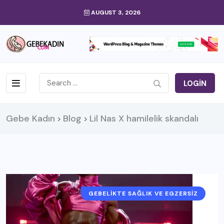
AUGUST 3, 2026
LOGIN
Gebe Kadın
Blog
Lil Nas X hamilelik skandalı
>
>
GEBELIKTE SAĞLIK VE EGZERSIZ