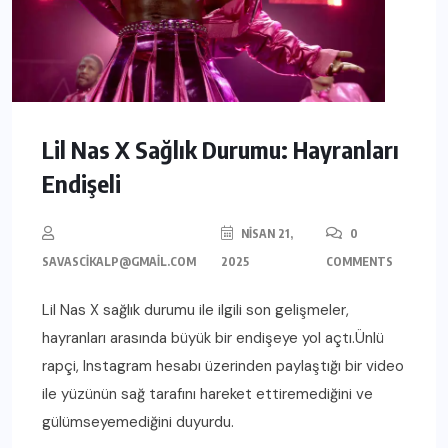
Lil Nas X Sağlık Durumu: Hayranları
Endişeli
NISAN 21,
0
SAVASCIKALP@GMAIL.COM
2025
COMMENTS
Lil Nas X sağlık durumu ile ilgili son gelişmeler,
hayranları arasında büyük bir endişeye yol açtı.Ünlü
rapçi, Instagram hesabı üzerinden paylaştığı bir video
ile yüzünün sağ tarafını hareket ettiremediğini ve
gülümseyemediğini duyurdu.