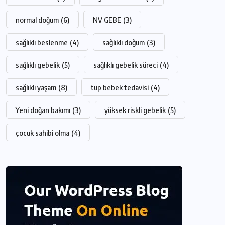
normal doğum
(6)
NV GEBE
(3)
sağlıklı beslenme
(4)
sağlıklı doğum
(3)
sağlıklı gebelik
(5)
sağlıklı gebelik süreci
(4)
sağlıklı yaşam
(8)
tüp bebek tedavisi
(4)
Yeni doğan bakımı
(3)
yüksek riskli gebelik
(5)
çocuk sahibi olma
(4)