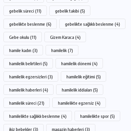
gebelik süreci
(11)
gebelik takibi
(5)
gebelikte beslenme
(6)
gebelikte sağlıklı beslenme
(4)
Gebe okulu
(11)
Gizem Karaca
(4)
hamile kadın
(3)
hamilelik
(7)
hamilelik belirtileri
(5)
hamilelik dönemi
(4)
hamilelik egzersizleri
(3)
hamilelik eğitimi
(5)
hamilelik haberleri
(4)
hamilelik iddiaları
(5)
hamilelik süreci
(21)
hamilelikte egzersiz
(4)
hamilelikte sağlıklı beslenme
(4)
hamilelikte spor
(5)
ikiz bebekler
(3)
magazin haberleri
(3)