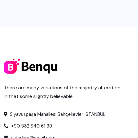
There are many variations of the majority alteration
in that some slightly believable.
Siyavuşpaşa Mahallesi Bahçelievler İSTANBUL
+90 532 340 61 88
ysfsdirm@gmail.com