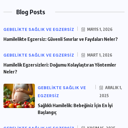
Blog Posts
GEBELIKTE SAĞLIK VE EGZERSIZ
MAYIS 1, 2026
Hamilelikte Egzersiz: Güvenli Sınırlar ve Faydaları Neler?
GEBELIKTE SAĞLIK VE EGZERSIZ
MART 1, 2026
Hamilelik Egzersizleri: Doğumu Kolaylaştıran Yöntemler
Neler?
GEBELIKTE SAĞLIK VE
ARALIK 1,
EGZERSIZ
2025
Sağlıklı Hamilelik: Bebeğiniz İçin En İyi
Başlangıç