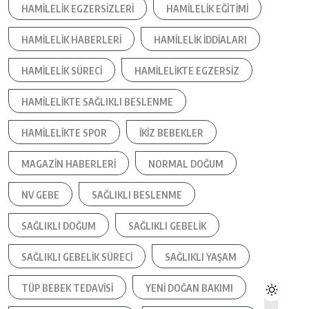
HAMILELIK EGZERSIZLERI
HAMILELIK EĞITIMI
HAMILELIK HABERLERI
HAMILELIK IDDIALARI
HAMILELIK SÜRECI
HAMILELIKTE EGZERSIZ
HAMILELIKTE SAĞLIKLI BESLENME
HAMILELIKTE SPOR
IKIZ BEBEKLER
MAGAZIN HABERLERI
NORMAL DOĞUM
NV GEBE
SAĞLIKLI BESLENME
SAĞLIKLI DOĞUM
SAĞLIKLI GEBELIK
SAĞLIKLI GEBELIK SÜRECI
SAĞLIKLI YAŞAM
TÜP BEBEK TEDAVISI
YENI DOĞAN BAKIMI