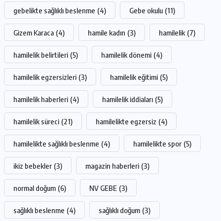
gebelikte sağlıklı beslenme
(4)
Gebe okulu
(11)
Gizem Karaca
(4)
hamile kadın
(3)
hamilelik
(7)
hamilelik belirtileri
(5)
hamilelik dönemi
(4)
hamilelik egzersizleri
(3)
hamilelik eğitimi
(5)
hamilelik haberleri
(4)
hamilelik iddiaları
(5)
hamilelik süreci
(21)
hamilelikte egzersiz
(4)
hamilelikte sağlıklı beslenme
(4)
hamilelikte spor
(5)
ikiz bebekler
(3)
magazin haberleri
(3)
normal doğum
(6)
NV GEBE
(3)
sağlıklı beslenme
(4)
sağlıklı doğum
(3)