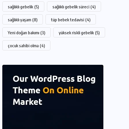
sağlıklı gebelik
(5)
sağlıklı gebelik süreci
(4)
sağlıklı yaşam
(8)
tüp bebek tedavisi
(4)
Yeni doğan bakımı
(3)
yüksek riskli gebelik
(5)
çocuk sahibi olma
(4)