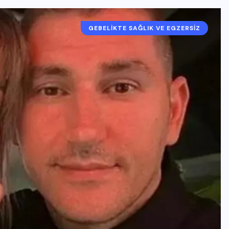
GEBELIKTE SAĞLIK VE EGZERSIZ