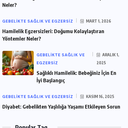
Neler?
GEBELIKTE SAĞLIK VE EGZERSIZ
MART 1, 2026
Hamilelik Egzersizleri: Doğumu Kolaylaştıran
Yöntemler Neler?
GEBELIKTE SAĞLIK VE
ARALIK 1,
EGZERSIZ
2025
Sağlıklı Hamilelik: Bebeğiniz İçin En
İyi Başlangıç
GEBELIKTE SAĞLIK VE EGZERSIZ
KASIM 16, 2025
Diyabet: Gebelikten Yaşlılığa Yaşamı Etkileyen Sorun
Popular Tag