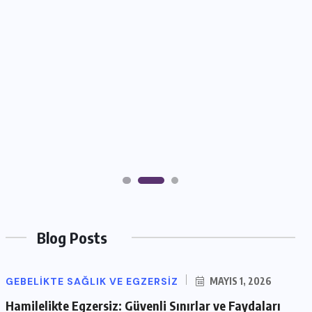
Blog Posts
GEBELIKTE SAĞLIK VE EGZERSIZ
MAYIS 1, 2026
Hamilelikte Egzersiz: Güvenli Sınırlar ve Faydaları