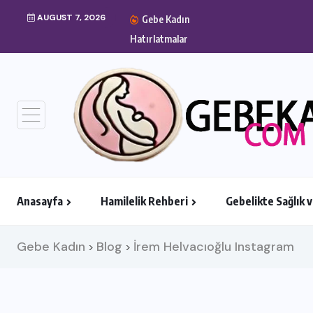
AUGUST 7, 2026
Gebe Kadın
Hamilelik Egzersizler
Hatırlatmalar
Anasayfa
Hamilelik Rehberi
Gebelikte Sağlık 
Gebe Kadın
Blog
İrem Helvacıoğlu Instagram
>
>