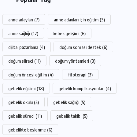
anne adayları
(7)
anne adayları için eğitim
(3)
anne sağlığı
(12)
bebek gelişimi
(6)
dijital pazarlama
(4)
doğum sonrası destek
(6)
doğum süreci
(11)
doğum yöntemleri
(3)
doğum öncesi eğitim
(4)
fitoterapi
(3)
gebelik eğitimi
(18)
gebelik komplikasyonları
(4)
gebelik okulu
(5)
gebelik sağlığı
(5)
gebelik süreci
(11)
gebelik takibi
(5)
gebelikte beslenme
(6)