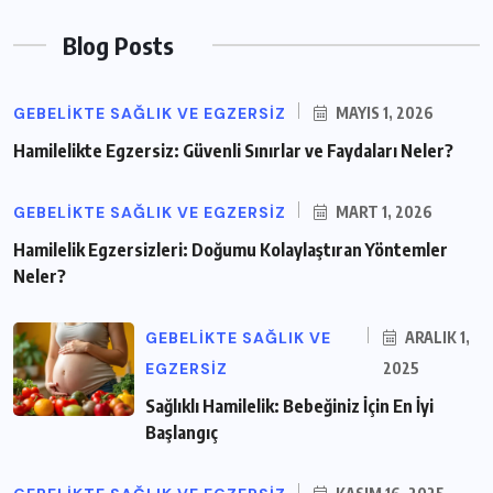
Blog Posts
GEBELIKTE SAĞLIK VE EGZERSIZ
MAYIS 1, 2026
Hamilelikte Egzersiz: Güvenli Sınırlar ve Faydaları Neler?
GEBELIKTE SAĞLIK VE EGZERSIZ
MART 1, 2026
Hamilelik Egzersizleri: Doğumu Kolaylaştıran Yöntemler
Neler?
GEBELIKTE SAĞLIK VE
ARALIK 1,
EGZERSIZ
2025
Sağlıklı Hamilelik: Bebeğiniz İçin En İyi
Başlangıç