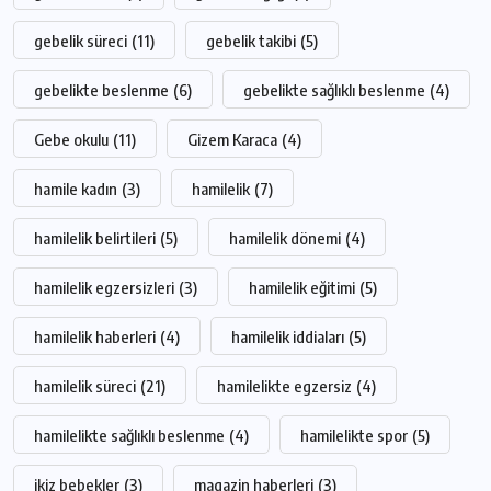
gebelik süreci
(11)
gebelik takibi
(5)
gebelikte beslenme
(6)
gebelikte sağlıklı beslenme
(4)
Gebe okulu
(11)
Gizem Karaca
(4)
hamile kadın
(3)
hamilelik
(7)
hamilelik belirtileri
(5)
hamilelik dönemi
(4)
hamilelik egzersizleri
(3)
hamilelik eğitimi
(5)
hamilelik haberleri
(4)
hamilelik iddiaları
(5)
hamilelik süreci
(21)
hamilelikte egzersiz
(4)
hamilelikte sağlıklı beslenme
(4)
hamilelikte spor
(5)
ikiz bebekler
(3)
magazin haberleri
(3)