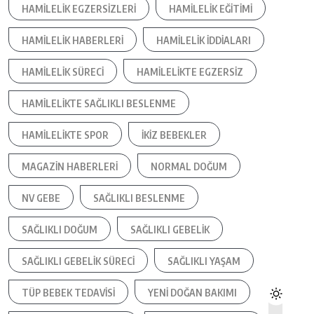
HAMILELIK EGZERSIZLERI
HAMILELIK EĞITIMI
HAMILELIK HABERLERI
HAMILELIK IDDIALARI
HAMILELIK SÜRECI
HAMILELIKTE EGZERSIZ
HAMILELIKTE SAĞLIKLI BESLENME
HAMILELIKTE SPOR
IKIZ BEBEKLER
MAGAZIN HABERLERI
NORMAL DOĞUM
NV GEBE
SAĞLIKLI BESLENME
SAĞLIKLI DOĞUM
SAĞLIKLI GEBELIK
SAĞLIKLI GEBELIK SÜRECI
SAĞLIKLI YAŞAM
TÜP BEBEK TEDAVISI
YENI DOĞAN BAKIMI