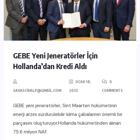
GEBE Yeni Jeneratörler İçin
Hollanda’dan Kredi Aldı
OCAK 18,
0
SAVASCIKALP@GMAIL.COM
2025
COMMENTS
GEBE yeni jeneratörler, Sint Maarten hükümetinin
enerji arzını sürdürülebilir kılma çabalarının önemli bir
parçasını oluşturuyor.Hollanda hükümetinden alınan
75.6 milyon NAf.