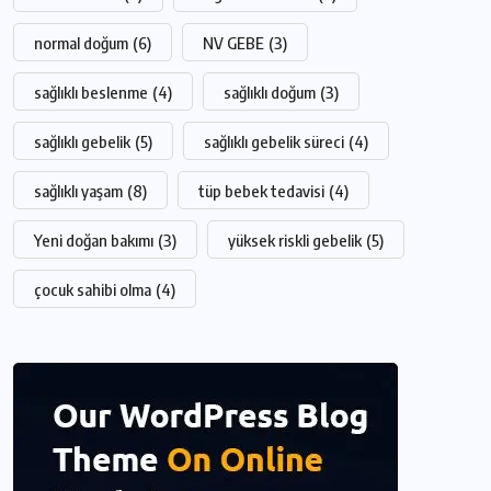
normal doğum
(6)
NV GEBE
(3)
sağlıklı beslenme
(4)
sağlıklı doğum
(3)
sağlıklı gebelik
(5)
sağlıklı gebelik süreci
(4)
sağlıklı yaşam
(8)
tüp bebek tedavisi
(4)
Yeni doğan bakımı
(3)
yüksek riskli gebelik
(5)
çocuk sahibi olma
(4)