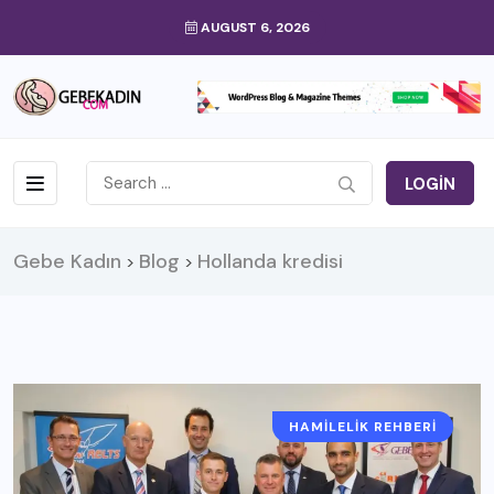
AUGUST 6, 2026
LOGIN
Gebe Kadın
Blog
Hollanda kredisi
>
>
HAMILELIK REHBERI