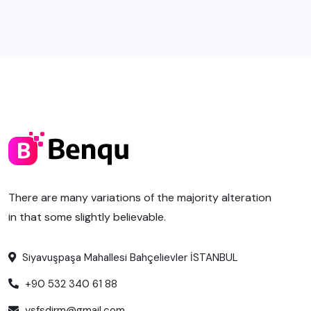
There are many variations of the majority alteration
in that some slightly believable.
Siyavuşpaşa Mahallesi Bahçelievler İSTANBUL
+90 532 340 61 88
ysfsdirm@gmail.com