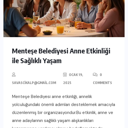
Menteşe Belediyesi Anne Etkinliği
ile Sağlıklı Yaşam
OCAK 19,
0
SAVASCIKALP@GMAIL.COM
2025
COMMENTS
Menteşe Belediyesi anne etkinliği, annelik
yolculuğundaki önemli adımları desteklemek amacıyla
düzenlenmiş bir organizasyondur.Bu etkinlik, anne ve
anne adaylarının sağlıklı yaşam alışkanlıkları