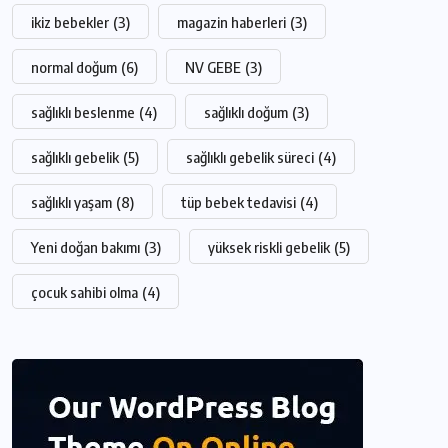
ikiz bebekler
(3)
magazin haberleri
(3)
normal doğum
(6)
NV GEBE
(3)
sağlıklı beslenme
(4)
sağlıklı doğum
(3)
sağlıklı gebelik
(5)
sağlıklı gebelik süreci
(4)
sağlıklı yaşam
(8)
tüp bebek tedavisi
(4)
Yeni doğan bakımı
(3)
yüksek riskli gebelik
(5)
çocuk sahibi olma
(4)