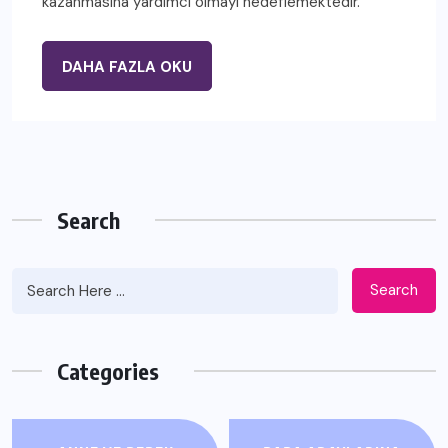
kazanmasına yardımcı olmayı hedeflemektedir.
DAHA FAZLA OKU
Search
Search
Categories