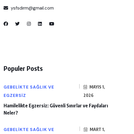
ysfsdirm@gmail.com
Populer Posts
GEBELIKTE SAĞLIK VE
MAYIS 1,
EGZERSIZ
2026
Hamilelikte Egzersiz: Güvenli Sınırlar ve Faydaları
Neler?
GEBELIKTE SAĞLIK VE
MART 1,