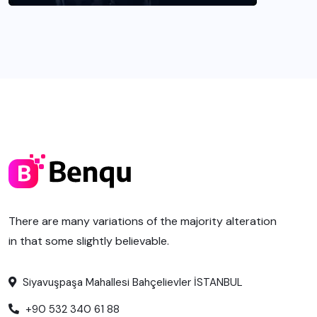
There are many variations of the majority alteration
in that some slightly believable.
Siyavuşpaşa Mahallesi Bahçelievler İSTANBUL
+90 532 340 61 88