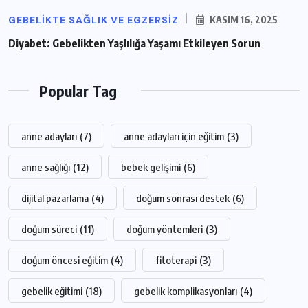
GEBELIKTE SAĞLIK VE EGZERSIZ
KASIM 16, 2025
Diyabet: Gebelikten Yaşlılığa Yaşamı Etkileyen Sorun
Popular Tag
anne adayları
(7)
anne adayları için eğitim
(3)
anne sağlığı
(12)
bebek gelişimi
(6)
dijital pazarlama
(4)
doğum sonrası destek
(6)
doğum süreci
(11)
doğum yöntemleri
(3)
doğum öncesi eğitim
(4)
fitoterapi
(3)
gebelik eğitimi
(18)
gebelik komplikasyonları
(4)