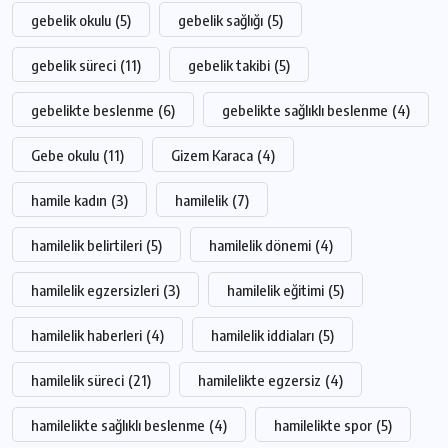
gebelik okulu
(5)
gebelik sağlığı
(5)
gebelik süreci
(11)
gebelik takibi
(5)
gebelikte beslenme
(6)
gebelikte sağlıklı beslenme
(4)
Gebe okulu
(11)
Gizem Karaca
(4)
hamile kadın
(3)
hamilelik
(7)
hamilelik belirtileri
(5)
hamilelik dönemi
(4)
hamilelik egzersizleri
(3)
hamilelik eğitimi
(5)
hamilelik haberleri
(4)
hamilelik iddiaları
(5)
hamilelik süreci
(21)
hamilelikte egzersiz
(4)
hamilelikte sağlıklı beslenme
(4)
hamilelikte spor
(5)