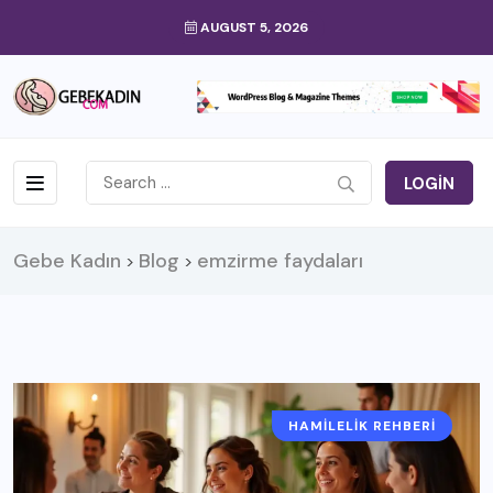
AUGUST 5, 2026
LOGIN
Gebe Kadın
Blog
emzirme faydaları
>
>
HAMILELIK REHBERI