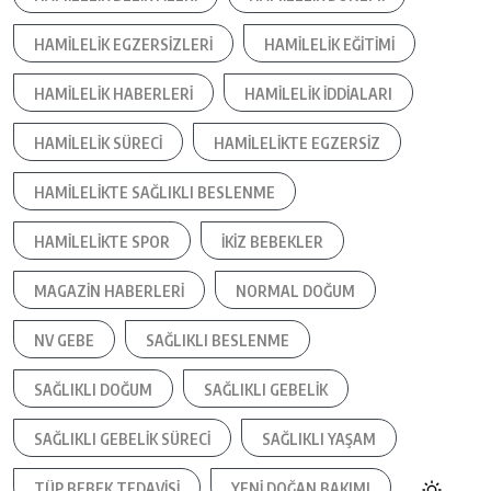
HAMILELIK EGZERSIZLERI
HAMILELIK EĞITIMI
HAMILELIK HABERLERI
HAMILELIK IDDIALARI
HAMILELIK SÜRECI
HAMILELIKTE EGZERSIZ
HAMILELIKTE SAĞLIKLI BESLENME
HAMILELIKTE SPOR
IKIZ BEBEKLER
MAGAZIN HABERLERI
NORMAL DOĞUM
NV GEBE
SAĞLIKLI BESLENME
SAĞLIKLI DOĞUM
SAĞLIKLI GEBELIK
SAĞLIKLI GEBELIK SÜRECI
SAĞLIKLI YAŞAM
TÜP BEBEK TEDAVISI
YENI DOĞAN BAKIMI