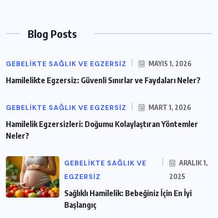
Blog Posts
GEBELIKTE SAĞLIK VE EGZERSIZ
MAYIS 1, 2026
Hamilelikte Egzersiz: Güvenli Sınırlar ve Faydaları Neler?
GEBELIKTE SAĞLIK VE EGZERSIZ
MART 1, 2026
Hamilelik Egzersizleri: Doğumu Kolaylaştıran Yöntemler
Neler?
GEBELIKTE SAĞLIK VE
ARALIK 1,
EGZERSIZ
2025
Sağlıklı Hamilelik: Bebeğiniz İçin En İyi
Başlangıç