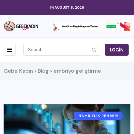
AUGUST 8, 2026
LOGIN
Gebe Kadın
Blog
embriyo geliştirme
>
>
HAMILELIK REHBERI