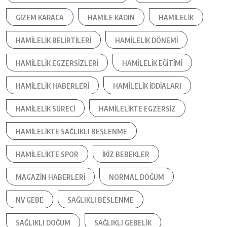
GIZEM KARACA
HAMILE KADIN
HAMILELIK
HAMILELIK BELIRTILERI
HAMILELIK DÖNEMI
HAMILELIK EGZERSIZLERI
HAMILELIK EĞITIMI
HAMILELIK HABERLERI
HAMILELIK IDDIALARI
HAMILELIK SÜRECI
HAMILELIKTE EGZERSIZ
HAMILELIKTE SAĞLIKLI BESLENME
HAMILELIKTE SPOR
IKIZ BEBEKLER
MAGAZIN HABERLERI
NORMAL DOĞUM
NV GEBE
SAĞLIKLI BESLENME
SAĞLIKLI DOĞUM
SAĞLIKLI GEBELIK