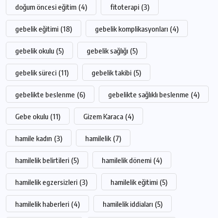
doğum öncesi eğitim
(4)
fitoterapi
(3)
gebelik eğitimi
(18)
gebelik komplikasyonları
(4)
gebelik okulu
(5)
gebelik sağlığı
(5)
gebelik süreci
(11)
gebelik takibi
(5)
gebelikte beslenme
(6)
gebelikte sağlıklı beslenme
(4)
Gebe okulu
(11)
Gizem Karaca
(4)
hamile kadın
(3)
hamilelik
(7)
hamilelik belirtileri
(5)
hamilelik dönemi
(4)
hamilelik egzersizleri
(3)
hamilelik eğitimi
(5)
hamilelik haberleri
(4)
hamilelik iddiaları
(5)