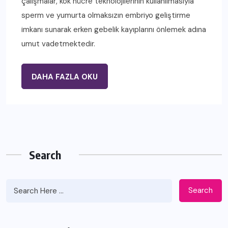
çalışmalar, kök hücre teknolojilerinin kullanılmasıyla
sperm ve yumurta olmaksızın embriyo geliştirme
imkanı sunarak erken gebelik kayıplarını önlemek adına
umut vadetmektedir.
DAHA FAZLA OKU
Search
Search