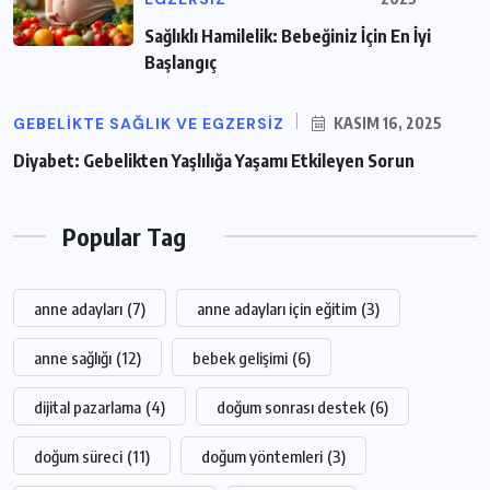
Sağlıklı Hamilelik: Bebeğiniz İçin En İyi
Başlangıç
GEBELIKTE SAĞLIK VE EGZERSIZ
KASIM 16, 2025
Diyabet: Gebelikten Yaşlılığa Yaşamı Etkileyen Sorun
Popular Tag
anne adayları
(7)
anne adayları için eğitim
(3)
anne sağlığı
(12)
bebek gelişimi
(6)
dijital pazarlama
(4)
doğum sonrası destek
(6)
doğum süreci
(11)
doğum yöntemleri
(3)