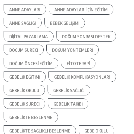
ANNE ADAYLARI
ANNE ADAYLARI IÇIN EĞITIM
ANNE SAĞLIĞI
BEBEK GELIŞIMI
DIJITAL PAZARLAMA
DOĞUM SONRASI DESTEK
DOĞUM SÜRECI
DOĞUM YÖNTEMLERI
DOĞUM ÖNCESI EĞITIM
FITOTERAPI
GEBELIK EĞITIMI
GEBELIK KOMPLIKASYONLARI
GEBELIK OKULU
GEBELIK SAĞLIĞI
GEBELIK SÜRECI
GEBELIK TAKIBI
GEBELIKTE BESLENME
GEBELIKTE SAĞLIKLI BESLENME
GEBE OKULU