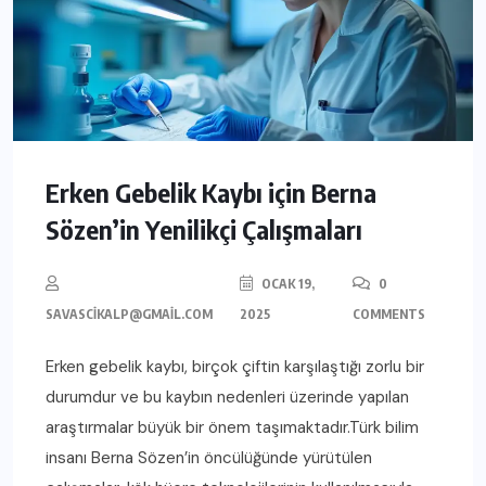
Erken Gebelik Kaybı için Berna
Sözen’in Yenilikçi Çalışmaları
OCAK 19,
0
SAVASCIKALP@GMAIL.COM
2025
COMMENTS
Erken gebelik kaybı, birçok çiftin karşılaştığı zorlu bir
durumdur ve bu kaybın nedenleri üzerinde yapılan
araştırmalar büyük bir önem taşımaktadır.Türk bilim
insanı Berna Sözen’in öncülüğünde yürütülen