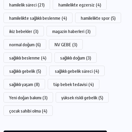
hamilelik süreci
(21)
hamilelikte egzersiz
(4)
hamilelikte sağlıklı beslenme
(4)
hamilelikte spor
(5)
ikiz bebekler
(3)
magazin haberleri
(3)
normal doğum
(6)
NV GEBE
(3)
sağlıklı beslenme
(4)
sağlıklı doğum
(3)
sağlıklı gebelik
(5)
sağlıklı gebelik süreci
(4)
sağlıklı yaşam
(8)
tüp bebek tedavisi
(4)
Yeni doğan bakımı
(3)
yüksek riskli gebelik
(5)
çocuk sahibi olma
(4)