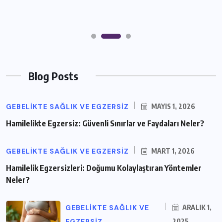
Blog Posts
GEBELIKTE SAĞLIK VE EGZERSIZ
MAYIS 1, 2026
Hamilelikte Egzersiz: Güvenli Sınırlar ve Faydaları Neler?
GEBELIKTE SAĞLIK VE EGZERSIZ
MART 1, 2026
Hamilelik Egzersizleri: Doğumu Kolaylaştıran Yöntemler
Neler?
GEBELIKTE SAĞLIK VE
ARALIK 1,
EGZERSIZ
2025