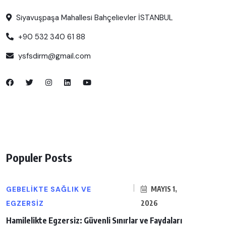
Siyavuşpaşa Mahallesi Bahçelievler İSTANBUL
+90 532 340 61 88
ysfsdirm@gmail.com
Populer Posts
GEBELIKTE SAĞLIK VE
MAYIS 1,
EGZERSIZ
2026
Hamilelikte Egzersiz: Güvenli Sınırlar ve Faydaları