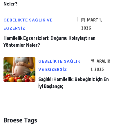
Neler?
GEBELIKTE SAĞLIK VE
MART 1,
EGZERSIZ
2026
Hamilelik Egzersizleri: Doğumu Kolaylaştıran
Yöntemler Neler?
GEBELIKTE SAĞLIK
ARALIK
VE EGZERSIZ
1, 2025
Sağlıklı Hamilelik: Bebeğiniz İçin En
İyi Başlangıç
Broese Tags