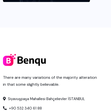
There are many variations of the majority alteration
in that some slightly believable.
Siyavuşpaşa Mahallesi Bahçelievler İSTANBUL
+90 532 340 61 88