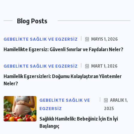
Blog Posts
GEBELIKTE SAĞLIK VE EGZERSIZ
MAYIS 1, 2026
Hamilelikte Egzersiz: Güvenli Sınırlar ve Faydaları Neler?
GEBELIKTE SAĞLIK VE EGZERSIZ
MART 1, 2026
Hamilelik Egzersizleri: Doğumu Kolaylaştıran Yöntemler
Neler?
GEBELIKTE SAĞLIK VE
ARALIK 1,
EGZERSIZ
2025
Sağlıklı Hamilelik: Bebeğiniz İçin En İyi
Başlangıç