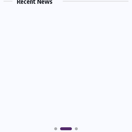
Recent News
MART 1, 2026