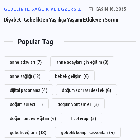
GEBELIKTE SAĞLIK VE EGZERSIZ
KASIM 16, 2025
Diyabet: Gebelikten Yaşlılığa Yaşamı Etkileyen Sorun
Popular Tag
anne adayları
(7)
anne adayları için eğitim
(3)
anne sağlığı
(12)
bebek gelişimi
(6)
dijital pazarlama
(4)
doğum sonrası destek
(6)
doğum süreci
(11)
doğum yöntemleri
(3)
doğum öncesi eğitim
(4)
fitoterapi
(3)
gebelik eğitimi
(18)
gebelik komplikasyonları
(4)