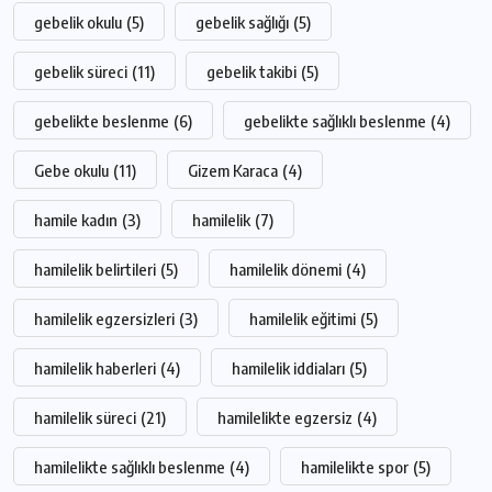
gebelik okulu
(5)
gebelik sağlığı
(5)
gebelik süreci
(11)
gebelik takibi
(5)
gebelikte beslenme
(6)
gebelikte sağlıklı beslenme
(4)
Gebe okulu
(11)
Gizem Karaca
(4)
hamile kadın
(3)
hamilelik
(7)
hamilelik belirtileri
(5)
hamilelik dönemi
(4)
hamilelik egzersizleri
(3)
hamilelik eğitimi
(5)
hamilelik haberleri
(4)
hamilelik iddiaları
(5)
hamilelik süreci
(21)
hamilelikte egzersiz
(4)
hamilelikte sağlıklı beslenme
(4)
hamilelikte spor
(5)