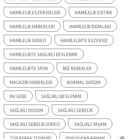
HAMILELIK EGZERSIZLERI
HAMILELIK EĞITIMI
HAMILELIK HABERLERI
HAMILELIK IDDIALARI
HAMILELIK SÜRECI
HAMILELIKTE EGZERSIZ
HAMILELIKTE SAĞLIKLI BESLENME
HAMILELIKTE SPOR
IKIZ BEBEKLER
MAGAZIN HABERLERI
NORMAL DOĞUM
NV GEBE
SAĞLIKLI BESLENME
SAĞLIKLI DOĞUM
SAĞLIKLI GEBELIK
SAĞLIKLI GEBELIK SÜRECI
SAĞLIKLI YAŞAM
TÜP BEBEK TEDAVISI
YENI DOĞAN BAKIMI