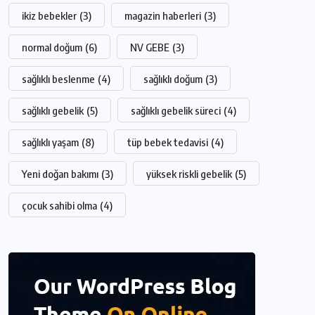
ikiz bebekler
(3)
magazin haberleri
(3)
normal doğum
(6)
NV GEBE
(3)
sağlıklı beslenme
(4)
sağlıklı doğum
(3)
sağlıklı gebelik
(5)
sağlıklı gebelik süreci
(4)
sağlıklı yaşam
(8)
tüp bebek tedavisi
(4)
Yeni doğan bakımı
(3)
yüksek riskli gebelik
(5)
çocuk sahibi olma
(4)