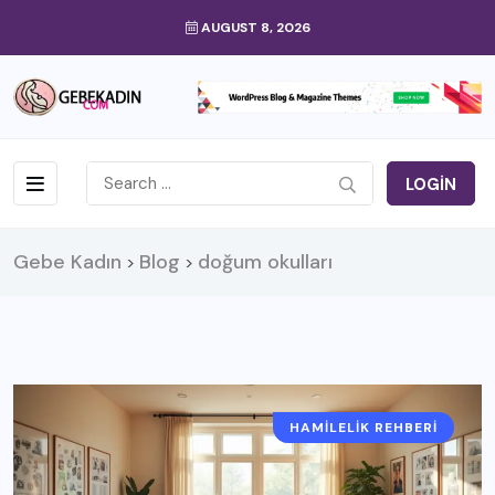
AUGUST 8, 2026
LOGIN
Gebe Kadın
Blog
doğum okulları
>
>
HAMILELIK REHBERI