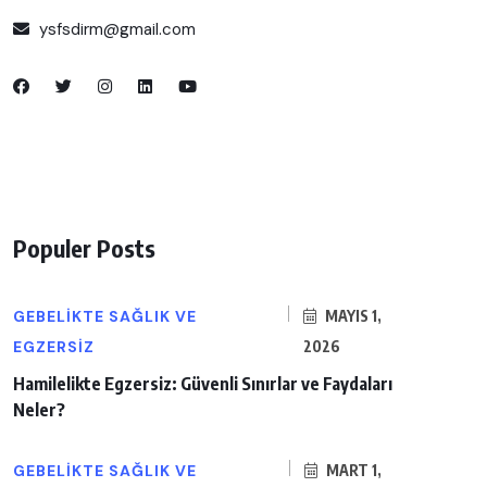
ysfsdirm@gmail.com
Populer Posts
GEBELIKTE SAĞLIK VE
MAYIS 1,
EGZERSIZ
2026
Hamilelikte Egzersiz: Güvenli Sınırlar ve Faydaları
Neler?
GEBELIKTE SAĞLIK VE
MART 1,