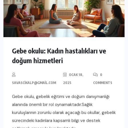
Gebe okulu: Kadın hastalıkları ve
doğum hizmetleri
OCAK 18,
0
SAVASCIKALP@GMAIL.COM
2025
COMMENTS
Gebe okulu, gebelik eğitimi ve doğum danışmanlığı
alanında önemli bir rol oynamaktadır.Sağlık
kuruluşlarının zorunlu olarak açacağı bu okullar, gebelik
sürecindeki kadınlara kapsamlı bilgi ve destek