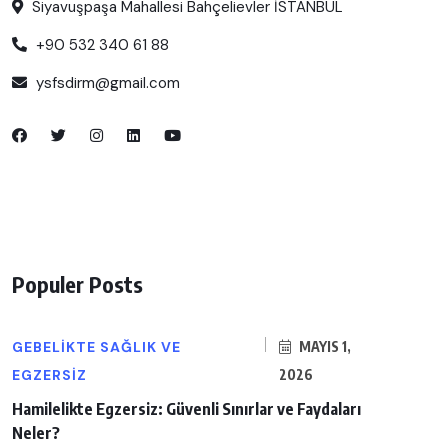
Siyavuşpaşa Mahallesi Bahçelievler İSTANBUL
+90 532 340 61 88
ysfsdirm@gmail.com
Populer Posts
GEBELIKTE SAĞLIK VE
MAYIS 1,
EGZERSIZ
2026
Hamilelikte Egzersiz: Güvenli Sınırlar ve Faydaları
Neler?