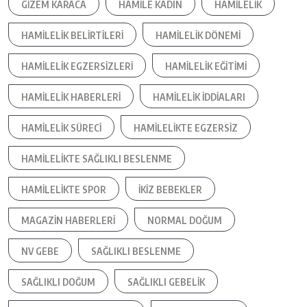
GIZEM KARACA
HAMILE KADIN
HAMILELIK
HAMILELIK BELIRTILERI
HAMILELIK DÖNEMI
HAMILELIK EGZERSIZLERI
HAMILELIK EĞITIMI
HAMILELIK HABERLERI
HAMILELIK IDDIALARI
HAMILELIK SÜRECI
HAMILELIKTE EGZERSIZ
HAMILELIKTE SAĞLIKLI BESLENME
HAMILELIKTE SPOR
IKIZ BEBEKLER
MAGAZIN HABERLERI
NORMAL DOĞUM
NV GEBE
SAĞLIKLI BESLENME
SAĞLIKLI DOĞUM
SAĞLIKLI GEBELIK