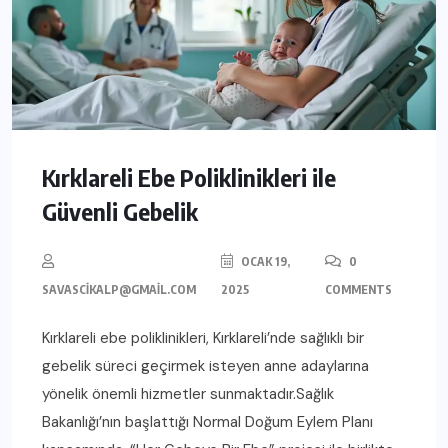
Kırklareli Ebe Poliklinikleri ile
Güvenli Gebelik
OCAK 19,
0
SAVASCIKALP@GMAIL.COM
2025
COMMENTS
Kırklareli ebe poliklinikleri, Kırklareli’nde sağlıklı bir
gebelik süreci geçirmek isteyen anne adaylarına
yönelik önemli hizmetler sunmaktadır.Sağlık
Bakanlığı’nın başlattığı Normal Doğum Eylem Planı