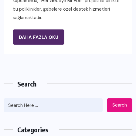
kapsamında, “Her Gebeye Bir Ebe” projesi ile birlikte
bu poliklinikler, gebelere özel destek hizmetleri
sağlamaktadır.
DAHA FAZLA OKU
Search
Search
Categories