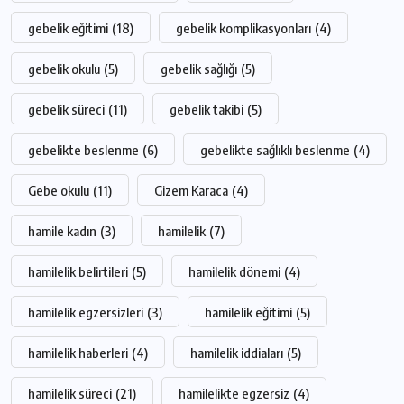
gebelik eğitimi
(18)
gebelik komplikasyonları
(4)
gebelik okulu
(5)
gebelik sağlığı
(5)
gebelik süreci
(11)
gebelik takibi
(5)
gebelikte beslenme
(6)
gebelikte sağlıklı beslenme
(4)
Gebe okulu
(11)
Gizem Karaca
(4)
hamile kadın
(3)
hamilelik
(7)
hamilelik belirtileri
(5)
hamilelik dönemi
(4)
hamilelik egzersizleri
(3)
hamilelik eğitimi
(5)
hamilelik haberleri
(4)
hamilelik iddiaları
(5)
hamilelik süreci
(21)
hamilelikte egzersiz
(4)