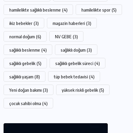
hamilelikte sağlıklı beslenme
(4)
hamilelikte spor
(5)
ikiz bebekler
(3)
magazin haberleri
(3)
normal doğum
(6)
NV GEBE
(3)
sağlıklı beslenme
(4)
sağlıklı doğum
(3)
sağlıklı gebelik
(5)
sağlıklı gebelik süreci
(4)
sağlıklı yaşam
(8)
tüp bebek tedavisi
(4)
Yeni doğan bakımı
(3)
yüksek riskli gebelik
(5)
çocuk sahibi olma
(4)