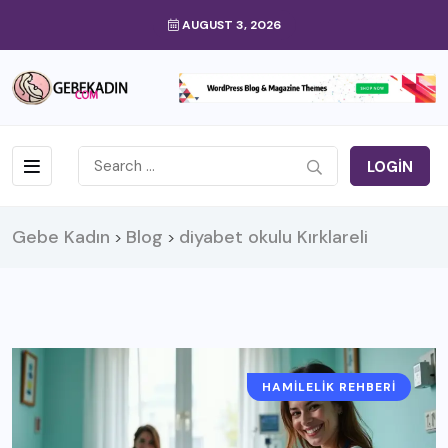
AUGUST 3, 2026
LOGIN
Gebe Kadın
Blog
diyabet okulu Kırklareli
>
>
HAMILELIK REHBERI