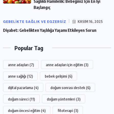
Sağlıklı Hamilelik: Bebeğiniz İçin En İyi
Başlangıç
GEBELIKTE SAĞLIK VE EGZERSIZ
KASIM 16, 2025
Diyabet: Gebelikten Yaşlılığa Yaşamı Etkileyen Sorun
Popular Tag
anne adayları
(7)
anne adayları için eğitim
(3)
anne sağlığı
(12)
bebek gelişimi
(6)
dijital pazarlama
(4)
doğum sonrası destek
(6)
doğum süreci
(11)
doğum yöntemleri
(3)
doğum öncesi eğitim
(4)
fitoterapi
(3)