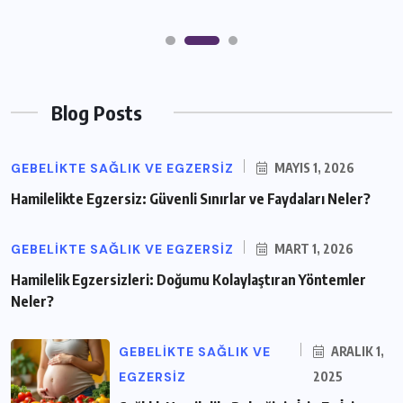
Blog Posts
GEBELIKTE SAĞLIK VE EGZERSIZ
MAYIS 1, 2026
Hamilelikte Egzersiz: Güvenli Sınırlar ve Faydaları Neler?
GEBELIKTE SAĞLIK VE EGZERSIZ
MART 1, 2026
Hamilelik Egzersizleri: Doğumu Kolaylaştıran Yöntemler
Neler?
GEBELIKTE SAĞLIK VE
ARALIK 1,
EGZERSIZ
2025