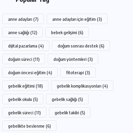
anne adayları
(7)
anne adayları için eğitim
(3)
anne sağlığı
(12)
bebek gelişimi
(6)
dijital pazarlama
(4)
doğum sonrası destek
(6)
doğum süreci
(11)
doğum yöntemleri
(3)
doğum öncesi eğitim
(4)
fitoterapi
(3)
gebelik eğitimi
(18)
gebelik komplikasyonları
(4)
gebelik okulu
(5)
gebelik sağlığı
(5)
gebelik süreci
(11)
gebelik takibi
(5)
gebelikte beslenme
(6)