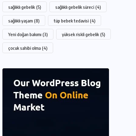
sağlıklı gebelik
(5)
sağlıklı gebelik süreci
(4)
sağlıklı yaşam
(8)
tüp bebek tedavisi
(4)
Yeni doğan bakımı
(3)
yüksek riskli gebelik
(5)
çocuk sahibi olma
(4)