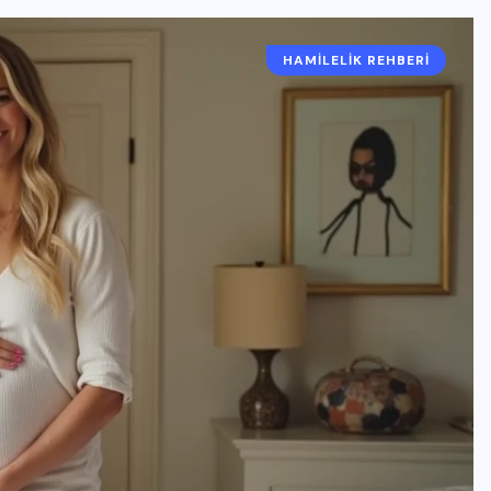
HAMILELIK REHBERI