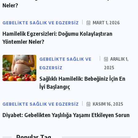
Neler?
GEBELIKTE SAĞLIK VE EGZERSIZ
MART 1, 2026
Hamilelik Egzersizleri: Doğumu Kolaylaştıran
Yöntemler Neler?
GEBELIKTE SAĞLIK VE
ARALIK 1,
EGZERSIZ
2025
Sağlıklı Hamilelik: Bebeğiniz İçin En
İyi Başlangıç
GEBELIKTE SAĞLIK VE EGZERSIZ
KASIM 16, 2025
Diyabet: Gebelikten Yaşlılığa Yaşamı Etkileyen Sorun
Popular Tag