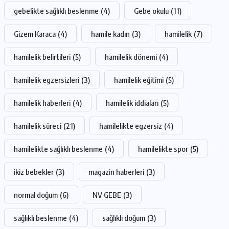
gebelikte sağlıklı beslenme
(4)
Gebe okulu
(11)
Gizem Karaca
(4)
hamile kadın
(3)
hamilelik
(7)
hamilelik belirtileri
(5)
hamilelik dönemi
(4)
hamilelik egzersizleri
(3)
hamilelik eğitimi
(5)
hamilelik haberleri
(4)
hamilelik iddiaları
(5)
hamilelik süreci
(21)
hamilelikte egzersiz
(4)
hamilelikte sağlıklı beslenme
(4)
hamilelikte spor
(5)
ikiz bebekler
(3)
magazin haberleri
(3)
normal doğum
(6)
NV GEBE
(3)
sağlıklı beslenme
(4)
sağlıklı doğum
(3)