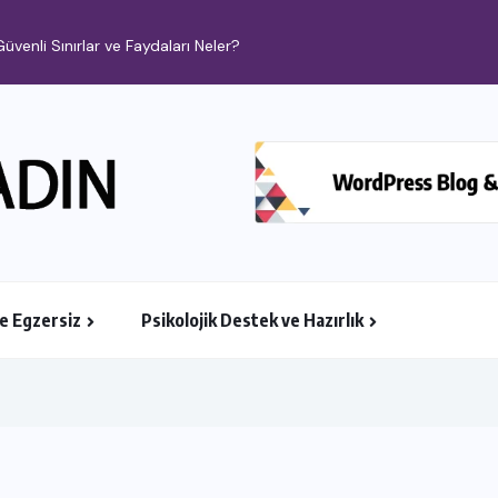
ve Egzersiz
Psikolojik Destek ve Hazırlık