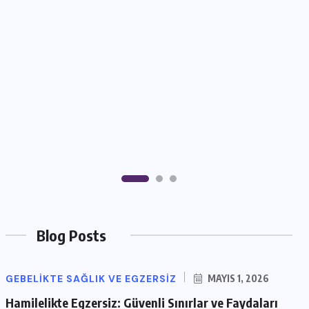
Blog Posts
GEBELIKTE SAĞLIK VE EGZERSIZ
MAYIS 1, 2026
Hamilelikte Egzersiz: Güvenli Sınırlar ve Faydaları