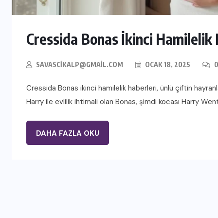
Cressida Bonas İkinci Hamilelik
SAVASCIKALP@GMAIL.COM
OCAK 18, 2025
0
Cressida Bonas ikinci hamilelik haberleri, ünlü çiftin hayra
Harry ile evlilik ihtimali olan Bonas, şimdi kocası Harry Went
DAHA FAZLA OKU