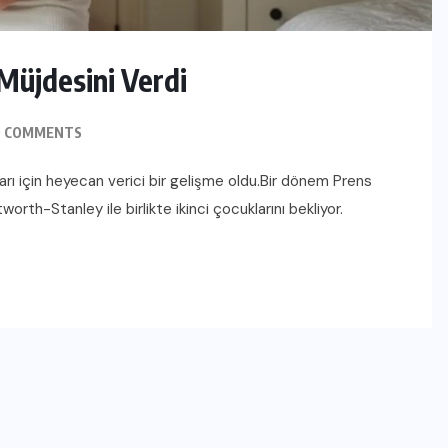
 Müjdesini Verdi
 COMMENTS
nları için heyecan verici bir gelişme oldu.Bir dönem Prens
worth-Stanley ile birlikte ikinci çocuklarını bekliyor.