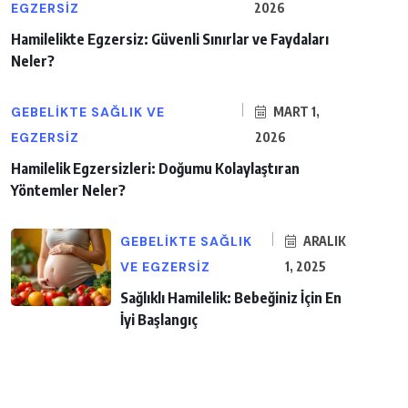
EGZERSIZ
2026
Hamilelikte Egzersiz: Güvenli Sınırlar ve Faydaları
Neler?
GEBELIKTE SAĞLIK VE
MART 1,
EGZERSIZ
2026
Hamilelik Egzersizleri: Doğumu Kolaylaştıran
Yöntemler Neler?
GEBELIKTE SAĞLIK
ARALIK
VE EGZERSIZ
1, 2025
Sağlıklı Hamilelik: Bebeğiniz İçin En
İyi Başlangıç