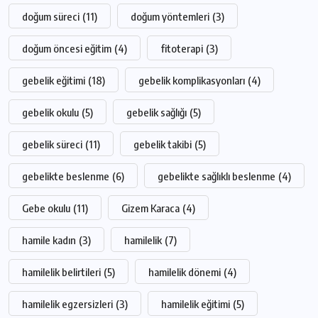
doğum süreci
(11)
doğum yöntemleri
(3)
doğum öncesi eğitim
(4)
fitoterapi
(3)
gebelik eğitimi
(18)
gebelik komplikasyonları
(4)
gebelik okulu
(5)
gebelik sağlığı
(5)
gebelik süreci
(11)
gebelik takibi
(5)
gebelikte beslenme
(6)
gebelikte sağlıklı beslenme
(4)
Gebe okulu
(11)
Gizem Karaca
(4)
hamile kadın
(3)
hamilelik
(7)
hamilelik belirtileri
(5)
hamilelik dönemi
(4)
hamilelik egzersizleri
(3)
hamilelik eğitimi
(5)