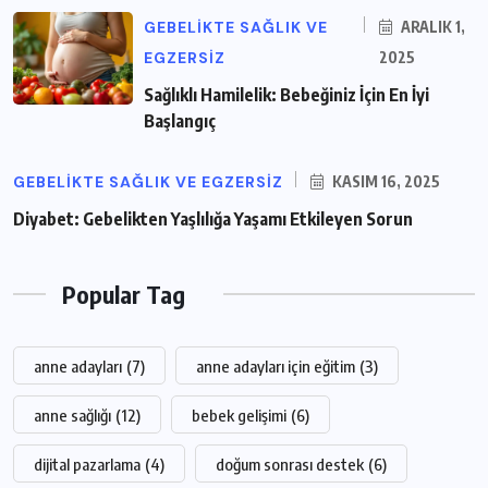
GEBELIKTE SAĞLIK VE
ARALIK 1,
EGZERSIZ
2025
Sağlıklı Hamilelik: Bebeğiniz İçin En İyi
Başlangıç
GEBELIKTE SAĞLIK VE EGZERSIZ
KASIM 16, 2025
Diyabet: Gebelikten Yaşlılığa Yaşamı Etkileyen Sorun
Popular Tag
anne adayları
(7)
anne adayları için eğitim
(3)
anne sağlığı
(12)
bebek gelişimi
(6)
dijital pazarlama
(4)
doğum sonrası destek
(6)