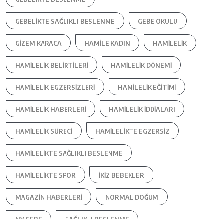
GEBELIKTE SAĞLIKLI BESLENME
GEBE OKULU
GIZEM KARACA
HAMILE KADIN
HAMILELIK
HAMILELIK BELIRTILERI
HAMILELIK DÖNEMI
HAMILELIK EGZERSIZLERI
HAMILELIK EĞITIMI
HAMILELIK HABERLERI
HAMILELIK IDDIALARI
HAMILELIK SÜRECI
HAMILELIKTE EGZERSIZ
HAMILELIKTE SAĞLIKLI BESLENME
HAMILELIKTE SPOR
IKIZ BEBEKLER
MAGAZIN HABERLERI
NORMAL DOĞUM