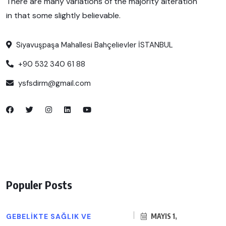
There are many variations of the majority alteration
in that some slightly believable.
Siyavuşpaşa Mahallesi Bahçelievler İSTANBUL
+90 532 340 61 88
ysfsdirm@gmail.com
Populer Posts
GEBELIKTE SAĞLIK VE
MAYIS 1,