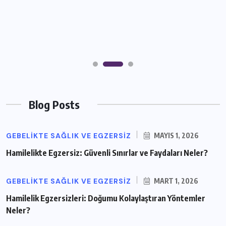
Blog Posts
GEBELIKTE SAĞLIK VE EGZERSIZ
MAYIS 1, 2026
Hamilelikte Egzersiz: Güvenli Sınırlar ve Faydaları Neler?
GEBELIKTE SAĞLIK VE EGZERSIZ
MART 1, 2026
Hamilelik Egzersizleri: Doğumu Kolaylaştıran Yöntemler
Neler?