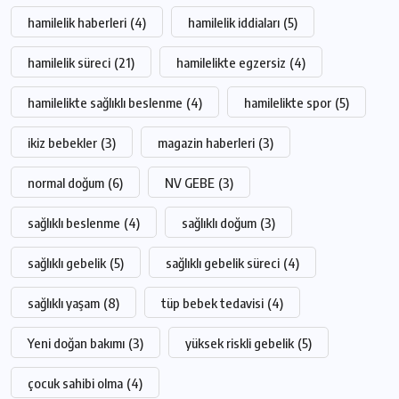
hamilelik haberleri
(4)
hamilelik iddiaları
(5)
hamilelik süreci
(21)
hamilelikte egzersiz
(4)
hamilelikte sağlıklı beslenme
(4)
hamilelikte spor
(5)
ikiz bebekler
(3)
magazin haberleri
(3)
normal doğum
(6)
NV GEBE
(3)
sağlıklı beslenme
(4)
sağlıklı doğum
(3)
sağlıklı gebelik
(5)
sağlıklı gebelik süreci
(4)
sağlıklı yaşam
(8)
tüp bebek tedavisi
(4)
Yeni doğan bakımı
(3)
yüksek riskli gebelik
(5)
çocuk sahibi olma
(4)