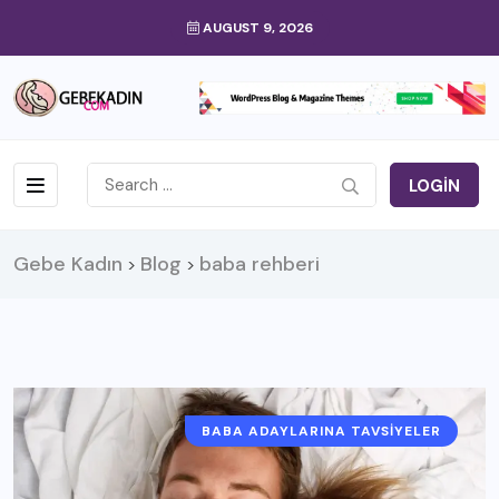
AUGUST 9, 2026
LOGIN
Gebe Kadın
Blog
baba rehberi
>
>
BABA ADAYLARINA TAVSIYELER