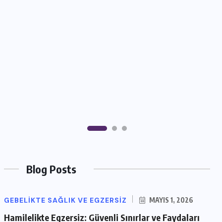
Blog Posts
GEBELIKTE SAĞLIK VE EGZERSIZ
MAYIS 1, 2026
Hamilelikte Egzersiz: Güvenli Sınırlar ve Faydaları