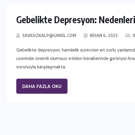
Gebelikte Depresyon: Nedenleri
SAVASCIKALP@GMAIL.COM
NISAN 6, 2025
0
Gebelikte depresyon, hamilelik sürecinin en zorlu yanlarında
üzerinde önemli olumsuz etkileri beraberinde getiriyor.Ara
sorunuyla karşılaşmakta.
DAHA FAZLA OKU