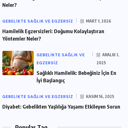
Neler?
GEBELIKTE SAĞLIK VE EGZERSIZ
MART 1, 2026
Hamilelik Egzersizleri: Doğumu Kolaylaştıran
Yöntemler Neler?
GEBELIKTE SAĞLIK VE
ARALIK 1,
EGZERSIZ
2025
Sağlıklı Hamilelik: Bebeğiniz İçin En
İyi Başlangıç
GEBELIKTE SAĞLIK VE EGZERSIZ
KASIM 16, 2025
Diyabet: Gebelikten Yaşlılığa Yaşamı Etkileyen Sorun
Popular Tag