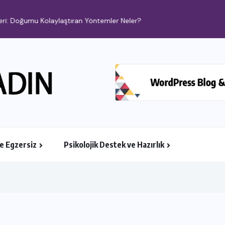
i: Doğumu Kolaylaştıran Yöntemler Neler?
ve Egzersiz
Psikolojik Destek ve Hazırlık