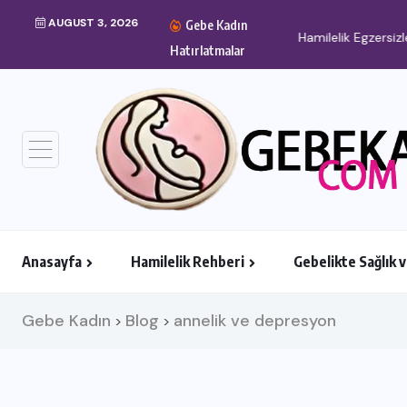
AUGUST 3, 2026
Gebe Kadın
Hamilelik Egzersizler
Hatırlatmalar
Anasayfa
Hamilelik Rehberi
Gebelikte Sağlık 
Gebe Kadın
Blog
annelik ve depresyon
>
>