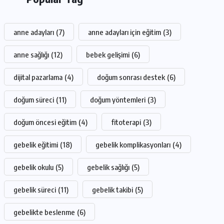
anne adayları
(7)
anne adayları için eğitim
(3)
anne sağlığı
(12)
bebek gelişimi
(6)
dijital pazarlama
(4)
doğum sonrası destek
(6)
doğum süreci
(11)
doğum yöntemleri
(3)
doğum öncesi eğitim
(4)
fitoterapi
(3)
gebelik eğitimi
(18)
gebelik komplikasyonları
(4)
gebelik okulu
(5)
gebelik sağlığı
(5)
gebelik süreci
(11)
gebelik takibi
(5)
gebelikte beslenme
(6)