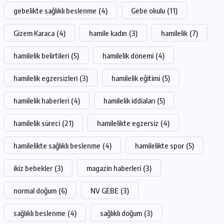
gebelikte sağlıklı beslenme
(4)
Gebe okulu
(11)
Gizem Karaca
(4)
hamile kadın
(3)
hamilelik
(7)
hamilelik belirtileri
(5)
hamilelik dönemi
(4)
hamilelik egzersizleri
(3)
hamilelik eğitimi
(5)
hamilelik haberleri
(4)
hamilelik iddiaları
(5)
hamilelik süreci
(21)
hamilelikte egzersiz
(4)
hamilelikte sağlıklı beslenme
(4)
hamilelikte spor
(5)
ikiz bebekler
(3)
magazin haberleri
(3)
normal doğum
(6)
NV GEBE
(3)
sağlıklı beslenme
(4)
sağlıklı doğum
(3)