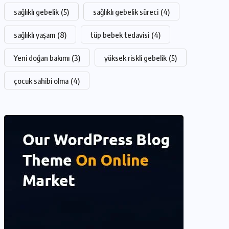
sağlıklı gebelik
(5)
sağlıklı gebelik süreci
(4)
sağlıklı yaşam
(8)
tüp bebek tedavisi
(4)
Yeni doğan bakımı
(3)
yüksek riskli gebelik
(5)
çocuk sahibi olma
(4)