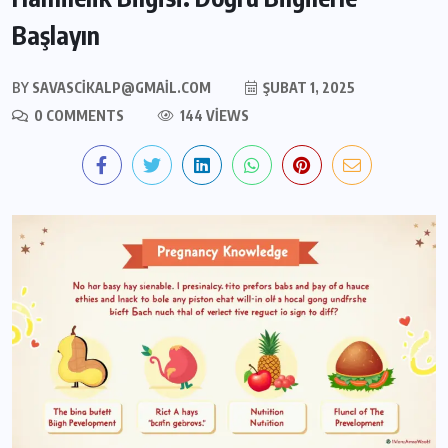
Başlayın
BY
SAVASCIKALP@GMAIL.COM
ŞUBAT 1, 2025
0 COMMENTS
144 VIEWS