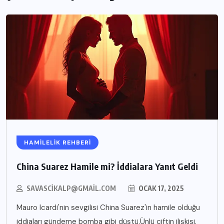
HAMILELIK REHBERI
China Suarez Hamile mi? İddialara Yanıt Geldi
SAVASCIKALP@GMAIL.COM
OCAK 17, 2025
Mauro Icardi'nin sevgilisi China Suarez'in hamile olduğu
iddiaları gündeme bomba gibi düştü.Ünlü çiftin ilişkisi,