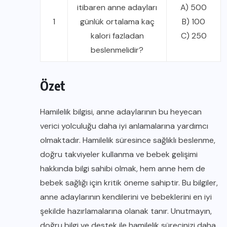
itibaren anne adayları
A) 500
1
günlük ortalama kaç
B) 100
kalori fazladan
C) 250
beslenmelidir?
Özet
Hamilelik bilgisi, anne adaylarının bu heyecan
verici yolculuğu daha iyi anlamalarına yardımcı
olmaktadır. Hamilelik süresince sağlıklı beslenme,
doğru takviyeler kullanma ve bebek gelişimi
hakkında bilgi sahibi olmak, hem anne hem de
bebek sağlığı için kritik öneme sahiptir. Bu bilgiler,
anne adaylarının kendilerini ve bebeklerini en iyi
şekilde hazırlamalarına olanak tanır. Unutmayın,
doğru bilgi ve destek ile hamilelik sürecinizi daha