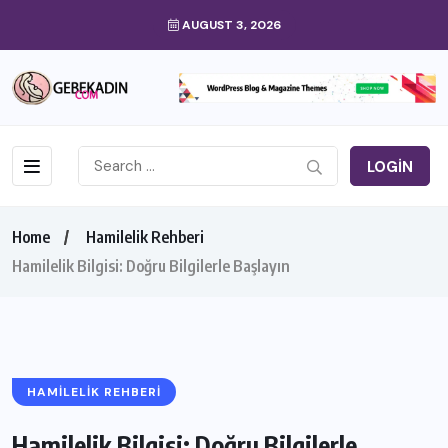
AUGUST 3, 2026
LOGIN
Home
Hamilelik Rehberi
Hamilelik Bilgisi: Doğru Bilgilerle Başlayın
HAMILELIK REHBERI
Hamilelik Bilgisi: Doğru Bilgilerle