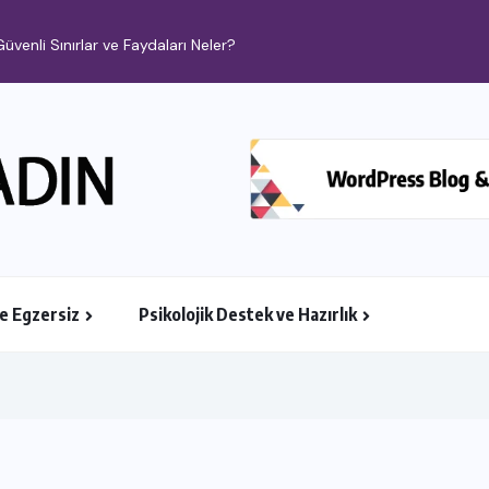
Güvenli Sınırlar ve Faydaları Neler?
ve Egzersiz
Psikolojik Destek ve Hazırlık