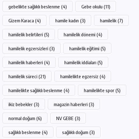
gebelikte sağlıklı beslenme
(4)
Gebe okulu
(11)
Gizem Karaca
(4)
hamile kadın
(3)
hamilelik
(7)
hamilelik belirtileri
(5)
hamilelik dönemi
(4)
hamilelik egzersizleri
(3)
hamilelik eğitimi
(5)
hamilelik haberleri
(4)
hamilelik iddiaları
(5)
hamilelik süreci
(21)
hamilelikte egzersiz
(4)
hamilelikte sağlıklı beslenme
(4)
hamilelikte spor
(5)
ikiz bebekler
(3)
magazin haberleri
(3)
normal doğum
(6)
NV GEBE
(3)
sağlıklı beslenme
(4)
sağlıklı doğum
(3)