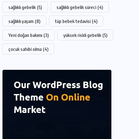
sağlıklı gebelik
(5)
sağlıklı gebelik süreci
(4)
sağlıklı yaşam
(8)
tüp bebek tedavisi
(4)
Yeni doğan bakımı
(3)
yüksek riskli gebelik
(5)
çocuk sahibi olma
(4)