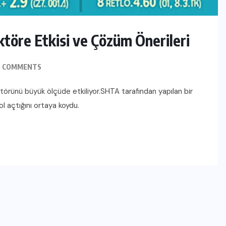
ktöre Etkisi ve Çözüm Önerileri
 COMMENTS
ektörünü büyük ölçüde etkiliyor.SHTA tarafından yapılan bir
l açtığını ortaya koydu.