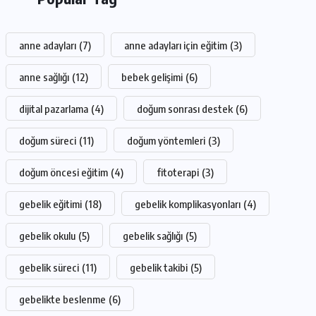
anne adayları
(7)
anne adayları için eğitim
(3)
anne sağlığı
(12)
bebek gelişimi
(6)
dijital pazarlama
(4)
doğum sonrası destek
(6)
doğum süreci
(11)
doğum yöntemleri
(3)
doğum öncesi eğitim
(4)
fitoterapi
(3)
gebelik eğitimi
(18)
gebelik komplikasyonları
(4)
gebelik okulu
(5)
gebelik sağlığı
(5)
gebelik süreci
(11)
gebelik takibi
(5)
gebelikte beslenme
(6)