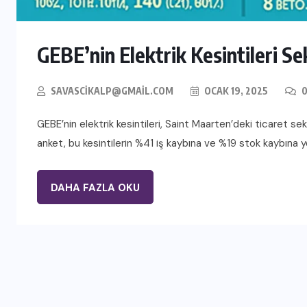
GEBE’nin Elektrik Kesintileri Se
SAVASCIKALP@GMAIL.COM
OCAK 19, 2025
0
GEBE’nin elektrik kesintileri, Saint Maarten’deki ticaret s
anket, bu kesintilerin %41 iş kaybına ve %19 stok kaybına yo
DAHA FAZLA OKU