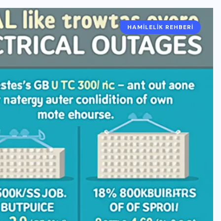
HAMILELIK REHBERI