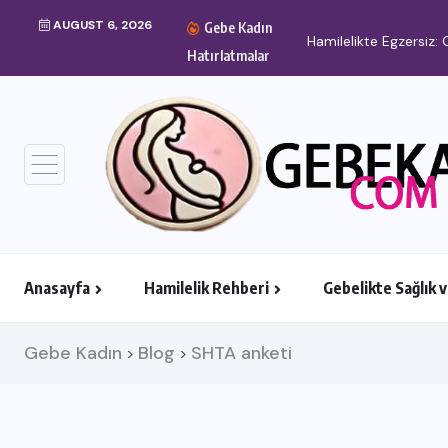
AUGUST 6, 2026
Gebe Kadın
Hamilelikte Egzersiz: 
Hatırlatmalar
Anasayfa
Hamilelik Rehberi
Gebelikte Sağlık 
Gebe Kadın
Blog
SHTA anketi
>
>