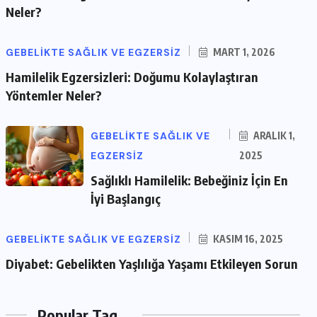
Neler?
GEBELIKTE SAĞLIK VE EGZERSIZ
MART 1, 2026
Hamilelik Egzersizleri: Doğumu Kolaylaştıran
Yöntemler Neler?
GEBELIKTE SAĞLIK VE
ARALIK 1,
EGZERSIZ
2025
Sağlıklı Hamilelik: Bebeğiniz İçin En
İyi Başlangıç
GEBELIKTE SAĞLIK VE EGZERSIZ
KASIM 16, 2025
Diyabet: Gebelikten Yaşlılığa Yaşamı Etkileyen Sorun
Popular Tag