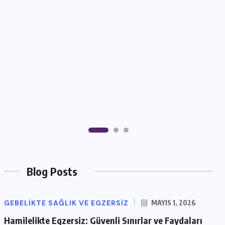
Blog Posts
GEBELIKTE SAĞLIK VE EGZERSIZ
MAYIS 1, 2026
Hamilelikte Egzersiz: Güvenli Sınırlar ve Faydaları